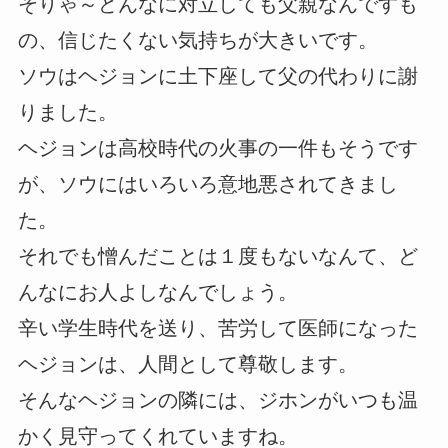
そりゃ～どんなに対立しても父親なんですも
の、信じたくない気持ちが大きいです。
ソウはヘジョンに土下座して父の代わりに謝
りました。
ヘジョンは高校時代の火事の一件もそうです
が、ソウにはいろいろ意地悪されてきまし
た。
それでも憎んだことは１度もないなんて、ど
んなにお人よしなんでしょう。
辛い学生時代を送り、苦労して医師になった
ヘジョンは、人間として尊敬します。
そんなヘジョンの隣には、ジホンがいつも温
かく見守ってくれていますね。