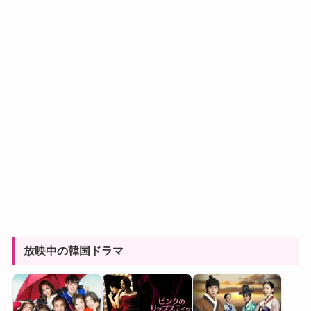
放映中の韓国ドラマ