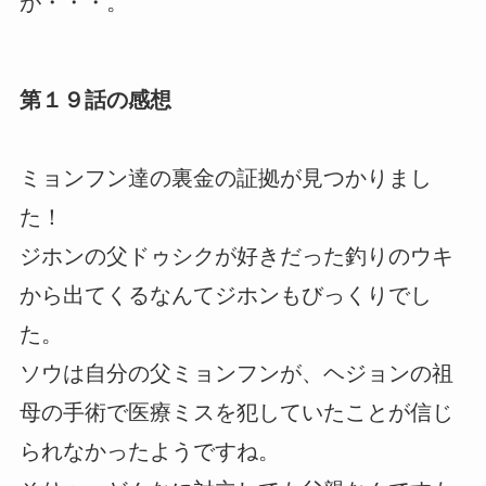
が・・・。
第１９話の感想
ミョンフン達の裏金の証拠が見つかりまし
た！
ジホンの父ドゥシクが好きだった釣りのウキ
から出てくるなんてジホンもびっくりでし
た。
ソウは自分の父ミョンフンが、ヘジョンの祖
母の手術で医療ミスを犯していたことが信じ
られなかったようですね。