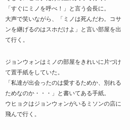
「すぐにミノを呼べ！」と言う会長に。
大声で笑いながら、「ミノは死んだわ。コサ
ンを継げるのはスホだけよ」と言い部屋を出
て行く。
ジョンウォンはミノの部屋をきれいに片づけ
て置手紙をしていた。
「私達が出会ったのは愛するためか、別れる
ためなのか・・・」と書いてある手紙。
ウヒョクはジョンウォンがいるミソンの店に
飛んで行く。