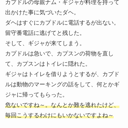
カプドルの母親ナム・ギジャが料理を持って
出かけた事に気づいたダヘ。
ダヘはすぐにカプドルに電話するが出ない。
留守番電話に逃げてと残した。
そして、ギジャが来てしまう。
カプドルは急いで、カプスンの荷物を直し
て、カプスンはトイレに隠れた。
ギジャはトイレを借りようとするが、カプド
ルは動物のマーキングの話をして、何とかギ
ジャに帰ってもらった。
危ないですね～。なんとか難を逃れたけど、
毎回こうするわけにもいかないですよね～