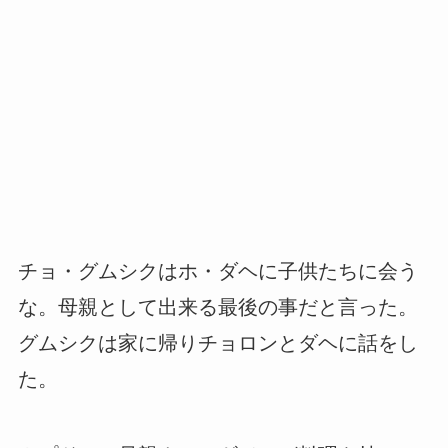
チョ・グムシクはホ・ダヘに子供たちに会う
な。母親として出来る最後の事だと言った。
グムシクは家に帰りチョロンとダヘに話をし
た。