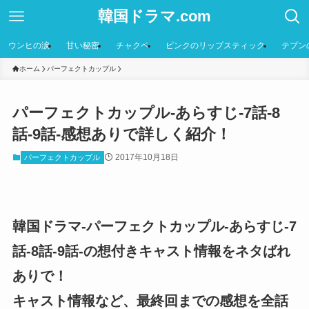
韓国ドラマ.com
ウンヒの涙
甘い秘密
チャクペ
ピンクのリップスティック
テプン
ホーム
パーフェクトカップル
パーフェクトカップル-あらすじ-7話-8
話-9話-感想ありで詳しく紹介！
2017年10月18日
パーフェクトカップル
韓国ドラマ-パーフェクトカップル-あらすじ-7
話-8話-9話-の想付きキャスト情報をネタばれ
ありで！
キャスト情報など、最終回までの感想を全話