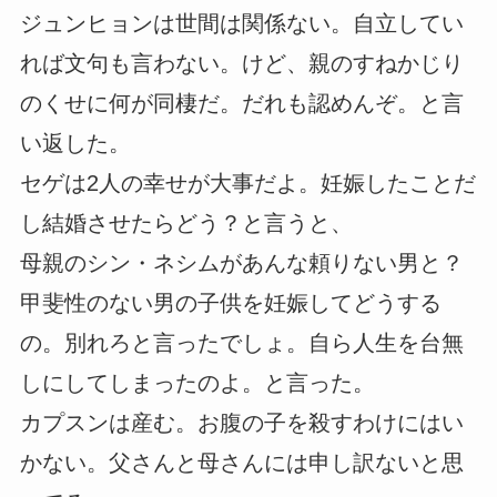
ジュンヒョンは世間は関係ない。自立してい
れば文句も言わない。けど、親のすねかじり
のくせに何が同棲だ。だれも認めんぞ。と言
い返した。
セゲは2人の幸せが大事だよ。妊娠したことだ
し結婚させたらどう？と言うと、
母親のシン・ネシムがあんな頼りない男と？
甲斐性のない男の子供を妊娠してどうする
の。別れろと言ったでしょ。自ら人生を台無
しにしてしまったのよ。と言った。
カプスンは産む。お腹の子を殺すわけにはい
かない。父さんと母さんには申し訳ないと思