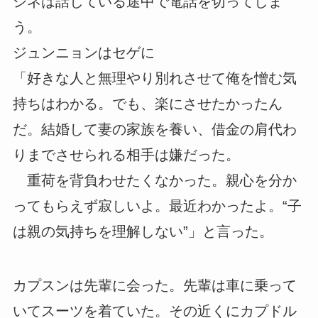
シネは話している途中で電話を切ってしま
う。
ジュンニョンはセゲに
「好きな人と無理やり別れさせて俺を憎む気
持ちはわかる。でも、楽にさせたかったん
だ。結婚して妻の家族を養い、借金の肩代わ
りまでさせられる相手は嫌だった。
重荷を背負わせたくなかった。親心を分か
ってもらえず寂しいよ。最近わかったよ。“子
は親の気持ちを理解しない”」と言った。
カプスンは先輩に会った。先輩は車に乗って
いてスーツを着ていた。その近くにカプドル