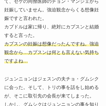
て、セゲの同僚医師のチョン・マンジェから
妊娠していません。強迫観念からくる想像妊
娠ですと言われた。
カプドルは家に帰り、絶対にカプスンと結婚
すると言った。
カプスンの妊娠は想像だったんですね。強迫
観念から…カプスンは何とも言えない気持ち
ですよね…
ジュンニョンはジェスンの夫チョ・グムシク
に会った。そして、トリの事を話をし始める
が、そこに取引先の会長が来てしまった。
しかし、グムシクはジュンニョンの事を知り