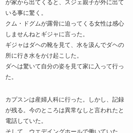
が家から出てくると、スジェ親子が外に出て
いる事に驚く。
クム・ドグムが露骨に迫ってくる女性は感心
しませんねとギジャに言った。
ギジャはダヘの靴を見て、水を汲んでダヘの
所に行き水をかけ起こした。
ダヘは驚いて自分の姿を見て家に入って行っ
た。
カプスンは産婦人科に行った。しかし、記録
が残る。今のところは異常なしと言われたと
電話していた。
そして、ウエデイングホールで働いていた。