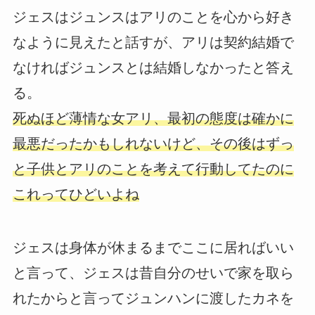
ジェスはジュンスはアリのことを心から好き
なように見えたと話すが、アリは契約結婚で
なければジュンスとは結婚しなかったと答え
る。
死ぬほど薄情な女アリ、最初の態度は確かに
最悪だったかもしれないけど、その後はずっ
と子供とアリのことを考えて行動してたのに
これってひどいよね
ジェスは身体が休まるまでここに居ればいい
と言って、ジェスは昔自分のせいで家を取ら
れたからと言ってジュンハンに渡したカネを