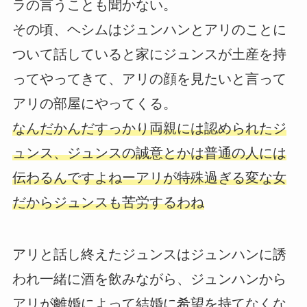
ラの言うことも聞かない。
その頃、ヘシムはジュンハンとアリのことに
ついて話していると家にジュンスが土産を持
ってやってきて、アリの顔を見たいと言って
アリの部屋にやってくる。
なんだかんだすっかり両親には認められたジ
ュンス、ジュンスの誠意とかは普通の人には
伝わるんですよねーアリが特殊過ぎる変な女
だからジュンスも苦労するわね
アリと話し終えたジュンスはジュンハンに誘
われ一緒に酒を飲みながら、ジュンハンから
アリが離婚によって結婚に希望を持てなくな