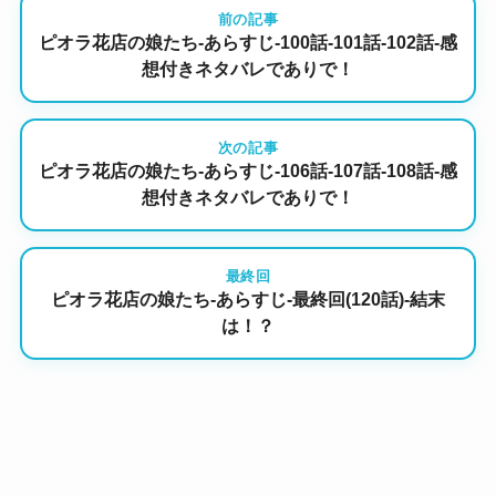
前の記事
ピオラ花店の娘たち-あらすじ-100話-101話-102話-感
想付きネタバレでありで！
次の記事
ピオラ花店の娘たち-あらすじ-106話-107話-108話-感
想付きネタバレでありで！
最終回
ピオラ花店の娘たち-あらすじ-最終回(120話)-結末
は！？