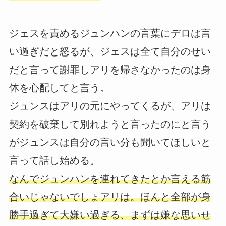
ジェスを責めるジュンハンの言葉にデロは言
い過ぎだと怒るが、ジェスは全て自分のせい
だと言って謝罪しアリを帰さなかったのは身
体を心配してと言う。
ジュンスはアリの元にやってくるが、アリは
契約を破棄して別れようと言ったのにと言う
がジュンスは自分の言い分も聞いてほしいと
言って話し始める。
なんでジュンハンを連れてきたとか言える筋
合いじゃないでしょアリは。ほんと全部が身
勝手過ぎて大嫌い過ぎる、まずは嫌な思いせ