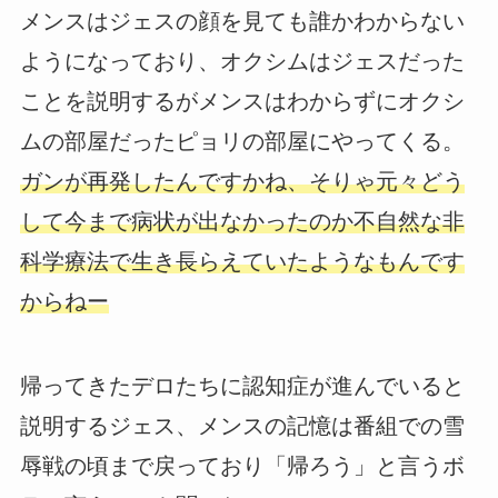
メンスはジェスの顔を見ても誰かわからない
ようになっており、オクシムはジェスだった
ことを説明するがメンスはわからずにオクシ
ムの部屋だったピョリの部屋にやってくる。
ガンが再発したんですかね、そりゃ元々どう
して今まで病状が出なかったのか不自然な非
科学療法で生き長らえていたようなもんです
からねー
帰ってきたデロたちに認知症が進んでいると
説明するジェス、メンスの記憶は番組での雪
辱戦の頃まで戻っており「帰ろう」と言うボ