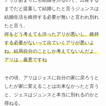
アリがあまりにも結婚を渋るので、出産する
までだと提案して結婚したと言うジュンスは
結婚生活を維持する必要が無いと言われ別れ
たと言う。
何をどう考えても渋ったアリが悪いし、維持
する必要がないって出ていくアリが悪いよ
ね。結局自分のことしか考えてないんだよ、
アリは…最悪ですね
その頃、アリはジェスに自分の家に戻ろうと
したが家に変えることは出来なかったと言う
と、ジェスはジュンスと本当に別れるのかと
尋ねる。