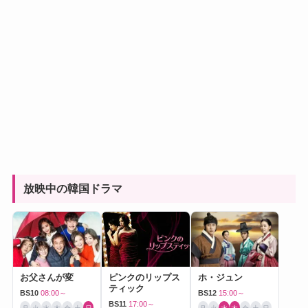
放映中の韓国ドラマ
お父さんが変
ピンクのリップス
ホ・ジュン
ティック
BS10
08:00～
BS12
15:00～
BS11
17:00～