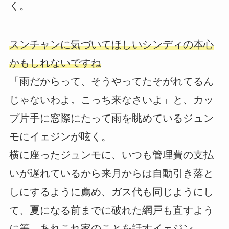
く。
スンチャンに気づいてほしいシンディの本心
かもしれないですね
「雨だからって、そうやってたそがれてるん
じゃないわよ。こっち来なさいよ」と、カッ
プ片手に窓際にたって雨を眺めているジュン
モにイェジンが呟く。
横に座ったジュンモに、いつも管理費の支払
いが遅れているから来月からは自動引き落と
しにするように薦め、ガス代も同じようにし
て、夏になる前までに破れた網戸も直すよう
に等、あれこれ家のことを話すイェジン。