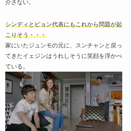
介さない。
シンディとビョン代表にもこれから問題が起
こりそう・・・
家にいたジュンモの元に、スンチャンと戻っ
てきたイェジンはうれしそうに笑顔を浮かべ
ている。