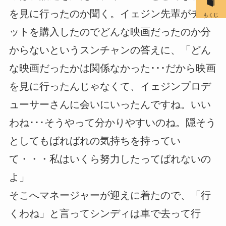
を見に行ったのか聞く。イェジン先輩がチケ
もくじ
ットを購入したのでどんな映画だったのか分
からないというスンチャンの答えに、「どん
な映画だったかは関係なかった･･･だから映画
を見に行ったんじゃなくて、イェジンプロデ
ューサーさんに会いにいったんですね。いい
わね･･･そうやって分かりやすいのね。隠そう
としてもばればれの気持ちを持ってい
て・・・私はいくら努力したってばれないの
よ」
そこへマネージャーが迎えに着たので、「行
くわね」と言ってシンディは車で去って行