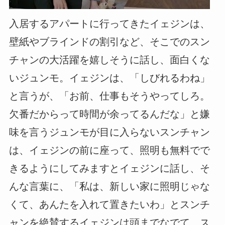
入居するアパートに行ってきたイェジンは、
壁紙やブラインドの割引など、そこでのスン
チャンの大活躍を嬉しそうに話し、面白くな
いジュンモ。イェジンは、「しびれるわね」
と言うが、「お前、仕事もそうやってしろ。
欠番だからって時間が余ってるんだな」と嫌
味を言うジュンモが目に入らないスンチャン
は、イェジンの前に座って、照明も無料でで
きるようにしてみますとイェジンに話し、そ
んな言葉に、「私は、新しい家に照明じゃな
くて、あんたを入れて置きたいわ」とスンチ
ャンを絶賛するイェジンは頭までなでて、ス