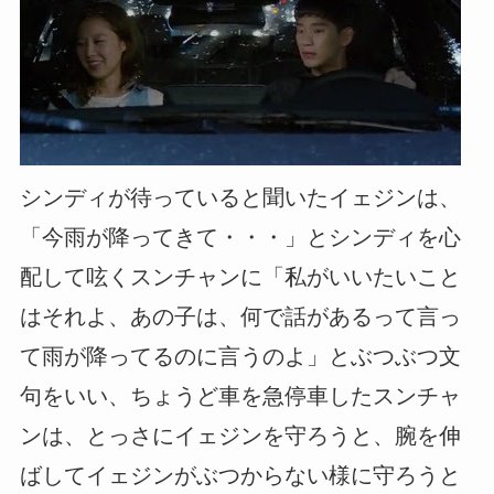
シンディが待っていると聞いたイェジンは、
「今雨が降ってきて・・・」とシンディを心
配して呟くスンチャンに「私がいいたいこと
はそれよ、あの子は、何で話があるって言っ
て雨が降ってるのに言うのよ」とぶつぶつ文
句をいい、ちょうど車を急停車したスンチャ
ンは、とっさにイェジンを守ろうと、腕を伸
ばしてイェジンがぶつからない様に守ろうと