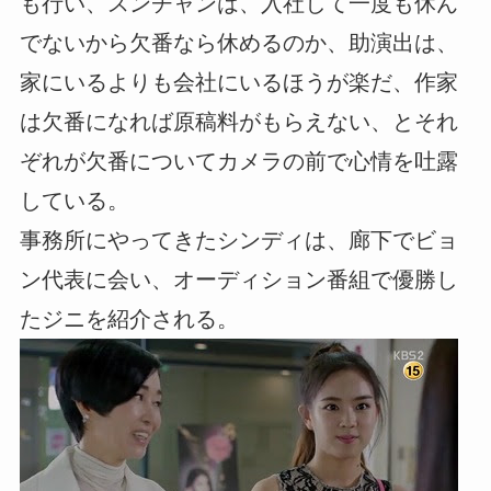
も行い、スンチャンは、入社して一度も休ん
でないから欠番なら休めるのか、助演出は、
家にいるよりも会社にいるほうが楽だ、作家
は欠番になれば原稿料がもらえない、とそれ
ぞれが欠番についてカメラの前で心情を吐露
している。
事務所にやってきたシンディは、廊下でビョ
ン代表に会い、オーディション番組で優勝し
たジニを紹介される。