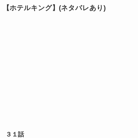
【ホテルキング】(ネタバレあり)
３１話