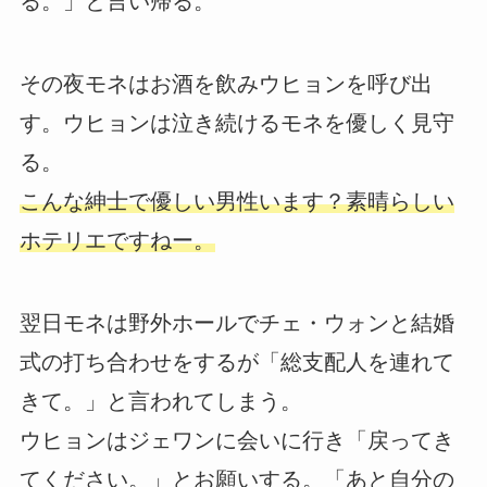
る。」と言い帰る。
その夜モネはお酒を飲みウヒョンを呼び出
す。ウヒョンは泣き続けるモネを優しく見守
る。
こんな紳士で優しい男性います？素晴らしい
ホテリエですねー。
翌日モネは野外ホールでチェ・ウォンと結婚
式の打ち合わせをするが「総支配人を連れて
きて。」と言われてしまう。
ウヒョンはジェワンに会いに行き「戻ってき
てください。」とお願いする。「あと自分の