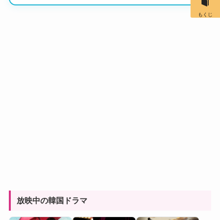
もくじ
放映中の韓国ドラマ