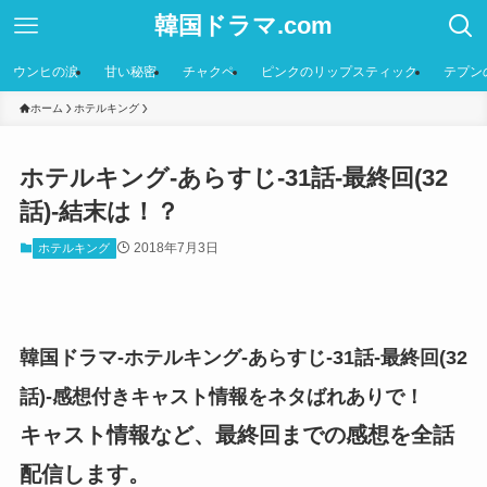
韓国ドラマ.com
ウンヒの涙
甘い秘密
チャクペ
ピンクのリップスティック
テプン
ホーム
ホテルキング
ホテルキング-あらすじ-31話-最終回(32
話)-結末は！？
2018年7月3日
ホテルキング
韓国ドラマ-ホテルキング-あらすじ-31話-最終回(32
話)-感想付きキャスト情報をネタばれありで！
キャスト情報など、最終回までの感想を全話
配信します。