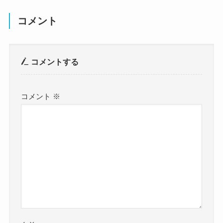
コメント
コメントする
コメント
※