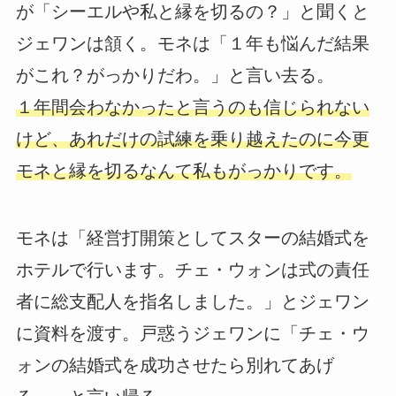
が「シーエルや私と縁を切るの？」と聞くと
ジェワンは頷く。モネは「１年も悩んだ結果
がこれ？がっかりだわ。」と言い去る。
１年間会わなかったと言うのも信じられない
けど、あれだけの試練を乗り越えたのに今更
モネと縁を切るなんて私もがっかりです。
モネは「経営打開策としてスターの結婚式を
ホテルで行います。チェ・ウォンは式の責任
者に総支配人を指名しました。」とジェワン
に資料を渡す。戸惑うジェワンに「チェ・ウ
ォンの結婚式を成功させたら別れてあげ