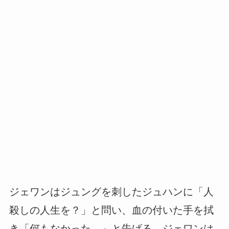
ジェワンはジュングを刺したジュハンに「人
殺しの人生を？」と問い、血の付いた手を拭
き「何もなかった。」と告げる。ジェワンは