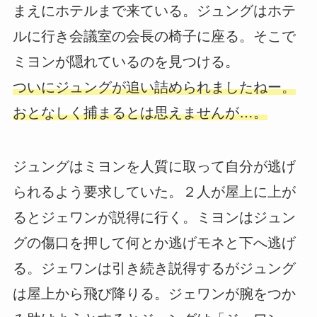
まえにホテルまで来ている。ジュングはホテ
ルに行き会議室の会長の椅子に座る。そこで
ミヨンが隠れているのを見つける。
ついにジュングが追い詰められましたねー。
おとなしく捕まるとは思えませんが…。
ジュングはミヨンを人質に取って自分が逃げ
られるよう要求していた。２人が屋上に上が
るとジェワンが説得に行く。ミヨンはジュン
グの傷口を押して何とか逃げモネと下へ逃げ
る。ジェワンは引き続き説得するがジュング
は屋上から飛び降りる。ジェワンが腕をつか