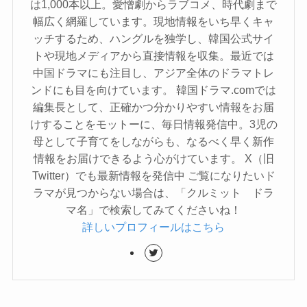
は1,000本以上。愛憎劇からラブコメ、時代劇まで
幅広く網羅しています。現地情報をいち早くキャ
ッチするため、ハングルを独学し、韓国公式サイ
トや現地メディアから直接情報を収集。最近では
中国ドラマにも注目し、アジア全体のドラマトレ
ンドにも目を向けています。 韓国ドラマ.comでは
編集長として、正確かつ分かりやすい情報をお届
けすることをモットーに、毎日情報発信中。3児の
母として子育てをしながらも、なるべく早く新作
情報をお届けできるよう心がけています。 X（旧
Twitter）でも最新情報を発信中 ご覧になりたいド
ラマが見つからない場合は、「クルミット ドラ
マ名」で検索してみてくださいね！
詳しいプロフィールはこちら