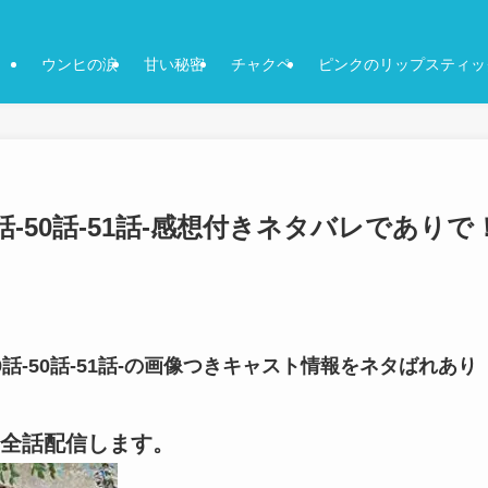
ウンヒの涙
甘い秘密
チャクペ
ピンクのリップスティッ
-50話-51話-感想付きネタバレでありで
話-50話-51話-の画像つきキャスト情報をネタばれあり
全話配信します。