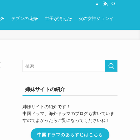
ク
テプンの花嫁
世子が消えた
火の女神ジョンイ
！
姉妹サイトの紹介
姉妹サイトの紹介です！
中国ドラマ、海外ドラマのブログも書いていま
すのでよかったらご覧になってくださいね！
中国ドラマのあらすじはこちら