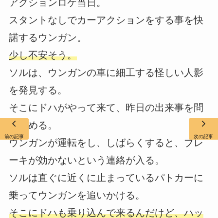
アクションロケ当日。
スタントなしでカーアクションをする事を快
諾するウンガン。
少し不安そう。
ソルは、ウンガンの車に細工する怪しい人影
を発見する。
そこにドハがやって来て、昨日の出来事を問
い詰める。
前の記事
次の記事
ウンガンが運転をし、しばらくすると、ブレ
ーキが効かないという連絡が入る。
ソルは直ぐに近くに止まっているパトカーに
乗ってウンガンを追いかける。
そこにドハも乗り込んで来るんだけど、ハッ