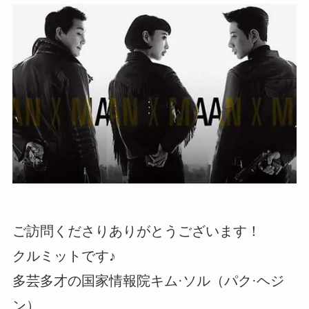
ご訪問くださりありがとうございます！
クルミットです♪
多芸多才の国家情報院キム·ソル（パク·ヘジ
ン）。