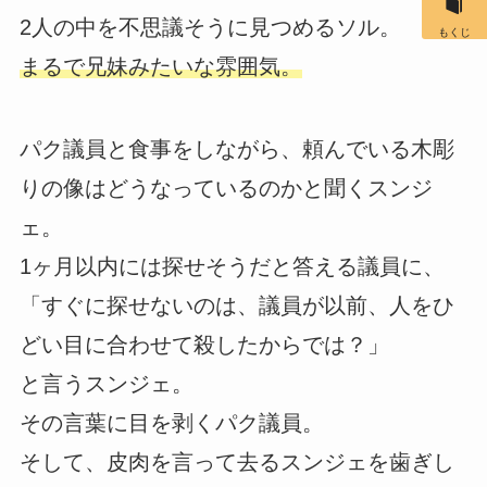
2人の中を不思議そうに見つめるソル。
もくじ
まるで兄妹みたいな雰囲気。
パク議員と食事をしながら、頼んでいる木彫
りの像はどうなっているのかと聞くスンジ
ェ。
1ヶ月以内には探せそうだと答える議員に、
「すぐに探せないのは、議員が以前、人をひ
どい目に合わせて殺したからでは？」
と言うスンジェ。
その言葉に目を剥くパク議員。
そして、皮肉を言って去るスンジェを歯ぎし