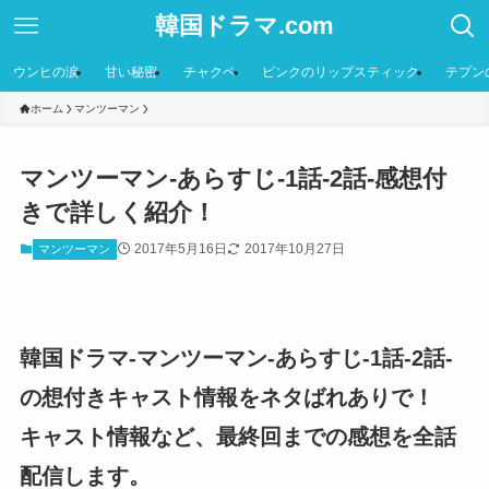
韓国ドラマ.com
ウンヒの涙
甘い秘密
チャクペ
ピンクのリップスティック
テプン
ホーム
マンツーマン
マンツーマン-あらすじ-1話-2話-感想付
きで詳しく紹介！
2017年5月16日
2017年10月27日
マンツーマン
韓国ドラマ-マンツーマン-あらすじ-1話-2話-
の想付きキャスト情報をネタばれありで！
キャスト情報など、最終回までの感想を全話
配信します。