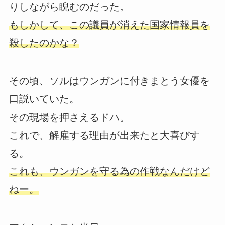
りしながら睨むのだった。
もしかして、この議員が消えた国家情報員を
殺したのかな？
その頃、ソルはウンガンに付きまとう女優を
口説いていた。
その現場を押さえるドハ。
これで、解雇する理由が出来たと大喜びす
る。
これも、ウンガンを守る為の作戦なんだけど
ねー。