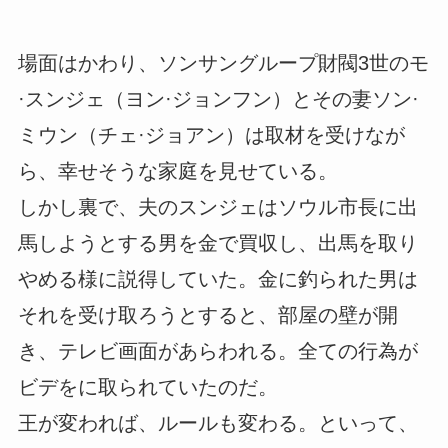
場面はかわり、ソンサングループ財閥3世のモ
·スンジェ（ヨン·ジョンフン）とその妻ソン·
ミウン（チェ·ジョアン）は取材を受けなが
ら、幸せそうな家庭を見せている。
しかし裏で、夫のスンジェはソウル市長に出
馬しようとする男を金で買収し、出馬を取り
やめる様に説得していた。金に釣られた男は
それを受け取ろうとすると、部屋の壁が開
き、テレビ画面があらわれる。全ての行為が
ビデをに取られていたのだ。
王が変われば、ルールも変わる。といって、