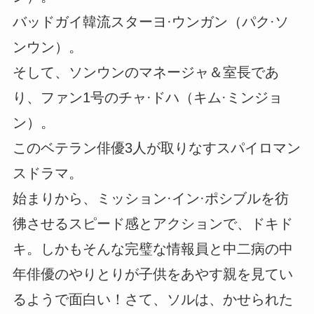
バッドガイ韓流スターヨ·ウンガン（パク·ソ
ンウン）。
そして、ソンウンのマネージャ＆室長であ
り、ファン1号のチャ·ドハ（キム·ミンジョ
ン）。
このベテラン俳優3人が取りなすスパイロマン
スドラマ。
始まりから、ミッション·イン·ポシブルを彷
彿させるスピード感とアクションで、ドキド
キ。しかもそんな完璧な情報員と中二病の中
年俳優のやりとりが子供をあやす親を見てい
るようで面白い！さて、ソルは、かせられた