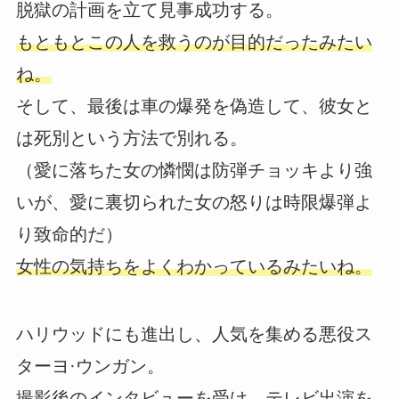
脱獄の計画を立て見事成功する。
もともとこの人を救うのが目的だったみたい
ね。
そして、最後は車の爆発を偽造して、彼女と
は死別という方法で別れる。
（愛に落ちた女の憐憫は防弾チョッキより強
いが、愛に裏切られた女の怒りは時限爆弾よ
り致命的だ）
女性の気持ちをよくわかっているみたいね。
ハリウッドにも進出し、人気を集める悪役ス
ターヨ·ウンガン。
撮影後のインタビューを受け、テレビ出演を