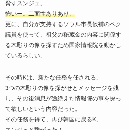
脅すスンジェ。
怖いー。二面性ありあり。
更に、自分が支持するソウル市長候補のペク
議員を使って、祖父の秘蔵金の内容に関係す
る木彫りの像を探すため国家情報院を動かし
ているらしい。
その時Kは、新たな任務を任される。
3つの木彫りの像を探がせとメッセージを残
し、その後消息が途絶えた情報院の事を探っ
て欲しいという内容だった。
その任務を得て、再び韓国に戻るK。
スンジェと繋がった！