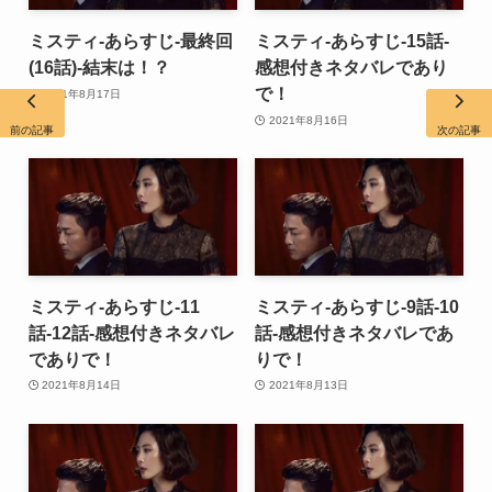
ミスティ-あらすじ-最終回
ミスティ-あらすじ-15話-
(16話)-結末は！？
感想付きネタバレであり
で！
2021年8月17日
2021年8月16日
前の記事
次の記事
ミスティ-あらすじ-11
ミスティ-あらすじ-9話-10
話-12話-感想付きネタバレ
話-感想付きネタバレであ
でありで！
りで！
2021年8月14日
2021年8月13日