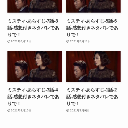
ミスティ-あらすじ-7話-8
ミスティ-あらすじ-5話-6
話-感想付きネタバレであ
話-感想付きネタバレであ
りで！
りで！
2021年8月12日
2021年8月11日
ミスティ-あらすじ-3話-4
ミスティ-あらすじ-1話-2
話-感想付きネタバレであ
話-感想付きネタバレであ
りで！
りで！
2021年8月10日
2021年8月9日