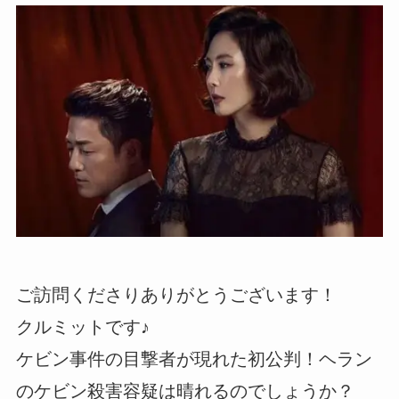
ご訪問くださりありがとうございます！
クルミットです♪
ケビン事件の目撃者が現れた初公判！ヘラン
のケビン殺害容疑は晴れるのでしょうか？