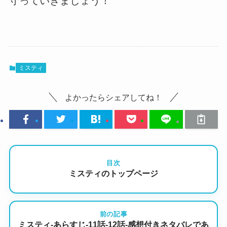
守っていきましょう！
ミスティ
よかったらシェアしてね！
目次
ミスティのトップページ
前の記事
ミスティ-あらすじ-11話-12話-感想付きネタバレであ