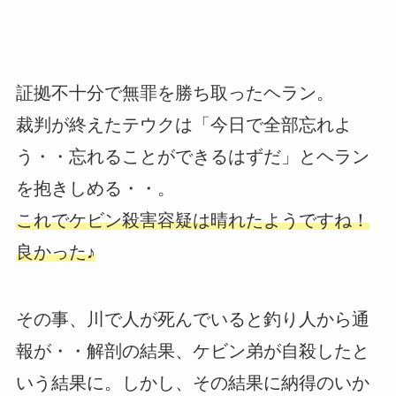
証拠不十分で無罪を勝ち取ったヘラン。
裁判が終えたテウクは「今日で全部忘れよ
う・・忘れることができるはずだ」とヘラン
を抱きしめる・・。
これでケビン殺害容疑は晴れたようですね！
良かった♪
その事、川で人が死んでいると釣り人から通
報が・・解剖の結果、ケビン弟が自殺したと
いう結果に。しかし、その結果に納得のいか