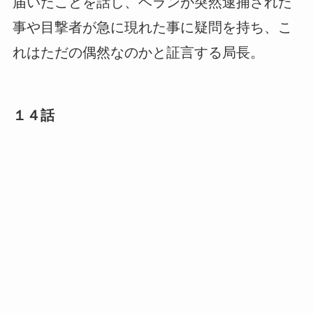
届いたことを話し、ヘランが突然逮捕された
事や目撃者が急に現れた事に疑問を持ち、こ
れはただの偶然なのかと証言する局長。
１４話