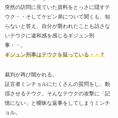
突然の訪問に見ていた資料をとっさに隠すテ
ウク・・そしてケビン弟について聞くも、知
らないと答え、自分が襲われたことも話さな
いテウクに違和感を感じるギジュン刑
事・・。
ギジュン刑事はテウクを疑っている・・？
裁判が再び開かれる。
証言者ミンチョルにたくさんの質問をし、動
揺させるテウク。そんなテウクの攻撃に「記
憶にない」と曖昧な返事をしてしまうミンチ
ョル。