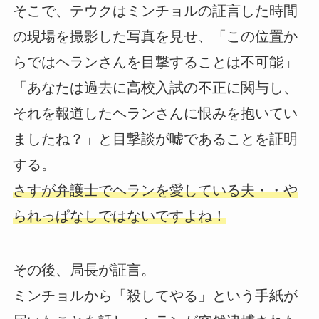
そこで、テウクはミンチョルの証言した時間
の現場を撮影した写真を見せ、「この位置か
らではヘランさんを目撃することは不可能」
「あなたは過去に高校入試の不正に関与し、
それを報道したヘランさんに恨みを抱いてい
ましたね？」と目撃談が嘘であることを証明
する。
さすが弁護士でヘランを愛している夫・・や
られっぱなしではないですよね！
その後、局長が証言。
ミンチョルから「殺してやる」という手紙が