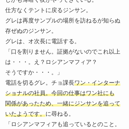
仕方なくテントに戻るジンサン。
グレは再度サンプルの場所を訪ねるが知らぬ
存ぜぬのジンサン。
グレは、オ次長に電話する。
「口を割りません。証拠がないのでこれ以上
は・・・。え？ロシアンマフィア？
そうですか・・・。」
電話を切るグレ。チョ課長
ワン・インターナ
ショナルの社員。今回の仕事はワン社にも
関係があったため、一緒にジンサンを追って
いたようです。
に尋ねる。
「ロシアンマフィアも追っているとのこと。