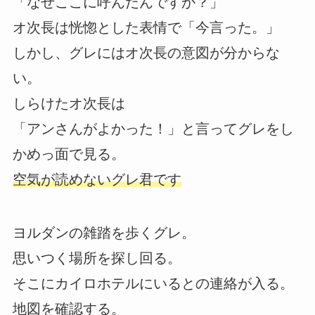
「なぜここに呼んだんですか？」
オ次長は恍惚とした表情で「今言った。」
しかし、グレにはオ次長の意図が分からな
い。
しらけたオ次長は
「アンさんがよかった！」と言ってグレをし
かめっ面で見る。
空気が読めないグレ君です
ヨルダンの雑踏を歩くグレ。
思いつく場所を探し回る。
そこにカイロホテルにいるとの連絡が入る。
地図を確認する。