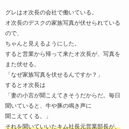
グレはオ次長の会社で働いている。
オ次長のデスクの家族写真が伏せられている
ので、
ちゃんと見えるようにした。
すると営業から帰って来たオ次長が、写真を
また伏せる。
「なぜ家族写真を伏せるんですか？」
するとオ次長は
「妻の小言が聞こえてきそうだからだ。毎日
聞いていると、牛や豚の鳴き声に
聞こえてくる。」
それを聞いていいたキム社長
元営業部長
が、