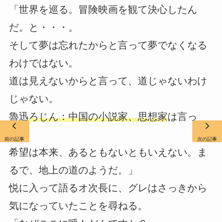
「世界を巡る。冒険映画を観て決心したん
だ。と・・・。
そして夢は忘れたからと言って夢でなくなる
わけではない。
道は見えないからと言って、道じゃないわけ
じゃない。
魯迅
ろじん：中国の小説家、思想家
は言っ
た。
前の記事
次の記事
希望は本来、あるともないともいえない。ま
るで、地上の道のようだ。」
悦に入って語るオ次長に、グレはさっきから
気になっていたことを尋ねる。