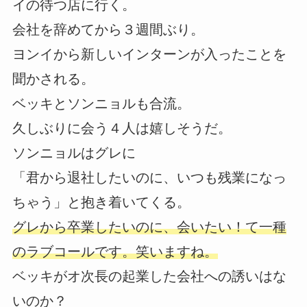
イの待つ店に行く。
会社を辞めてから３週間ぶり。
ヨンイから新しいインターンが入ったことを
聞かされる。
ベッキとソンニョルも合流。
久しぶりに会う４人は嬉しそうだ。
ソンニョルはグレに
「君から退社したいのに、いつも残業になっ
ちゃう」と抱き着いてくる。
グレから卒業したいのに、会いたい！て一種
のラブコールです。笑いますね。
ベッキがオ次長の起業した会社への誘いはな
いのか？