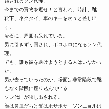
露されるソン代理。
今までの貢物を返せ！と言われ、時計、靴、
靴下、ネクタイ、車のキーを次々と差し出
す。
流石に、周囲も呆れている。
男に引きずり回され、ボロボロになるソン代
理。
でも、誰も彼を助けようとする人はいなかっ
た。
男が去っていったのか、場面は非常階段で靴
もなく階段に座り込んでいる
ソン代理が映し出される。
顔は鼻血だらけ髪はボサボサ。ソンニョルは