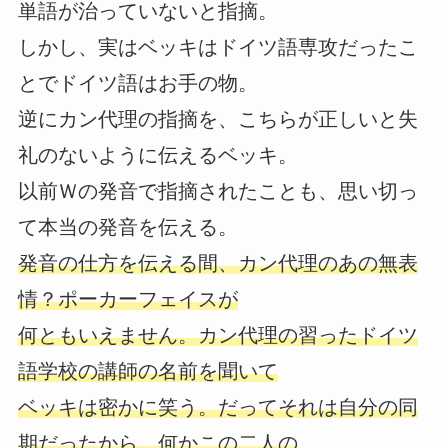
単語が治っていないと指摘。
しかし、実はベッキはドイツ語専攻だったこ
とでドイツ語はお手の物。
逆にカン代理の指摘を、こちらが正しいと失
礼のないように伝えるベッキ。
以前Ｗの発音で指摘されたことも、思い切っ
て本当の発音を伝える。
発音の仕方を伝える間、カン代理のあの無表
情？ポーカーフェイスが
何ともいえません。カン代理の習ったドイツ
語学校の講師の名前を聞いて
ベッキは密かに笑う。だってそれは自分の同
期だったから。何かこの二人の