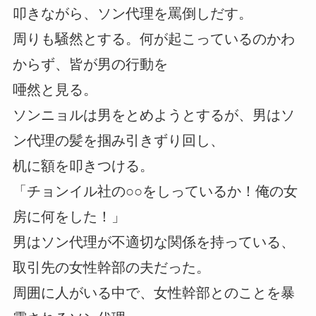
叩きながら、ソン代理を罵倒しだす。
周りも騒然とする。何が起こっているのかわ
からず、皆が男の行動を
唖然と見る。
ソンニョルは男をとめようとするが、男はソ
ン代理の髪を掴み引きずり回し、
机に額を叩きつける。
「チョンイル社の○○をしっているか！俺の女
房に何をした！」
男はソン代理が不適切な関係を持っている、
取引先の女性幹部の夫だった。
周囲に人がいる中で、女性幹部とのことを暴