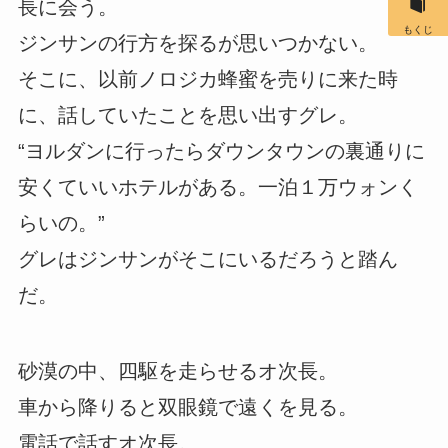
長に会う。
もくじ
ジンサンの行方を探るが思いつかない。
そこに、以前ノロジカ蜂蜜を売りに来た時
に、話していたことを思い出すグレ。
“ヨルダンに行ったらダウンタウンの裏通りに
安くていいホテルがある。一泊１万ウォンく
らいの。”
グレはジンサンがそこにいるだろうと踏ん
だ。
砂漠の中、四駆を走らせるオ次長。
車から降りると双眼鏡で遠くを見る。
電話で話すオ次長。