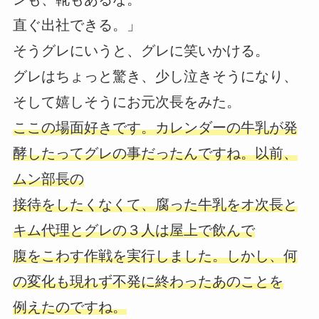
直ぐ出社できる。」
そうグレにいうと、グレに笑いかける。
グレはちょっと驚き、少し泣きそうになり、
そして嬉しそうにお元次長をみた。
ここの場面好きです。カレンダーの牛乳が発
酵したってグレの事だったんですね。以前、
ムン部長の
接待をしたくなくて、腐った牛乳をオ次長と
キム代理とグレの３人は屋上で飲んで
腹をこわす作戦を実行しました。しかし、何
の変化も現れず不発に終わったあのことを
例えたのですね。