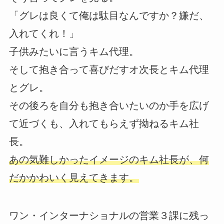
「グレは良くて俺は駄目なんですか？嫌だ、
入れてくれ！」
子供みたいに言うキム代理。
そして抱き合って喜びだすオ次長とキム代理
とグレ。
その後ろを自分も抱き合いたいのか手を広げ
て近づくも、入れてもらえず拗ねるキム社
長。
あの気難しかったイメージのキム社長が、何
だかかわいく見えてきます。
ワン・インターナショナルの営業３課に残っ