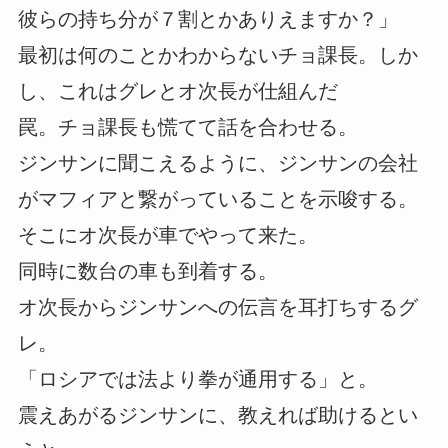
彼らの持ち分が７割とかありえますか？」
最初は何のことかわからないチョ課長。しか
し、これはグレとオ次長が仕組んだ
罠。チョ課長も慌てて話を合わせる。
ジンサンに聞こえるように、ジンサンの会社
がマフィアと繋がっていることを示唆する。
そこにオ次長が車でやって来た。
同時に数台の車も到着する。
オ次長からジンサンへの伝言を耳打ちするグ
レ。
「ロシアでは法より拳が通用する」と。
震えあがるジンサンに、教えれば助けるとい