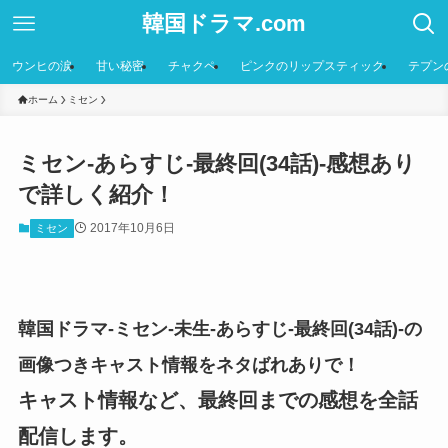
韓国ドラマ.com
ウンヒの涙
甘い秘密
チャクペ
ピンクのリップスティック
テプン
ホーム
ミセン
ミセン-あらすじ-最終回(34話)-感想あり
で詳しく紹介！
2017年10月6日
ミセン
韓国ドラマ-ミセン-未生-あらすじ-最終回(34話)-の
画像つきキャスト情報をネタばれありで！
キャスト情報など、最終回までの感想を全話
配信します。