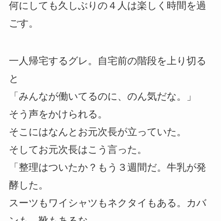
何にしても久しぶりの４人は楽しく時間を過
ごす。
一人帰宅するグレ。自宅前の階段を上り切る
と
「みんなが働いてるのに、のん気だな。」
そう声をかけられる。
そこにはなんとお元次長が立っていた。
そしてお元次長はこう言った。
「整理はついたか？もう３週間だ。牛乳が発
酵した。
スーツもワイシャツもネクタイもある。カバ
ンも、靴もあるな。