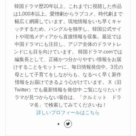
韓国ドラマ歴20年以上、これまでに視聴した作品
は1,000本以上。愛憎劇からラブコメ、時代劇まで
幅広く網羅しています。現地情報をいち早くキャ
ッチするため、ハングルを独学し、韓国公式サイ
トや現地メディアから直接情報を収集。最近では
中国ドラマにも注目し、アジア全体のドラマトレ
ンドにも目を向けています。 韓国ドラマ.comでは
編集長として、正確かつ分かりやすい情報をお届
けすることをモットーに、毎日情報発信中。3児の
母として子育てをしながらも、なるべく早く新作
情報をお届けできるよう心がけています。 X（旧
Twitter）でも最新情報を発信中 ご覧になりたいド
ラマが見つからない場合は、「クルミット ドラ
マ名」で検索してみてくださいね！
詳しいプロフィールはこちら