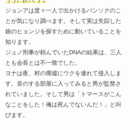
うう｡ﾟ(/□＼*)ﾟ｡
ジョンアは度々一人で出かけるパンソクのこ
とが気になり調べます。そして実は失踪した
娘のヒョンジを探すために動いていることを
知ります。
ジュノ刑事が頼んでいたDNAの結果は、三人
とも会長とは不一致でした。
ヨナは夜、村の廃墟にウクを連れて侵入しま
す。音のする部屋に入ってみると男が監禁さ
れていました。そして男は「トマースがこん
なことをした！俺は死んでないんだ！」と叫
びます。