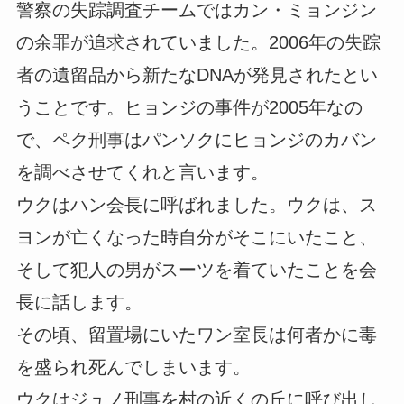
警察の失踪調査チームではカン・ミョンジン
の余罪が追求されていました。2006年の失踪
者の遺留品から新たなDNAが発見されたとい
うことです。ヒョンジの事件が2005年なの
で、ペク刑事はパンソクにヒョンジのカバン
を調べさせてくれと言います。
ウクはハン会長に呼ばれました。ウクは、ス
ヨンが亡くなった時自分がそこにいたこと、
そして犯人の男がスーツを着ていたことを会
長に話します。
その頃、留置場にいたワン室長は何者かに毒
を盛られ死んでしまいます。
ウクはジュノ刑事を村の近くの丘に呼び出し