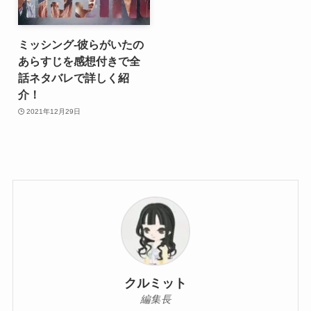
ミッシング-彼らがいたの
あらすじを感想付きで全
話ネタバレで詳しく紹
介！
2021年12月29日
クルミット
編集長