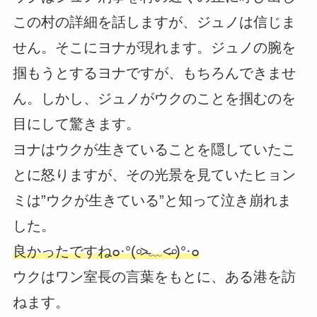
この村の詳細を話しますが、ジュノは信じま
せん。そこにヨナが現れます。ジュノの腕を
掴もうとするヨナですが、もちろんできませ
ん。しかし、ジュノがウクのことを掴むのを
目にして驚きます。
ヨナはウクが生きていることを隠していたこ
とに怒りますが、その光景を見ていたヒョン
ミは”ウクが生きている”と知って泣き崩れま
した。
良かったですね๐·°(৹˃̵﹏˂̵৹)°·๐
ウクはワン室長の言葉をもとに、ある港を訪
ねます。