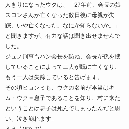
人きりになったウクは、「27年前、会長の娘
スヨンさんが亡くなった数日後に母親が失
踪、いや亡くなった。なにか知らないか。」
と聞きますが、有力な話は聞き出せませんで
した。
ジュノ刑事もハン会長を訪ね、会長が孫を捜
していることによって二人が既に亡くなり、
もう一人は失踪していると告げます。
その頃ヒョンミも、ウクの名前が本当はキ
ム・ウク＝息子であることを知り、村に来た
ということは息子は死んでしまったんだと思
い、泣き崩れます。