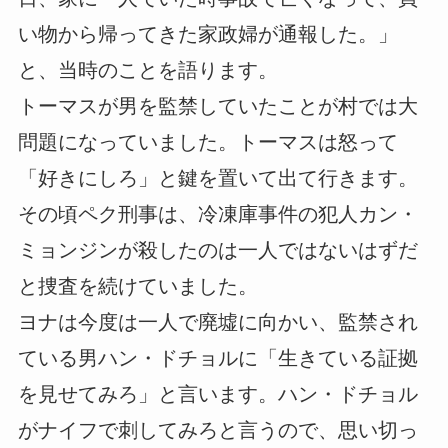
い物から帰ってきた家政婦が通報した。」
と、当時のことを語ります。
トーマスが男を監禁していたことが村では大
問題になっていました。トーマスは怒って
「好きにしろ」と鍵を置いて出て行きます。
その頃ペク刑事は、冷凍庫事件の犯人カン・
ミョンジンが殺したのは一人ではないはずだ
と捜査を続けていました。
ヨナは今度は一人で廃墟に向かい、監禁され
ている男ハン・ドチョルに「生きている証拠
を見せてみろ」と言います。ハン・ドチョル
がナイフで刺してみろと言うので、思い切っ