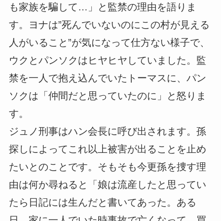
も家族を騙して…」と監禁の理由を語りま
す。ヨナは”死んでいないのにこの村が見える
人がいること”が気になって仕方ない様子で、
ウクとパンソクはヒヤヒヤしていました。監
禁を一人で抱え込んでいたトーマスに、パン
ソクは「仲間だと思っていたのに」と怒りま
す。
ジュノ刑事はハン会長に呼び出されます。孫
探しによってこれ以上被害が出ることを止め
たいとのことです。そもそも今更孫を捜す理
由は何か尋ねると「娘は流産したと思ってい
たら日記には生んだと書いてあった。ある
日、家に一人でいた時事故で亡くなって、買