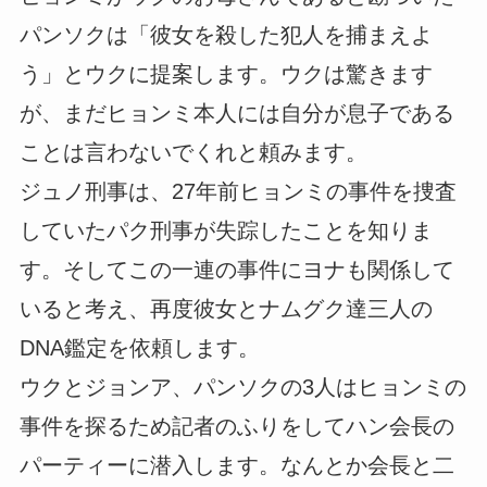
パンソクは「彼女を殺した犯人を捕まえよ
う」とウクに提案します。ウクは驚きます
が、まだヒョンミ本人には自分が息子である
ことは言わないでくれと頼みます。
ジュノ刑事は、27年前ヒョンミの事件を捜査
していたパク刑事が失踪したことを知りま
す。そしてこの一連の事件にヨナも関係して
いると考え、再度彼女とナムグク達三人の
DNA鑑定を依頼します。
ウクとジョンア、パンソクの3人はヒョンミの
事件を探るため記者のふりをしてハン会長の
パーティーに潜入します。なんとか会長と二