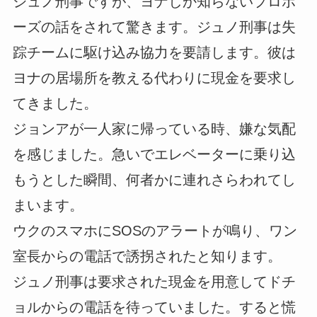
ジュノ刑事ですが、ヨナしか知らないプロポ
ーズの話をされて驚きます。ジュノ刑事は失
踪チームに駆け込み協力を要請します。彼は
ヨナの居場所を教える代わりに現金を要求し
てきました。
ジョンアが一人家に帰っている時、嫌な気配
を感じました。急いでエレベーターに乗り込
もうとした瞬間、何者かに連れさらわれてし
まいます。
ウクのスマホにSOSのアラートが鳴り、ワン
室長からの電話で誘拐されたと知ります。
ジュノ刑事は要求された現金を用意してドチ
ョルからの電話を待っていました。すると慌