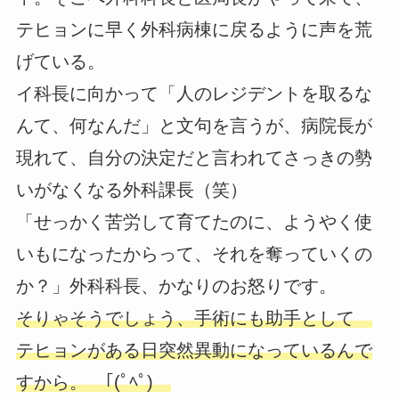
テヒョンに早く外科病棟に戻るように声を荒
げている。
イ科長に向かって「人のレジデントを取るな
んて、何なんだ」と文句を言うが、病院長が
現れて、自分の決定だと言われてさっきの勢
いがなくなる外科課長（笑）
「せっかく苦労して育てたのに、ようやく使
いもになったからって、それを奪っていくの
か？」外科科長、かなりのお怒りです。
そりゃそうでしょう、手術にも助手として
テヒョンがある日突然異動になっているんで
すから。 ｢(ﾟﾍﾟ)