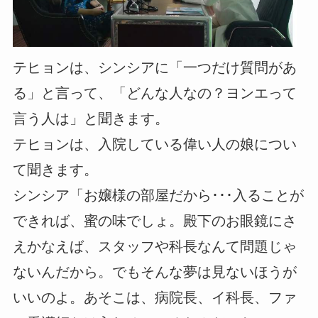
テヒョンは、シンシアに「一つだけ質問があ
る」と言って、「どんな人なの？ヨンエって
言う人は」と聞きます。
テヒョンは、入院している偉い人の娘につい
て聞きます。
シンシア「お嬢様の部屋だから･･･入ることが
できれば、蜜の味でしょ。殿下のお眼鏡にさ
えかなえば、スタッフや科長なんて問題じゃ
ないんだから。でもそんな夢は見ないほうが
いいのよ。あそこは、病院長、イ科長、ファ