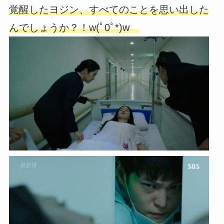
覚醒したヨジン、すべてのことを思い出した
んでしょうか？！w(ﾟ0ﾟ*)w