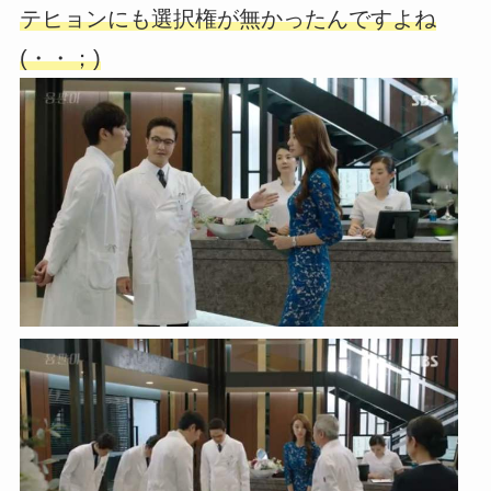
テヒョンにも選択権が無かったんですよね
(・・；)