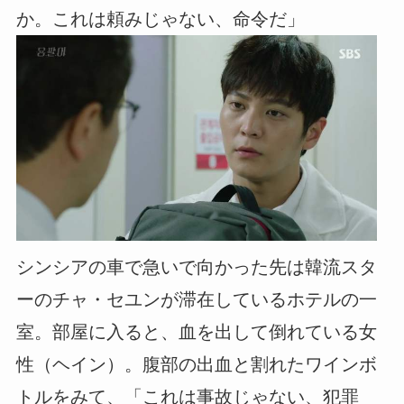
か。これは頼みじゃない、命令だ」
シンシアの車で急いで向かった先は韓流スタ
ーのチャ・セユンが滞在しているホテルの一
室。部屋に入ると、血を出して倒れている女
性（ヘイン）。腹部の出血と割れたワインボ
トルをみて、「これは事故じゃない、犯罪