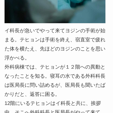
イ科長が急いでやって来てヨジンの手術が始
まる。テヒョンは手術を終え、宿直室で疲れ
た体を横たえ、先ほどのヨジンのことを思い
浮かべる。
外科病棟では、テヒョンが１２階への異動と
なったことを知る。寝耳の水である外科科長
は医局長に問い詰めるが、医局長も聞いたば
かりだと、返答に困る。
12階にいるテヒョンはイ科長と共に、挨拶
中。そこへ外科科長と医局長がやって来て、