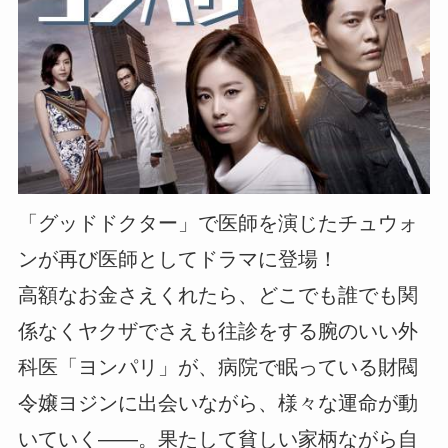
「グッドドクター」で医師を演じたチュウォ
ンが再び医師としてドラマに登場！
高額なお金さえくれたら、どこでも誰でも関
係なくヤクザでさえも往診をする腕のいい外
科医「ヨンパリ」が、病院で眠っている財閥
令嬢ヨジンに出会いながら、様々な運命が動
いていく――。果たして貧しい家柄ながら自