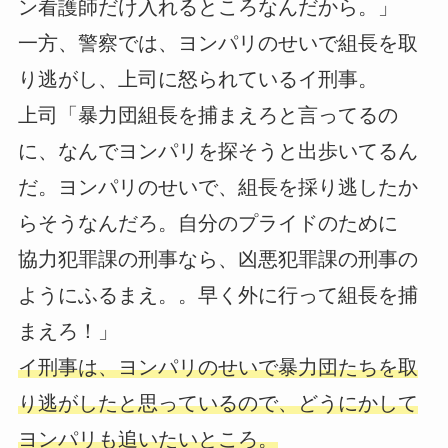
ン看護師だけ入れるところなんだから。」
一方、警察では、ヨンパリのせいで組長を取
り逃がし、上司に怒られているイ刑事。
上司「暴力団組長を捕まえろと言ってるの
に、なんでヨンパリを探そうと出歩いてるん
だ。ヨンパリのせいで、組長を採り逃したか
らそうなんだろ。自分のプライドのために
協力犯罪課の刑事なら、凶悪犯罪課の刑事の
ようにふるまえ。。早く外に行って組長を捕
まえろ！」
イ刑事は、ヨンパリのせいで暴力団たちを取
り逃がしたと思っているので、どうにかして
ヨンパリも追いたいところ。