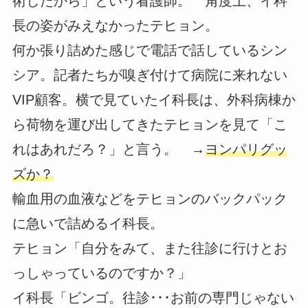
術したから」という看護師。 角度上、イ科
長の姿がみえなかったテヒョン。
何か張り詰めた感じで電話で話しているシン
シア。記者たちが嗅ぎ付けて病院に来れない
VIP顧客。横で見ていたイ科長は、外科病棟か
ら荷物を運び出してきたテヒョンを見て「こ
れはあれだろ？」と言う。 →
ヨンパリグッ
ズか？
輸血用の血液などをテヒョンのバックパック
に急いで詰めるイ科長。
テヒョン「自分をみて、また往診に行けとお
っしゃっているのですか？」
イ科長「ビンゴ。往診･･･お前の専門じゃない