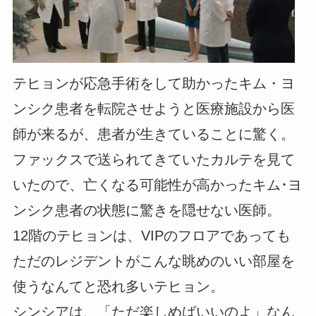
テヒョンが応急手術をして助かったキム・ヨ
ンシク患者を転院させようと医療施設から医
師が来るが、患者が生きていることに驚く。
ファックスで送られてきていたカルテを見て
いたので、亡くなる可能性が高かったキム･ヨ
ンシク患者の状態に驚きを隠せない医師。
12階のテヒョンは、VIPのフロアであっても
ただのレジデントがこんな眺めのいい部屋を
使うなんてと恐れ多いテヒョン。
シンシアは、「ただ楽しめばいいのよ」なん