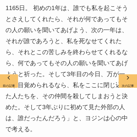
1165日。 初めの1年は、誰でも私を起こそう
とさえしてくれたら、それが何であってもそ
の人の願いを聞いてあげよう、次の一年は、
それが誰であろうと、私を死なせてくれた
ら、それとこの苦しみを終わらせてくれるな
ら、何であってもその人の願いを聞いてあげ
ようと祈った。そして3年目の今日、万が一、
私が目覚められるなら、私をここに閉じ込め
前の記事
次の記事
た人たちを、その仲間を殺してしまおうと決
めた。そして3年ぶりに初めて見た外部の人
は、誰だったんだろう」と、ヨジンは心の中
で考える。