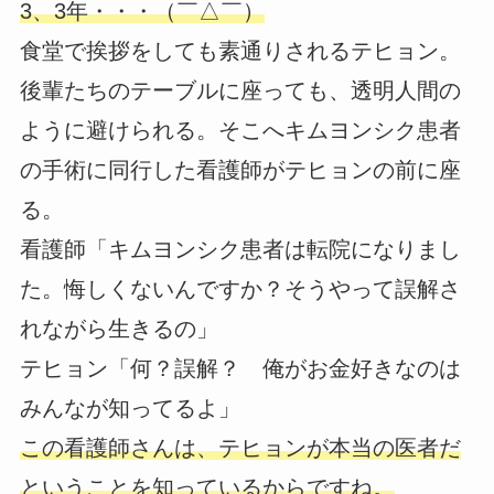
3、3年・・・（￣△￣）
食堂で挨拶をしても素通りされるテヒョン。
後輩たちのテーブルに座っても、透明人間の
ように避けられる。そこへキムヨンシク患者
の手術に同行した看護師がテヒョンの前に座
る。
看護師「キムヨンシク患者は転院になりまし
た。悔しくないんですか？そうやって誤解さ
れながら生きるの」
テヒョン「何？誤解？ 俺がお金好きなのは
みんなが知ってるよ」
この看護師さんは、テヒョンが本当の医者だ
ということを知っているからですね。