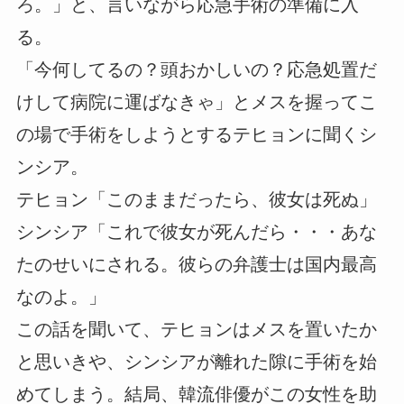
ろ。」と、言いながら応急手術の準備に入
る。
「今何してるの？頭おかしいの？応急処置だ
けして病院に運ばなきゃ」とメスを握ってこ
の場で手術をしようとするテヒョンに聞くシ
ンシア。
テヒョン「このままだったら、彼女は死ぬ」
シンシア「これで彼女が死んだら・・・あな
たのせいにされる。彼らの弁護士は国内最高
なのよ。」
この話を聞いて、テヒョンはメスを置いたか
と思いきや、シンシアが離れた隙に手術を始
めてしまう。結局、韓流俳優がこの女性を助