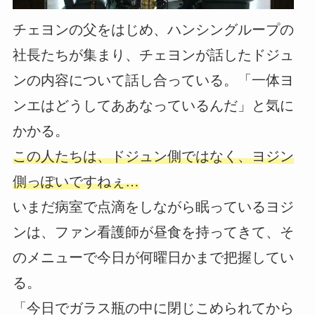
チェヨンの父をはじめ、ハンシングループの
社長たちが集まり、チェヨンが話したドジュ
ンの内容について話し合っている。「一体ヨ
ンエはどうしてああなっているんだ」と気に
かかる。
この人たちは、ドジュン側ではなく、ヨジン
側っぽいですねぇ…
いまだ病室で点滴をしながら眠っているヨジ
ンは、ファン看護師が昼食を持ってきて、そ
のメニューで今日が何曜日かまで把握してい
る。
「今日でガラス瓶の中に閉じこめられてから