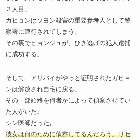
３人目。
ガヒョンはソヨン殺害の重要参考人として警
察署に連行されてしまう。
その裏でヒョンジュが、ひき逃げの犯人逮捕
に成功する。
そして、アリバイがやっと証明されたガヒョ
ンは解放され自宅に戻る。
その一部始終を何者かによって偵察させてい
た人がいた。
シン医師だった。
彼女は何のために偵察してるんだろう。リセ