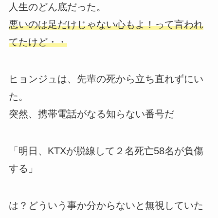
人生のどん底だった。
悪いのは足だけじゃない心もよ！って言われ
てたけど・・
ヒョンジュは、先輩の死から立ち直れずにい
た。
突然、携帯電話がなる知らない番号だ
「明日、KTXが脱線して２名死亡58名が負傷
する」
は？どういう事か分からないと無視していた