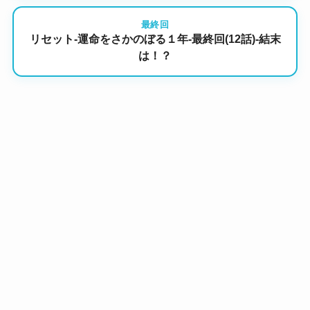
最終回
リセット-運命をさかのぼる１年-最終回(12話)-結末
は！？