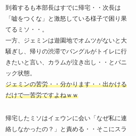
到着するも本部長はすでに帰宅・・次長は
「嘘をつくな」と激怒している様子で困り果
てるミソ・・。
一方、ジェミンは遊園地でオムツがないと大
騒ぎし、帰りの渋滞でバングルがトイレに行
きたいと言い、カラムが泣き出し・・とパニ
ック状態。
ジェミンの苦労・・分かります・・出かける
だけで一苦労ですよねｗｗ
帰宅したミソはイェウンに会い「なぜ私に連
絡しなかったの？」と責める・・そこにスラ