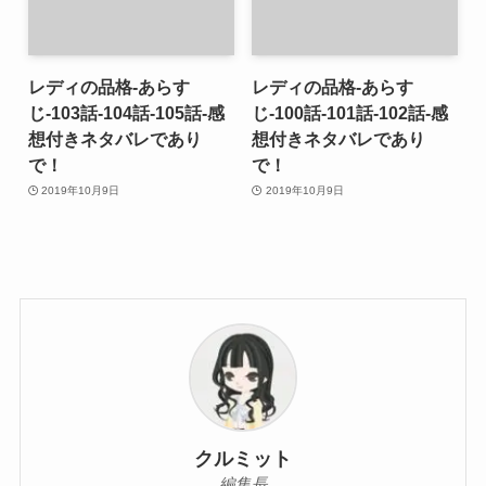
レディの品格-あらす
レディの品格-あらす
じ-103話-104話-105話-感
じ-100話-101話-102話-感
想付きネタバレであり
想付きネタバレであり
で！
で！
2019年10月9日
2019年10月9日
クルミット
編集長