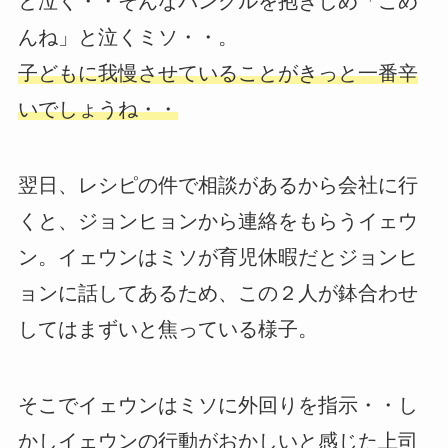
と泣く・・そんなバングルを抱きしめ「ごめ
んね」と泣くミソ・・。
子どもに我慢させていることがきっと一番辛
いでしょうね・・
翌日、レシピの件で相談があるから会社に行
くと、ジョンヒョンから連絡をもらうイェウ
ン。イェウンはミソが育児休暇だとジョンヒ
ョンに話してあるため、この２人が鉢合わせ
してはまずいと焦っている様子。
そこでイェウンはミソに外回りを指示・・し
かしイェウンの行動がおかしいと感じた上司