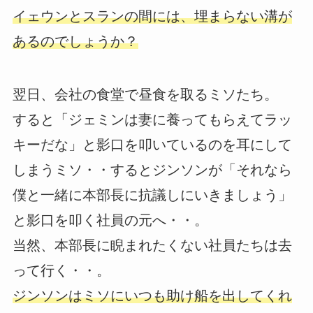
イェウンとスランの間には、埋まらない溝が
あるのでしょうか？
翌日、会社の食堂で昼食を取るミソたち。
すると「ジェミンは妻に養ってもらえてラッ
キーだな」と影口を叩いているのを耳にして
しまうミソ・・するとジンソンが「それなら
僕と一緒に本部長に抗議しにいきましょう」
と影口を叩く社員の元へ・・。
当然、本部長に睨まれたくない社員たちは去
って行く・・。
ジンソンはミソにいつも助け船を出してくれ