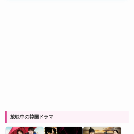
放映中の韓国ドラマ