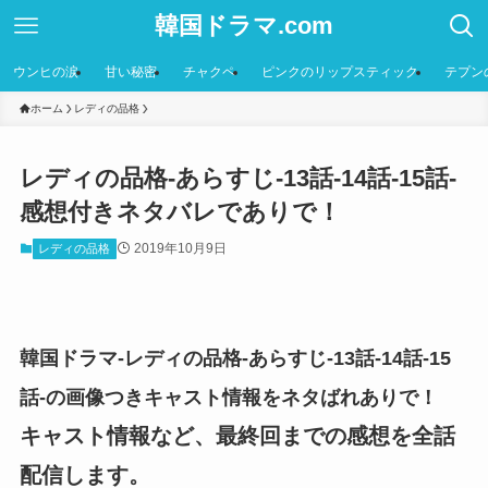
韓国ドラマ.com
ウンヒの涙
甘い秘密
チャクペ
ピンクのリップスティック
テプン
ホーム
レディの品格
レディの品格-あらすじ-13話-14話-15話-
感想付きネタバレでありで！
2019年10月9日
レディの品格
韓国ドラマ-レディの品格-あらすじ-13話-14話-15
話-の画像つきキャスト情報をネタばれありで！
キャスト情報など、最終回までの感想を全話
配信します。