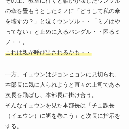
その上、教室に行くと誰かが壊したウンソル
の傘を畳もうとしたミノに「どうして私の傘
を壊すの？」と泣くウンソル・・「ミノはや
ってない」と止めに入るバングル・・困るミ
ノ・・。
これは親が呼び出されるかも・・
一方、イェウンはジョンヒョンに見切られ、
本部長に気に入られようと直々の上司である
次長を飛ばし、本部長に掛け合う。
そんなイェウンを見た本部長は「チュ課長
（イェウン）に餌を巻こう」と次長に指示を
する。