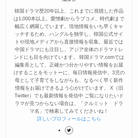
韓国ドラマ歴20年以上、これまでに視聴した作品
は1,000本以上。愛憎劇からラブコメ、時代劇まで
幅広く網羅しています。現地情報をいち早くキャ
ッチするため、ハングルを独学し、韓国公式サイ
トや現地メディアから直接情報を収集。最近では
中国ドラマにも注目し、アジア全体のドラマトレ
ンドにも目を向けています。 韓国ドラマ.comでは
編集長として、正確かつ分かりやすい情報をお届
けすることをモットーに、毎日情報発信中。3児の
母として子育てをしながらも、なるべく早く新作
情報をお届けできるよう心がけています。 X（旧
Twitter）でも最新情報を発信中 ご覧になりたいド
ラマが見つからない場合は、「クルミット ドラ
マ名」で検索してみてくださいね！
詳しいプロフィールはこちら