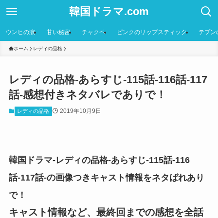
韓国ドラマ.com
ウンヒの涙
甘い秘密
チャクペ
ピンクのリップスティック
テプン
ホーム
レディの品格
レディの品格-あらすじ-115話-116話-117
話-感想付きネタバレでありで！
2019年10月9日
レディの品格
韓国ドラマ-レディの品格-あらすじ-115話-116
話-117話-の画像つきキャスト情報をネタばれあり
で！
キャスト情報など、最終回までの感想を全話