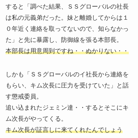
すると「調べた結果、ＳＳグローバルの社長
は私の元義弟だった。妹と離婚してからは１
０年近く連絡を取ってないので、知らなかっ
た」と先に暴露し、防御線を張る本部長。
本部長は用意周到ですね・・ぬかりない・・
しかも「ＳＳグローバルのイ社長から連絡を
もらい、キム次長に圧力を受けていた」と話
す懲戒委員。
追い込まれたジェミン達・・するとそこにキ
ム次長がやってくる。
キム次長が証言しに来てくれたんでしょう