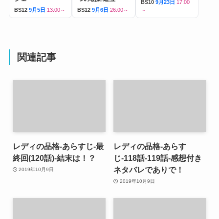
BS10
9月23日
17:00
BS12
9月5日
13:00～
BS12
9月6日
26:00～
～
関連記事
レディの品格-あらすじ-最
レディの品格-あらす
終回(120話)-結末は！？
じ-118話-119話-感想付き
ネタバレでありで！
2019年10月9日
2019年10月9日