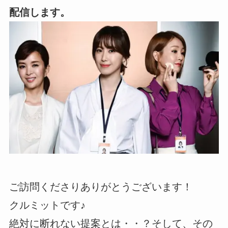
配信します。
ご訪問くださりありがとうございます！
クルミットです♪
絶対に断れない提案とは・・？そして、その