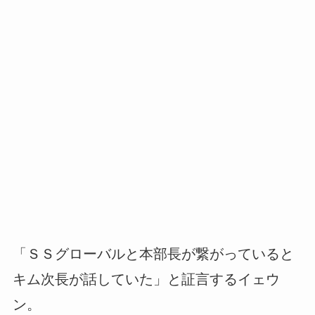
「ＳＳグローバルと本部長が繋がっていると
キム次長が話していた」と証言するイェウ
ン。