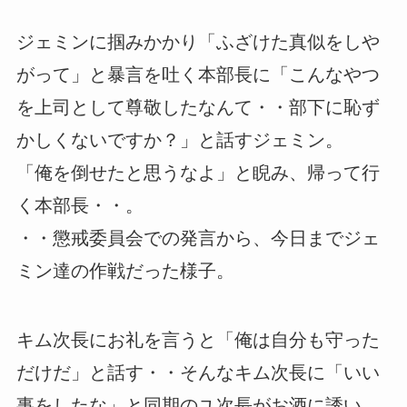
ジェミンに掴みかかり「ふざけた真似をしや
がって」と暴言を吐く本部長に「こんなやつ
を上司として尊敬したなんて・・部下に恥ず
かしくないですか？」と話すジェミン。
「俺を倒せたと思うなよ」と睨み、帰って行
く本部長・・。
・・懲戒委員会での発言から、今日までジェ
ミン達の作戦だった様子。
キム次長にお礼を言うと「俺は自分も守った
だけだ」と話す・・そんなキム次長に「いい
事をしたな」と同期のユ次長がお酒に誘い、