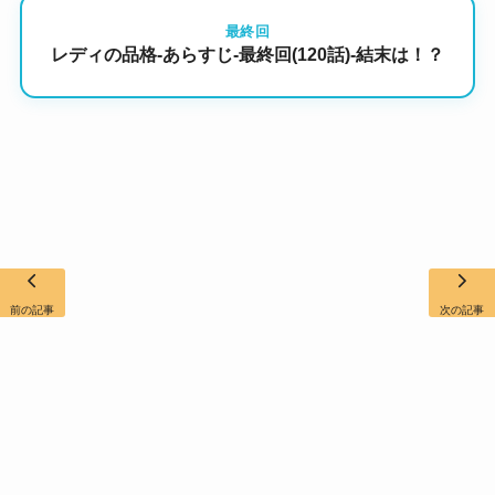
最終回
レディの品格-あらすじ-最終回(120話)-結末は！？
前の記事
次の記事