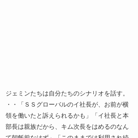
ジェミンたちは自分たちのシナリオを話す。
・・「ＳＳグローバルのイ社長が、お前が横
領を働いたと訴えられるかも」「イ社長と本
部長は親族だから、キム次長をはめるのなん
て朝飯前なはず」「このままでは利用され続