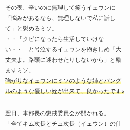
その夜、辛いのに無理して笑うイェウンに
「悩みがあるなら、無理しないで私に話し
て」と慰めるミソ。
・・「クビになったら生活していけな
い・・」と号泣するイェウンを抱きしめ「大
丈夫よ。路頭に迷わせたりしないから」と励
ますミソ。
強がりなイェウンにミソのような姉とバング
ルのような優しい姪が出来て、良かったです♪
翌日、本部長の懲戒委員会が開かれる。
「全てキム次長とチュ次長（イェウン）の仕