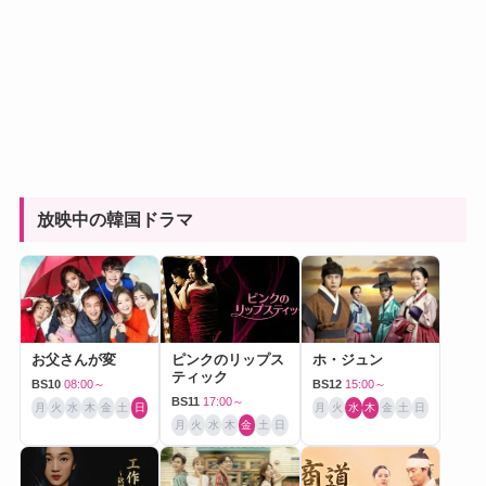
放映中の韓国ドラマ
お父さんが変
ピンクのリップス
ホ・ジュン
ティック
BS10
08:00～
BS12
15:00～
BS11
17:00～
月
火
水
木
金
土
日
月
火
水
木
金
土
日
月
火
水
木
金
土
日