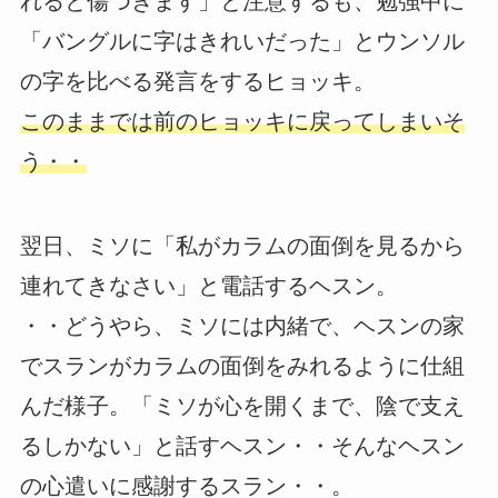
れると傷つきます」と注意するも、勉強中に
「バングルに字はきれいだった」とウンソル
の字を比べる発言をするヒョッキ。
このままでは前のヒョッキに戻ってしまいそ
う・・
翌日、ミソに「私がカラムの面倒を見るから
連れてきなさい」と電話するヘスン。
・・どうやら、ミソには内緒で、ヘスンの家
でスランがカラムの面倒をみれるように仕組
んだ様子。「ミソが心を開くまで、陰で支え
るしかない」と話すヘスン・・そんなヘスン
の心遣いに感謝するスラン・・。