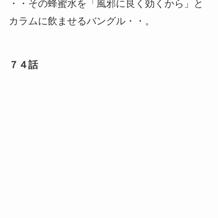
・・その蜂蜜水を「風邪に良く効くから」と
カラムに飲ませるバングル・・。
７４話