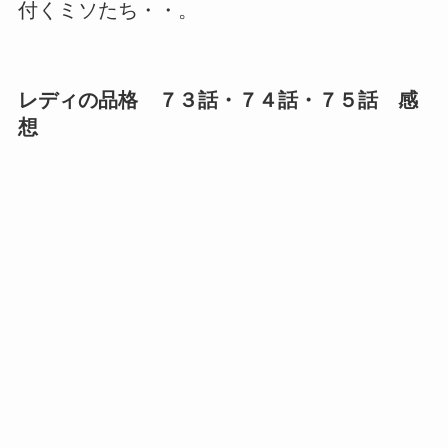
付くミソたち・・。
レディの品格 ７３話・７４話・７５話 感
想