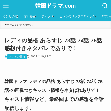
韓国ドラマ.com
ウンヒの涙
甘い秘密
チャクペ
ピンクのリップスティック
テプン
ホーム
レディの品格
レディの品格-あらすじ-73話-74話-75話-
感想付きネタバレでありで！
2019年10月9日
レディの品格
韓国ドラマ-レディの品格-あらすじ-73話-74話-75
話-の画像つきキャスト情報をネタばれありで！
キャスト情報など、最終回までの感想を全話
配信します。