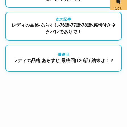
もくじ
次の記事
レディの品格-あらすじ-76話-77話-78話-感想付きネ
タバレでありで！
最終回
レディの品格-あらすじ-最終回(120話)-結末は！？