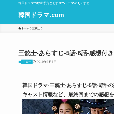
韓国ドラマの放送予定とおすすめドラマのあらすじ
韓国ドラマ.com
ホーム
三銃士
三銃士-あらすじ-5話-6話-感想
2019年1月7日
三銃士
韓国ドラマ-三銃士-あらすじ-5話-6話
キャスト情報など、最終回までの感想を