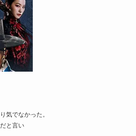
り気でなかった。
だと言い