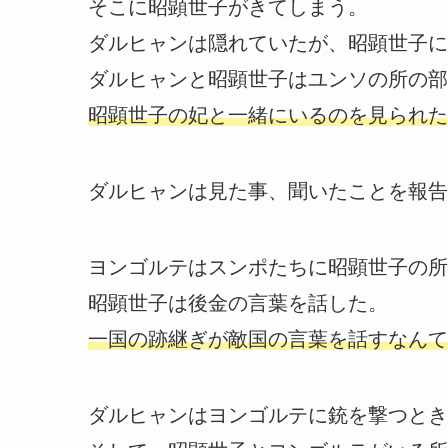
そこに昭顕世子がきてしまう。
ダルヒャンは隠れていたが、昭顕世子に
ダルヒャンと昭顕世子はユンソの所の部
昭顕世子の妃と一緒にいるのを見られた
ダルヒャンは見た事、聞いたことを報告
ヨンゴルテはスンポたちに昭顕世子の所
昭顕世子は後金の言葉を話した。
一国の跡継ぎが敵国の言葉を話すなんて
ダルヒャンはヨンゴルテに銃を撃つとき