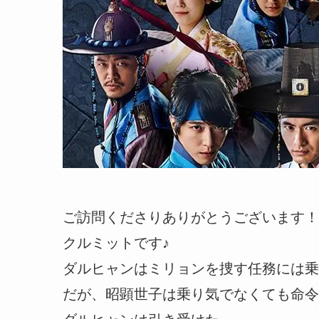
ご訪問くださりありがとうございます！
クルミットです♪
ダルヒャンはミリョンを捜す任務には乗
だが、昭顕世子は乗り気でなくても命令