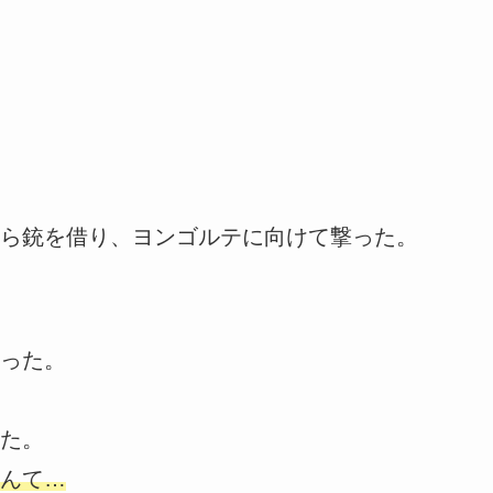
ら銃を借り、ヨンゴルテに向けて撃った。
った。
た。
んて…