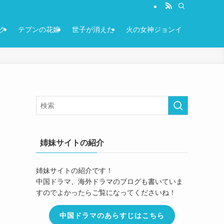
ク
テプンの花嫁
世子が消えた
火の女神ジョンイ
姉妹サイトの紹介
姉妹サイトの紹介です！
中国ドラマ、海外ドラマのブログも書いていま
すのでよかったらご覧になってくださいね！
中国ドラマのあらすじはこちら