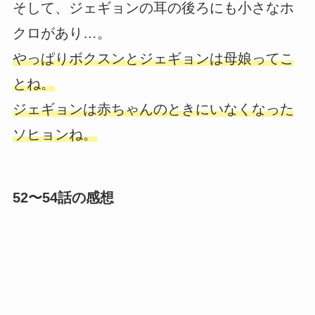
そして、ジェギョンの耳の後ろにも小さなホ
クロがあり…。
やっぱりボクスンとジェギョンは母娘ってこ
とね。
ジェギョンは赤ちゃんのときにいなくなった
ソヒョンね。
52〜54話の感想