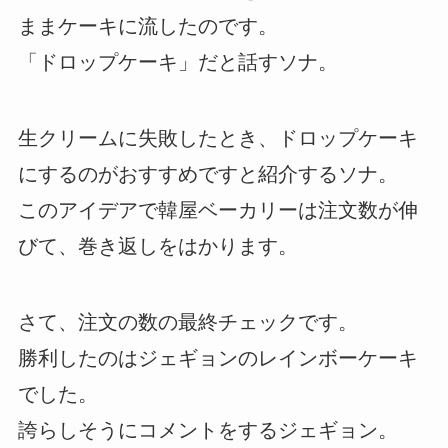
ままケーキに流したのです。
「ドロップケーキ」だと話すソナ。
生クリームに失敗したとき、ドロップケーキ
にするのがおすすめですと紹介するソナ。
このアイデアで韓屋ベーカリーは注文数が伸
びて、巻き返しをはかります。
さて、注文の数の最終チェックです。
勝利したのはジェギョンのレインボーケーキ
でした。
誇らしそうにコメントをするジェギョン。