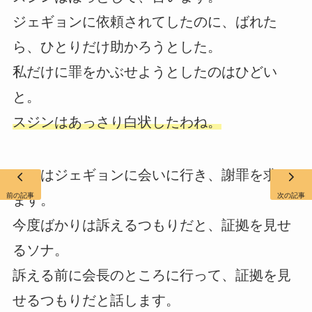
ジェギョンに依頼されてしたのに、ばれた
ら、ひとりだけ助かろうとした。
私だけに罪をかぶせようとしたのはひどい
と。
スジンはあっさり白状したわね。
ソナはジェギョンに会いに行き、謝罪を求め
前の記事
次の記事
ます。
今度ばかりは訴えるつもりだと、証拠を見せ
るソナ。
訴える前に会長のところに行って、証拠を見
せるつもりだと話します。