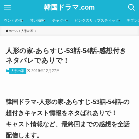
韓国ドラマ.com
ウンヒの涙
甘い秘密
チャクペ
ピンクのリップスティック
テプン
ホーム
人形の家
人形の家-あらすじ-53話-54話-感想付き
ネタバレでありで！
2019年12月27日
人形の家
韓国ドラマ-人形の家-あらすじ-53話-54話-の
想付きキャスト情報をネタばれありで！
キャスト情報など、最終回までの感想を全話
配信します。