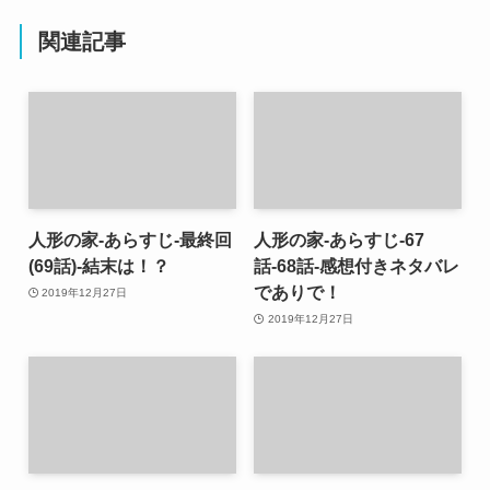
関連記事
人形の家-あらすじ-最終回
人形の家-あらすじ-67
(69話)-結末は！？
話-68話-感想付きネタバレ
でありで！
2019年12月27日
2019年12月27日