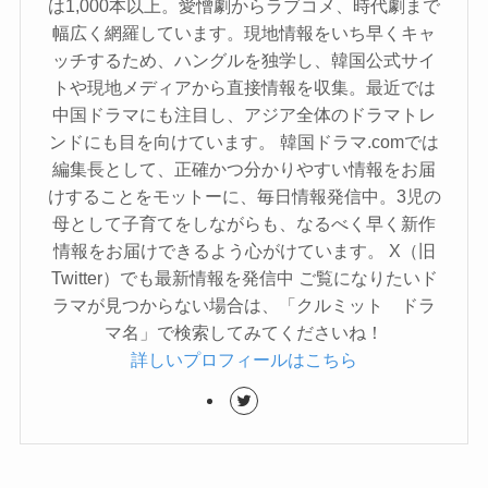
は1,000本以上。愛憎劇からラブコメ、時代劇まで
幅広く網羅しています。現地情報をいち早くキャ
ッチするため、ハングルを独学し、韓国公式サイ
トや現地メディアから直接情報を収集。最近では
中国ドラマにも注目し、アジア全体のドラマトレ
ンドにも目を向けています。 韓国ドラマ.comでは
編集長として、正確かつ分かりやすい情報をお届
けすることをモットーに、毎日情報発信中。3児の
母として子育てをしながらも、なるべく早く新作
情報をお届けできるよう心がけています。 X（旧
Twitter）でも最新情報を発信中 ご覧になりたいド
ラマが見つからない場合は、「クルミット ドラ
マ名」で検索してみてくださいね！
詳しいプロフィールはこちら