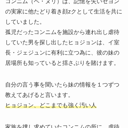
コンニム（ペ・ヌリ）は、記憶を失いセヨン
の実家に他たどり着き顔zクとして生活を共に
していました。
孤児だったコンニムを施設から連れ出し虐待
していた男を探し出したヒョジョンは、イ室
長・ジェジュンに有利に立つ為に、彼の妹の
居場所も知っていると揺さぶりを賭けます。
自分の言う事を聞いたら妹の情報を１つずつ
教えてあげると言います。
ヒョジョン、どこまでも強く汚い人
家族を捜し求めていたコンニムの所に、虐待