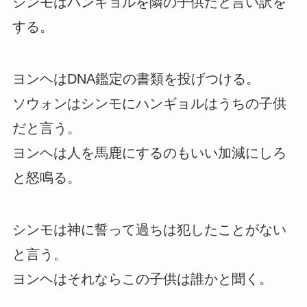
シンモはハンギョルを隣の子供だと言い訳を
する。
ヨンヘはDNA鑑定の書類を投げつける。
ソウォンはシンモにハンギョルはうちの子供
だと言う。
ヨンヘは人を馬鹿にするのもいい加減にしろ
と怒鳴る。
シンモは神に誓って過ちは犯したことがない
と言う。
ヨンヘはそれならこの子供は誰かと聞く。