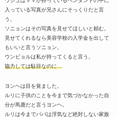
ウジュはママが持っているペンダントの中に
入っている写真が兄さんにそっくりだと言
う。
ソニョンはその写真を見せてほしいと頼む。
見せてくれるなら美容学校の入学金を出して
もいいと言うソニョン。
ウンビョルは私が持ってくると言う。
協力しては駄目なのに…
ヨンヘは目を覚ました。
ルリに子供のことを今まで気づかなかった自
分が馬鹿だと言うヨンヘ。
ルリは今までパパは浮気など絶対しない家族