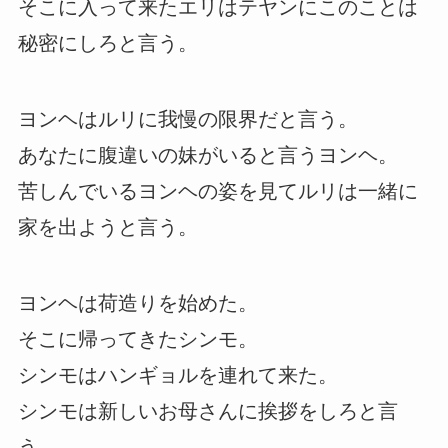
そこに入って来たエリはテヤンにこのことは
秘密にしろと言う。
ヨンヘはルリに我慢の限界だと言う。
あなたに腹違いの妹がいると言うヨンヘ。
苦しんでいるヨンヘの姿を見てルリは一緒に
家を出ようと言う。
ヨンヘは荷造りを始めた。
そこに帰ってきたシンモ。
シンモはハンギョルを連れて来た。
シンモは新しいお母さんに挨拶をしろと言
う。