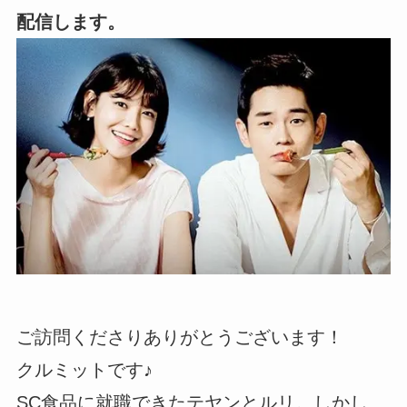
配信します。
ご訪問くださりありがとうございます！
クルミットです♪
SC食品に就職できたテヤンとルリ。しかし、