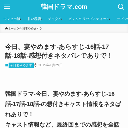
韓国ドラマ.com
ウンヒの涙
甘い秘密
チャクペ
ピンクのリップスティック
テプン
ホーム
今日妻やめます
今日、妻やめます-あらすじ-16話-17
話-18話-感想付きネタバレでありで！
2019年1月29日
今日妻やめます
韓国ドラマ-今日、妻やめます-あらすじ-16
話-17話-18話-の想付きキャスト情報をネタば
れありで！
キャスト情報など、最終回までの感想を全話