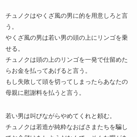
チュノクはやくざ風の男に的を用意しろと言
う。
やくざ風の男は若い男の頭の上にリンゴを乗
せる。
チュノクは頭の上のリンゴを一発で仕留めた
らお金を払ってあげると言う。
もし失敗して頭を切ってしまったらあなたの
母親に慰謝料を払うと言う。
若い男は叫びながらやめてくれと頼む。
チュノクは若造が純粋なおばさまたちを騙し