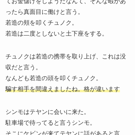
てお金儲けをしようだなんて、そんな暇があ
ったら真面目に働けと言う。
若造の頬を叩くチュノク。
若造は二度としないと土下座をする。
チュノクは若造の携帯を取り上げ、これは没
収だと言う。
なんども若造の頭を叩くチュノク。
騙す相手を間違えましたね。格が違います
シンモはテヤンに会いに来た。
駐車場で待ってると言うシンモ。
そこにケビンが来てテヤンに話があると言