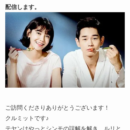
配信します。
ご訪問くださりありがとうございます！
クルミットです♪
テヤンはやっとシンモの誤解を解き、ルリと