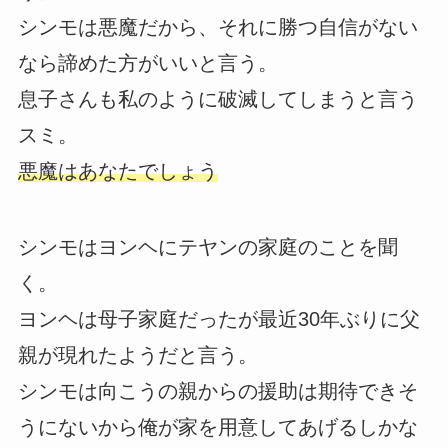
シンモは悪魔だから、それに勝つ自信がない
なら諦めた方がいいと言う。
息子さんも私のように破滅してしまうと言う
スミ。
悪魔はあなたでしょう
シンモはヨンヘにテヤンの家庭のことを聞
く。
ヨンヘは母子家庭だったが最近30年ぶりに父
親が現れたようだと言う。
シンモは向こうの親からの援助は期待できそ
うにないから俺が家を用意してあげるしかな