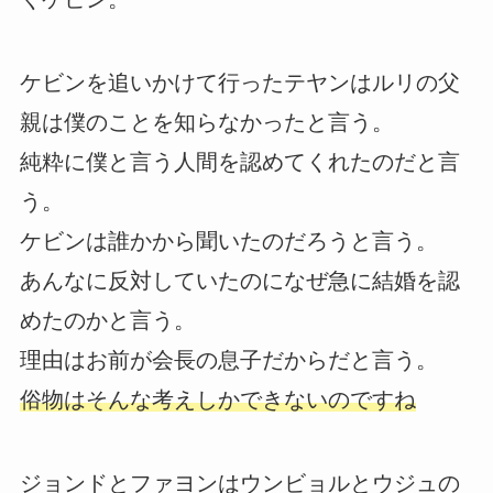
ケビンを追いかけて行ったテヤンはルリの父
親は僕のことを知らなかったと言う。
純粋に僕と言う人間を認めてくれたのだと言
う。
ケビンは誰かから聞いたのだろうと言う。
あんなに反対していたのになぜ急に結婚を認
めたのかと言う。
理由はお前が会長の息子だからだと言う。
俗物はそんな考えしかできないのですね
ジョンドとファヨンはウンビョルとウジュの