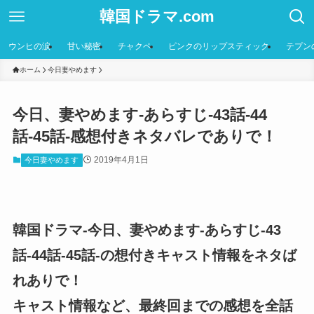
韓国ドラマ.com
ウンヒの涙
甘い秘密
チャクペ
ピンクのリップスティック
テプン
ホーム
今日妻やめます
今日、妻やめます-あらすじ-43話-44
話-45話-感想付きネタバレでありで！
2019年4月1日
今日妻やめます
韓国ドラマ-今日、妻やめます-あらすじ-43
話-44話-45話-の想付きキャスト情報をネタば
れありで！
キャスト情報など、最終回までの感想を全話