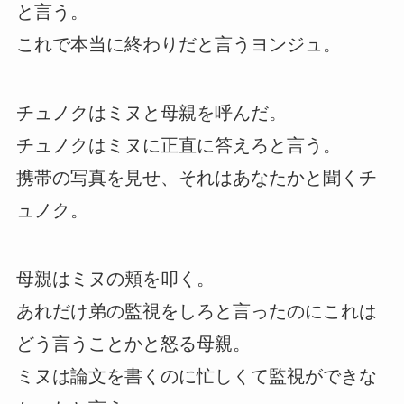
と言う。
これで本当に終わりだと言うヨンジュ。
チュノクはミヌと母親を呼んだ。
チュノクはミヌに正直に答えろと言う。
携帯の写真を見せ、それはあなたかと聞くチ
ュノク。
母親はミヌの頬を叩く。
あれだけ弟の監視をしろと言ったのにこれは
どう言うことかと怒る母親。
ミヌは論文を書くのに忙しくて監視ができな