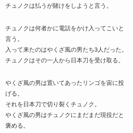
チュノクは払うが賭けをしようと言う。
チュノクは何者かに電話をかけ入ってこいと
言う。
入って来たのはやくざ風の男たち3人だった。
チュノクはその一人から日本刀を受け取る。
やくざ風の男は置いてあったリンゴを宙に投
げる。
それを日本刀で切り裂くチュノク。
やくざ風の男はチュノクにまだまだ現役だと
褒める。