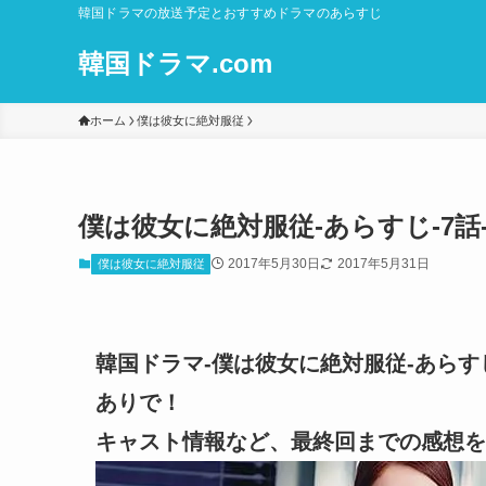
韓国ドラマの放送予定とおすすめドラマのあらすじ
韓国ドラマ.com
ホーム
僕は彼女に絶対服従
僕は彼女に絶対服従-あらすじ-7話
2017年5月30日
2017年5月31日
僕は彼女に絶対服従
韓国ドラマ-僕は彼女に絶対服従-あらすじ
ありで！
キャスト情報など、最終回までの感想を