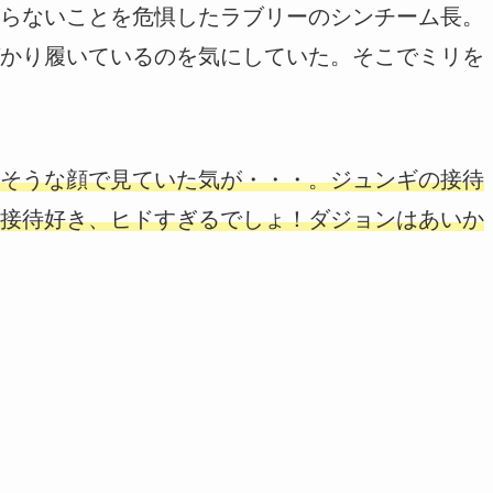
らないことを危惧したラブリーのシンチーム長。
かり履いているのを気にしていた。そこでミリを
そうな顔で見ていた気が・・・。ジュンギの接待
接待好き、ヒドすぎるでしょ！ダジョンはあいか