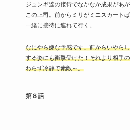
ジュンギ達の接待でなかなか成果があが
この上司。前からミリがミニスカートば
一緒に接待に連れて行く。
なにやら嫌な予感です。前からいやらし
する姿にも衝撃受けた！それより相手の
わらず冷静で素敵～。
第８話