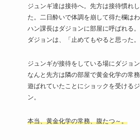
ジュンギ達は接待へ。先方は接待慣れし
た。二日酔いで体調を崩して得た欄はわ
ハン課長はダジョンに部屋に呼ばれる。
ダジョンは、「止めてもやると思った。
ジュンギが接待をしている場にダジョン
なんと先方は隣の部屋で黄金化学の常務
遊ばれていたことにショックを受けるジ
ン。
本当、黄金化学の常務、腹たつ～。