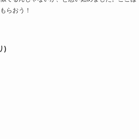
もらおう！
)