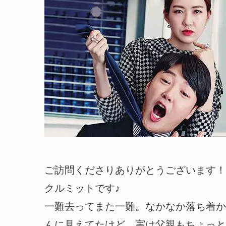
ご訪問くださりありがとうございます！
クルミットです♪
一難去ってまた一難。なかなか落ち着か
んに見えてたけど、実は父親もちょっと