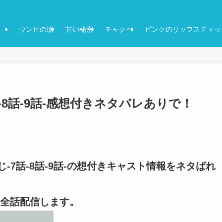
ウンヒの涙
甘い秘密
チャクペ
ピンクのリップスティッ
-8話-9話-感想付きネタバレありで！
-7話-8話-9話-の想付きキャスト情報をネタばれ
全話配信します。