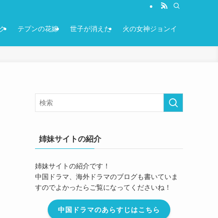
ク
テプンの花嫁
世子が消えた
火の女神ジョンイ
姉妹サイトの紹介
姉妹サイトの紹介です！
中国ドラマ、海外ドラマのブログも書いていま
すのでよかったらご覧になってくださいね！
中国ドラマのあらすじはこちら