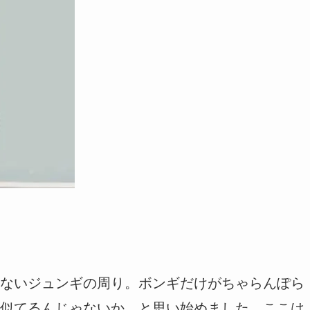
ないジュンギの周り。ボンギだけがちゃらんぽら
似てるんじゃないか、と思い始めました。ここは