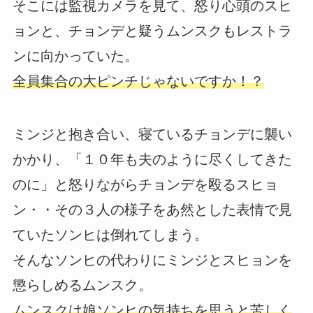
そこには監視カメラを見て、怒り心頭のスヒ
ョンと、チョンデと疑うムンスクもレストラ
ンに向かっていた。
全員集合の大ピンチじゃないですか！？
ミンジと抱き合い、寝ているチョンデに襲い
かかり、「１０年も夫のように尽くしてきた
のに」と怒りながらチョンデを殴るスヒョ
ン・・その３人の様子をあ然とした表情で見
ていたソンヒは倒れてしまう。
そんなソンヒの代わりにミンジとスヒョンを
懲らしめるムンスク。
ムンスクは娘ソンヒの気持ちを思うと苦しく