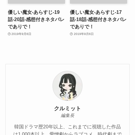
優しい魔女-あらすじ-19
優しい魔女-あらすじ-17
話-20話-感想付きネタバレ
話-18話-感想付きネタバレ
でありで！
でありで！
2019年9月6日
2019年9月6日
クルミット
編集長
韓国ドラマ歴20年以上、これまでに視聴した作品
は1,000本以上。愛憎劇からラブコメ、時代劇まで