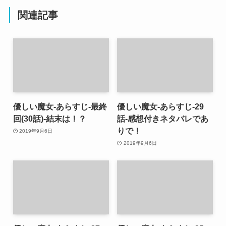
関連記事
優しい魔女-あらすじ-最終
優しい魔女-あらすじ-29
回(30話)-結末は！？
話-感想付きネタバレであ
りで！
2019年9月6日
2019年9月6日