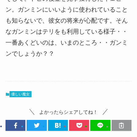
ン。ガンミンにいいように使われていること
も知らないで、彼女の将来が心配です。そん
なガンミンはテリをも利用している様子・・
一番あくどいのは、いまのところ・・ガンミ
ンでしょうか？？
優しい魔女
よかったらシェアしてね！