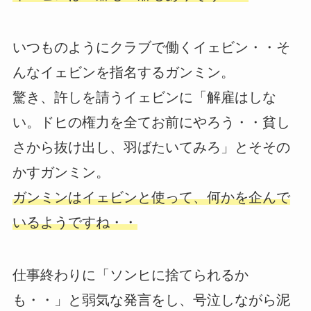
いつものようにクラブで働くイェビン・・そ
んなイェビンを指名するガンミン。
驚き、許しを請うイェビンに「解雇はしな
い。ドヒの権力を全てお前にやろう・・貧し
さから抜け出し、羽ばたいてみろ」とそその
かすガンミン。
ガンミンはイェビンと使って、何かを企んで
いるようですね・・
仕事終わりに「ソンヒに捨てられるか
も・・」と弱気な発言をし、号泣しながら泥