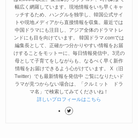
幅広く網羅しています。現地情報をいち早くキャ
ッチするため、ハングルを独学し、韓国公式サイ
トや現地メディアから直接情報を収集。最近では
中国ドラマにも注目し、アジア全体のドラマトレ
ンドにも目を向けています。 韓国ドラマ.comでは
編集長として、正確かつ分かりやすい情報をお届
けすることをモットーに、毎日情報発信中。3児の
母として子育てをしながらも、なるべく早く新作
情報をお届けできるよう心がけています。 X（旧
Twitter）でも最新情報を発信中 ご覧になりたいド
ラマが見つからない場合は、「クルミット ドラ
マ名」で検索してみてくださいね！
詳しいプロフィールはこちら