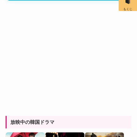
もくじ
放映中の韓国ドラマ