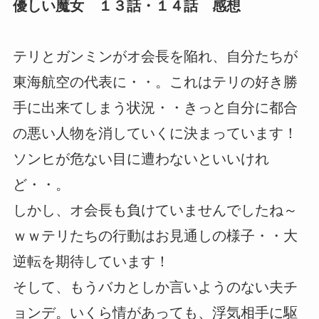
優しい魔女 １３話・１４話 感想
テリとガンミンがオ会長を陥れ、自分たちが
東海航空の代表に・・。これはテリの好き勝
手に出来てしまう状況・・きっと自分に都合
の悪い人物を消していくに決まっています！
ソンヒが危ない目に遭わないといいけれ
ど・・。
しかし、オ会長も負けていませんでしたね～
ｗｗテリたちの行動はお見通しの様子・・大
逆転を期待しています！
そして、もうバカとしか言いようのない夫チ
ョンデ。いくら情があっても、浮気相手に駆