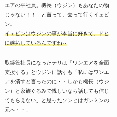
エアの平社員。機長（ウジン）もあなたの物
じゃない！！」と言って、去って行くイェビ
ン。
イェビンはウジンの事が本当に好きで、ドヒ
に嫉妬しているんですね～
取締役社長になったテリは「ワンエアを全面
支援する」とウジンに話すも「私にはワンエ
アを潰すと言ったのに・・しかも機長（ウジ
ン）と家族ぐるみで親しいなら話しても信じ
てもらえない」と思ったソンヒはガンミンの
元へ・・。