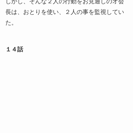
しかし、そんな２人の行動をお見通しのオ会
長は、おとりを使い、２人の事を監視してい
た。
１４話