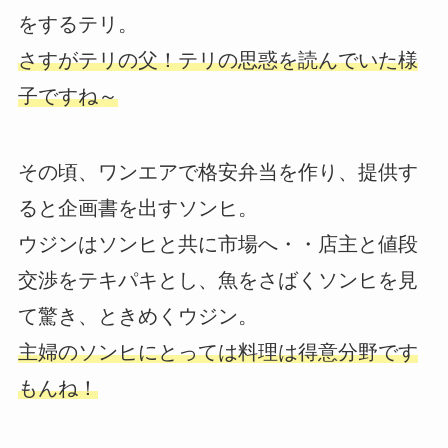
をするテリ。
さすがテリの父！テリの思惑を読んでいた様
子ですね～
その頃、ワンエアで格安弁当を作り、提供す
ると企画書を出すソンヒ。
ウジンはソンヒと共に市場へ・・店主と値段
交渉をテキパキとし、魚をさばくソンヒを見
て驚き、ときめくウジン。
主婦のソンヒにとっては料理は得意分野です
もんね！