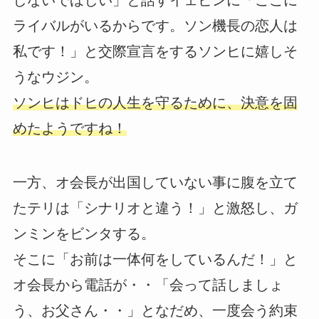
しないでほしい」と話すイェビンに「ここに
ライバルがいるからです。ソン機長の恋人は
私です！」と交際宣言をするソンヒに嬉しそ
うなウジン。
ソンヒはドヒの人生を守るために、決意を固
めたようですね！
一方、オ会長が出国していない事に腹を立て
たテリは「シナリオと違う！」と激怒し、ガ
ンミンをビンタする。
そこに「お前は一体何をしているんだ！」と
オ会長から電話が・・「会って話しましょ
う、お父さん・・」となだめ、一度会う約束