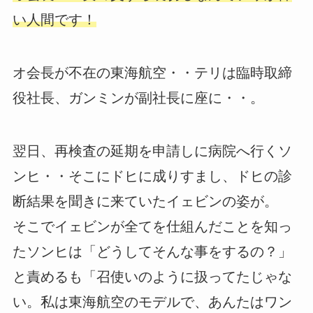
い人間です！
オ会長が不在の東海航空・・テリは臨時取締
役社長、ガンミンが副社長に座に・・。
翌日、再検査の延期を申請しに病院へ行くソ
ンヒ・・そこにドヒに成りすまし、ドヒの診
断結果を聞きに来ていたイェビンの姿が。
そこでイェビンが全てを仕組んだことを知っ
たソンヒは「どうしてそんな事をするの？」
と責めるも「召使いのように扱ってたじゃな
い。私は東海航空のモデルで、あんたはワン