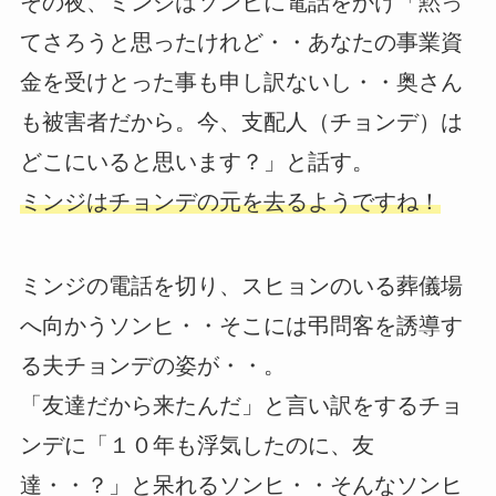
その夜、ミンジはソンヒに電話をかけ「黙っ
てさろうと思ったけれど・・あなたの事業資
金を受けとった事も申し訳ないし・・奥さん
も被害者だから。今、支配人（チョンデ）は
どこにいると思います？」と話す。
ミンジはチョンデの元を去るようですね！
ミンジの電話を切り、スヒョンのいる葬儀場
へ向かうソンヒ・・そこには弔問客を誘導す
る夫チョンデの姿が・・。
「友達だから来たんだ」と言い訳をするチョ
ンデに「１０年も浮気したのに、友
達・・？」と呆れるソンヒ・・そんなソンヒ