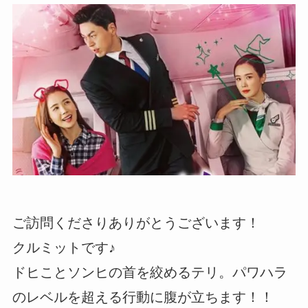
ご訪問くださりありがとうございます！
クルミットです♪
ドヒことソンヒの首を絞めるテリ。パワハラ
のレベルを超える行動に腹が立ちます！！