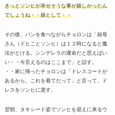
きっとソンヒが幸せそうな事が嬉しかったん
でしょうね・・娘として・・
その後、パンを食べながらチョロンは「叔母
さん（ドヒことソンヒ）は１２時になると魔
法がとける。シンデレラの運命だと思えばい
い・・今言えるのはここまで」と話す。
・・家に帰ったチョロンは「ドレスコードが
あるから、これを着てだって」と言って、ド
レスをソンヒに渡す。
翌朝、タキシード姿でソンヒを迎えに来るウ