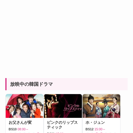
放映中の韓国ドラマ
お父さんが変
ピンクのリップス
ホ・ジュン
ティック
BS10
08:00～
BS12
15:00～