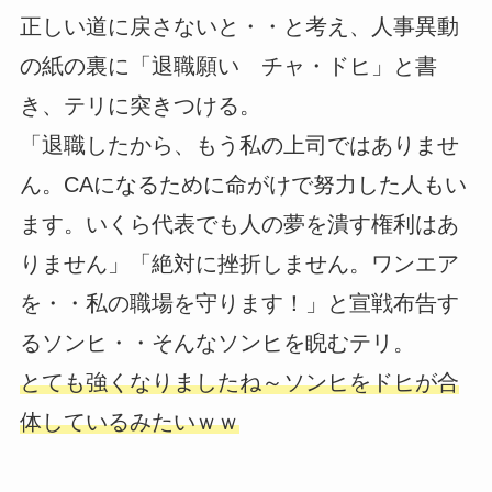
正しい道に戻さないと・・と考え、人事異動
の紙の裏に「退職願い チャ・ドヒ」と書
き、テリに突きつける。
「退職したから、もう私の上司ではありませ
ん。CAになるために命がけで努力した人もい
ます。いくら代表でも人の夢を潰す権利はあ
りません」「絶対に挫折しません。ワンエア
を・・私の職場を守ります！」と宣戦布告す
るソンヒ・・そんなソンヒを睨むテリ。
とても強くなりましたね～ソンヒをドヒが合
体しているみたいｗｗ