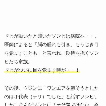
ドヒが動いたと聞いたソンヒは病院へ・・。
医師によると「脳の腫れも引き、もうじき目
を覚ますことも」と言われ、期待を抱くソン
ヒたち家族。
ドヒがついに目を覚ます時が・・！
その後、ウジンに「ワンエアを潰そうとした
のはオ代表（テリ）でした」と話すソンヒ。
しかしそんなソンヒに「オ代表ではない。今