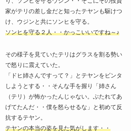
り、ソンヒを守るウジン・・そこにその投資
家がテリの差し金だと知ったテヤンも駆けつ
け、ウジンと共にソンヒを守る。
ソンヒを守る２人・・かっこいいですね～♪
その様子を見ていたテリはグラスを割る勢い
で怒りに震えていた。
「ドヒ姉さんですって？」とテヤンをビンタ
しようとする・・そんな手を握り「姉さん
（テリ）が怖かったんじゃない。ぶたれてあ
げてたんだ・・僕を怒らせるな」と初めて反
抗するテヤン。
テヤンの本当の姿を見た気がします・・