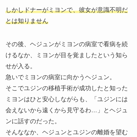
しかしドナーがミヨンで、彼女が意識不明だ
とは知りません
その後、ヘジュンがミヨンの病室で看病を続
けるなか、ミヨンが目を覚ましたという知ら
せが入る。
急いでミヨンの病室に向かうヘジュン。
そこでユジンの移植手術が成功したと知った
ミヨンはひと安心しながらも、「ユジンには
会えないから遠くから見守るわ…」とヘジュ
ンに話すのだった。
そんななか、ヘジュンとユジンの離婚を望む