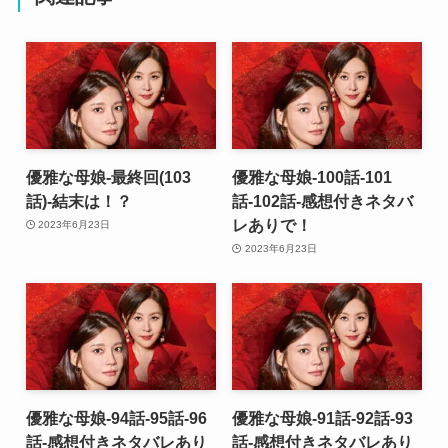
優雅な母娘-最終回(103
優雅な母娘-100話-101
話)-結末は！？
話-102話-感想付きネタバ
レありで！
2023年6月23日
2023年6月23日
優雅な母娘-94話-95話-96
優雅な母娘-91話-92話-93
話-感想付きネタバレあり
話-感想付きネタバレあり