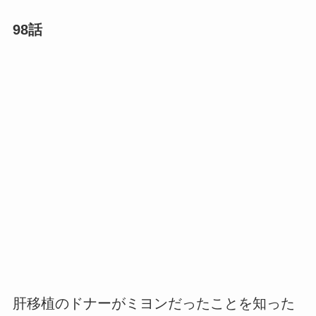
98話
肝移植のドナーがミヨンだったことを知った