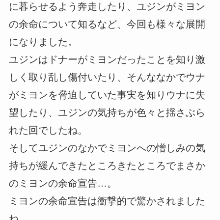
に暮らせるよう奔走したり、ユジンがミヨン
の余命について知るなど、今回も様々な展開
になりました。
ユジンはドナーがミヨンだったことを知り激
しく取り乱し傷付いたり、そんななかでウナ
がミヨンを脅迫していた事実を知りウナに失
望したり、ユジンの気持ちが色々と揺さぶら
れた回でしたね。
そしてユジンのなかでミヨンへの憎しみの気
持ちが緩んできたところきたところでまさか
のミヨンの余命宣告…。
ミヨンの余命宣告は衝撃的で驚かされました
ね。