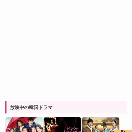
放映中の韓国ドラマ