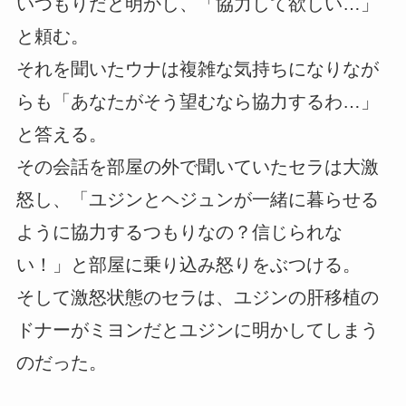
いつもりだと明かし、「協力して欲しい…」
と頼む。
それを聞いたウナは複雑な気持ちになりなが
らも「あなたがそう望むなら協力するわ…」
と答える。
その会話を部屋の外で聞いていたセラは大激
怒し、「ユジンとヘジュンが一緒に暮らせる
ように協力するつもりなの？信じられな
い！」と部屋に乗り込み怒りをぶつける。
そして激怒状態のセラは、ユジンの肝移植の
ドナーがミヨンだとユジンに明かしてしまう
のだった。