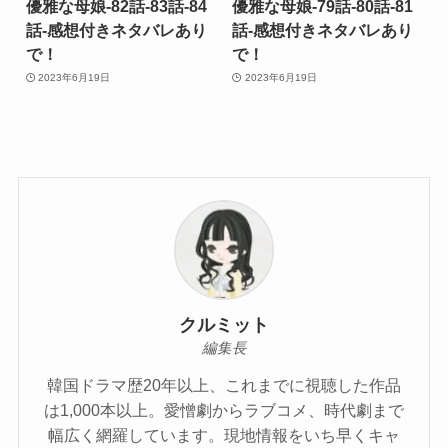
優雅な母娘-82話-83話-84
優雅な母娘-79話-80話-81
話-感想付きネタバレあり
話-感想付きネタバレあり
で！
で！
2023年6月19日
2023年6月19日
クルミット
編集長
韓国ドラマ歴20年以上、これまでに視聴した作品
は1,000本以上。愛憎劇からラブコメ、時代劇まで
幅広く網羅しています。現地情報をいち早くキャ