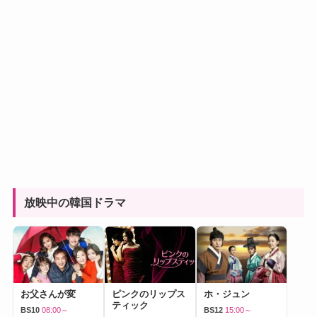
放映中の韓国ドラマ
お父さんが変
ピンクのリップス
ホ・ジュン
ティック
BS10
08:00～
BS12
15:00～