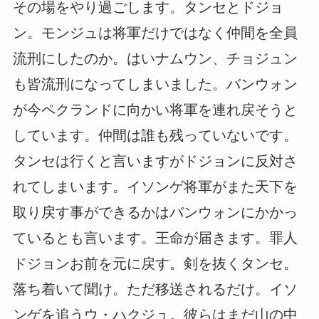
その場をやり過ごします。タンセとドジョ
ン。モンジュは将軍だけではなく仲間を全員
流刑にしたのか。はいナムウン、チョジュン
も皆流刑になってしまいました。バンウォン
が今ペクランドに向かい将軍を連れ戻そうと
しています。仲間は誰も残っていないです。
タンセは行くと言いますがドジョンに反対さ
れてしまいます。イソンゲ将軍がまた天下を
取り戻す事ができるかはバンウォンにかかっ
ているとも言います。王命が届きます。罪人
ドジョンお前を元に戻す。剣を抜くタンセ。
落ち着いて聞け。ただ移送されるだけ。イソ
ンゲを追うウ・ハクジュ。彼らはまだ山の中