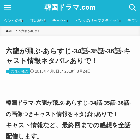
韓国ドラマ.com
ウンヒの涙
甘い秘密
チャクペ
ピンクのリップスティック
テプン
ホーム
六龍が飛ぶ
六龍が飛ぶ-あらすじ-34話-35話-36話-キ
ャスト情報ネタバレありで！
2016年4月8日
2018年8月24日
六龍が飛ぶ
韓国ドラマ-六龍が飛ぶ-あらすじ-34話-35話-36話-
の画像つきキャスト情報をネタばれありで！
キャスト情報など、最終回までの感想を全話
配信します。