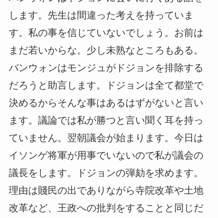
します。先生は間違った考えを持っていま
す。私の事を信じていないでしょう。お前は
まだ若いからな。少し未熟なところもある。
バンウォンはモンジュがドジョンを排除する
だろうと助言します。ドジョンは全て都堂で
決めるからそんな事はあるはずがないと言い
ます。議論では私が勝つと言い聞く耳を持っ
ていません。翌朝議会が始まります。今日は
イソンゲ将軍が用事でいないので私が議会の
議長をします。ドジョンの弾劾を求めます。
理由は賤民の出でありながら寺院改革や土地
改革など、王政への批判をすることと同じだ