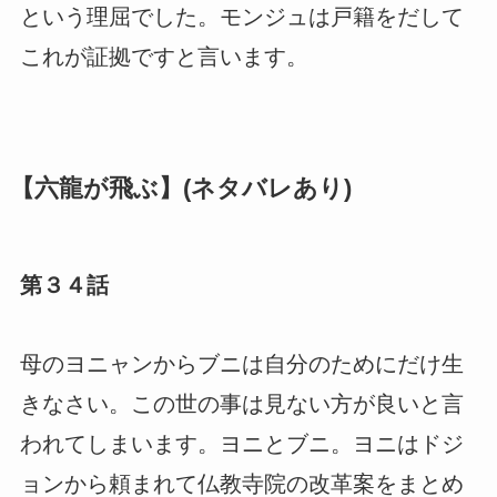
という理屈でした。モンジュは戸籍をだして
これが証拠ですと言います。
【六龍が飛ぶ】(ネタバレあり)
第３４話
母のヨニャンからブニは自分のためにだけ生
きなさい。この世の事は見ない方が良いと言
われてしまいます。ヨニとブニ。ヨニはドジ
ョンから頼まれて仏教寺院の改革案をまとめ