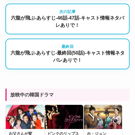
次の記事
六龍が飛ぶ-あらすじ-46話-47話-キャスト情報ネタバ
レありで！
最終回
六龍が飛ぶ-あらすじ-最終回(50話)-キャスト情報ネタ
バレありで！
放映中の韓国ドラマ
お父さんが変
ピンクのリップス
ホ・ジュン