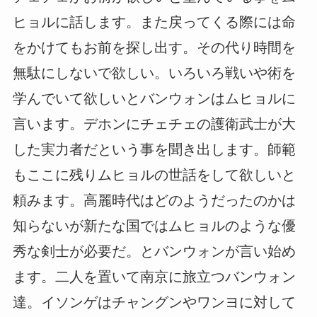
ヒョルに話します。また戻ってくる際には命
をかけてもお前を探し出す。その代り時間を
無駄にしないで欲しい。いろいろ戦いや術を
学んでいて欲しいとバンウォンはムヒョルに
言います。デホンにチェチェの護衛武士が大
した実力者だという事を聞き出します。師範
もここに残りムヒョルの世話をして欲しいと
頼みます。高麗時代はどのようだったのかは
知らないが新たな国ではムヒョルのような優
秀な剣士が必要だ。とバンウォンが言い始め
ます。二人を置いて南京に旅立つバンウォン
達。イソンゲはチャングンやワンヨに対して