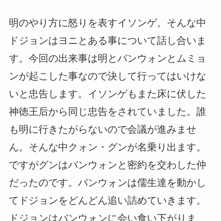
明のやり方に怒りを表すイソンゲ。そんな中
ドジョンはヨニとある事について話し合いま
す。今回の出来事は明とバンウォンとムミョ
ンが起こした事なので決して行ってはいけな
いと忠告します。イソンゲもまた床に伏した
神徳王后から同じ忠告をされていました。誰
も明に行きたがらないので会議が進みませ
ん。そんな中クォン・グンが名乗り出ます。
ですがグンはバンウォンと密約を交わした仲
だったのです。バンウォンは儒生達を動かし
てドジョンをどんどん追い詰めていきます。
ドジョンはバンウォンに会い食い下がりま