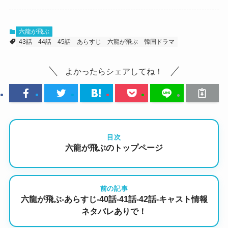
六龍が飛ぶ
43話
44話
45話
あらすじ
六龍が飛ぶ
韓国ドラマ
よかったらシェアしてね！
目次
六龍が飛ぶのトップページ
前の記事
六龍が飛ぶ-あらすじ-40話-41話-42話-キャスト情報
ネタバレありで！