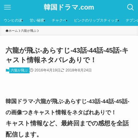
韓国ドラマ.com
ウンヒの涙
甘い秘密
チャクペ
ピンクのリップスティック
テプン
ホーム
六龍が飛ぶ
六龍が飛ぶ-あらすじ-43話-44話-45話-キ
ャスト情報ネタバレありで！
2016年4月19日
2018年8月24日
六龍が飛ぶ
韓国ドラマ-六龍が飛ぶ-あらすじ-43話-44話-45話-
の画像つきキャスト情報をネタばれありで！
キャスト情報など、最終回までの感想を全話
配信します。