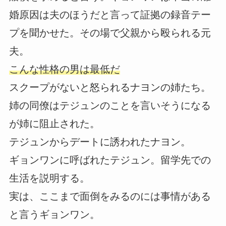
婚原因は夫のほうだと言って証拠の録音テー
プを聞かせた。その場で父親から殴られる元
夫。
こんな性格の男は最低だ
スクープがないと怒られるナヨンの姉たち。
姉の同僚はテジュンのことを言いそうになる
が姉に阻止された。
テジュンからデートに誘われたナヨン。
ギョンワンに呼ばれたテジュン。留学先での
生活を説明する。
実は、ここまで面倒をみるのには事情がある
と言うギョンワン。