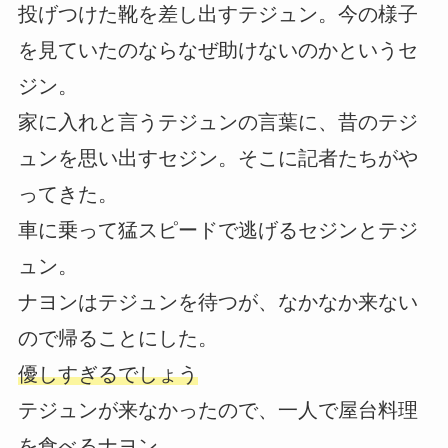
投げつけた靴を差し出すテジュン。今の様子
を見ていたのならなぜ助けないのかというセ
ジン。
家に入れと言うテジュンの言葉に、昔のテジ
ュンを思い出すセジン。そこに記者たちがや
ってきた。
車に乗って猛スピードで逃げるセジンとテジ
ュン。
ナヨンはテジュンを待つが、なかなか来ない
ので帰ることにした。
優しすぎるでしょう
テジュンが来なかったので、一人で屋台料理
を食べるナヨン。