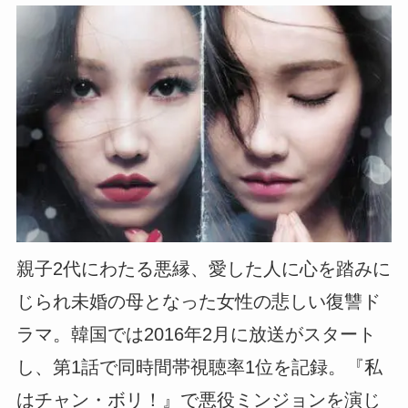
親子2代にわたる悪縁、愛した人に心を踏みに
じられ未婚の母となった女性の悲しい復讐ド
ラマ。韓国では2016年2月に放送がスタート
し、第1話で同時間帯視聴率1位を記録。『私
はチャン・ボリ！』で悪役ミンジョンを演じ