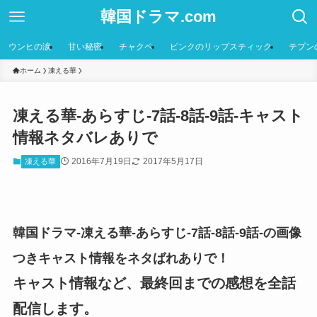
韓国ドラマ.com
ウンヒの涙
甘い秘密
チャクペ
ピンクのリップスティック
テプン
ホーム
凍える華
凍える華-あらすじ-7話-8話-9話-キャスト
情報ネタバレありで
2016年7月19日
2017年5月17日
凍える華
韓国ドラマ-凍える華-あらすじ-7話-8話-9話-の画像
つきキャスト情報をネタばれありで！
キャスト情報など、最終回までの感想を全話
配信します。