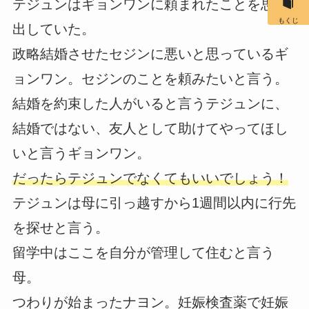
テジュンはギョンワンに頼まれたことを思い
もくじ
出していた。
政略結婚させたセジンに悪いと思っているギ
ョンワン。セジンのことを頼みたいと言う。
結婚を約束した人がいると言うテジュンに、
結婚ではない、友人として助けてやってほし
いと言うギョンワン。
だったらテジュンでなくてもいいでしょう！
テジュンは母に引っ越すから1週間以内に行先
を探せと言う。
留学中はここを自分が管理して住むと言う
母。
つわりが始まったナヨン。妊娠検査薬で妊娠