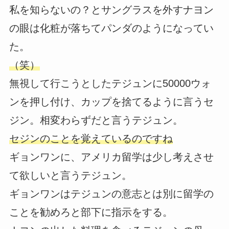
私を知らないの？とサングラスを外すナヨン
の眼は化粧が落ちてパンダのようになってい
た。
（笑）
無視して行こうとしたテジュンに50000ウォ
ンを押し付け、カップを捨てるように言うセ
ジン。相変わらずだと言うテジュン。
セジンのことを覚えているのですね
ギョンワンに、アメリカ留学は少し考えさせ
て欲しいと言うテジュン。
ギョンワンはテジュンの意志とは別に留学の
ことを勧めろと部下に指示をする。