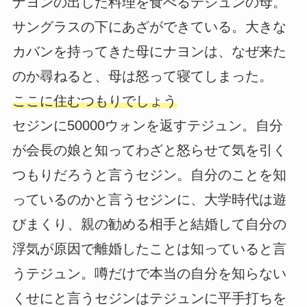
ナヨンの出した料理を食べるテジュンの母。
サングラスの下にあざができている。大きな
カバンを持ってきた母にナヨンは、なぜ来た
のか尋ねると、母は怒って寝てしまった。
ここに住むつもりでしょう
セジンに50000ウォンを返すテジュン。自分
が会長の娘と知ってわざと怒らせて気を引く
つもりだろうと言うセジン。自分のことを知
っているのかと言うセジンに、大学時代は遊
びまくり、親の勧める相手と結婚して自分の
浮気が原因で離婚したことは知っていると言
うテジュン。噂だけで本当の自分を知らない
くせにと言うセジンはテジュンに平手打ちを