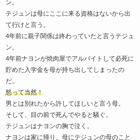
ン。
テジュンは母にここに来る資格はないから出
て行けと言う。
4年前に親子関係は終わっていたと言うテジュ
ン。
4年前ナヨンが焼肉屋でアルバイトして必死に
貯めた入学金を母が持ち出してしまったの
だ。
怒って当然！
男とは別れたから許してほしいと言う母。
そして、目の前で死んでやると騒ぐ。
テジュンはナヨンの胸で泣く。
ナヨンは家に帰り、母にテジュンの母のこと