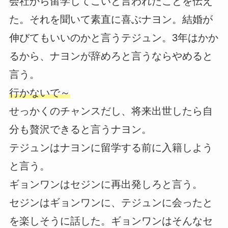
会社から留学してこいと言われたことを伝え
た。それを聞いて素直に喜ぶナヨン。結婚が
伸びてもいいのかと言うテジュン。3年はかか
るから、ナヨンが辞めろと言うならやめると
言う。
行かないで～
せっかくのチャンスだし、将来出世したら自
分も贅沢できると言うナヨン。
テジュンはナヨンに留学する前に入籍しよう
と言う。
ギョンワンはセジンに再出発しろと言う。
セジンはギョンワンに、テジュンに会ったと
を楽しそうに話した。ギョンワンはそんなセ