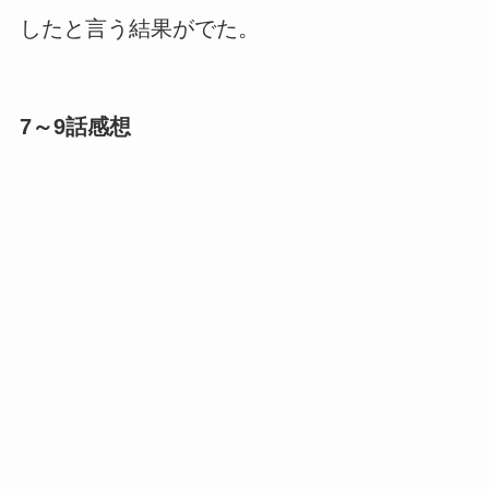
したと言う結果がでた。
7～9話感想