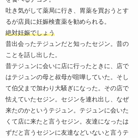
吐き気がして薬局に行き、胃薬を買おうとす
るが店員に妊娠検査薬を勧められる。
絶対妊娠でしょう
昔出会ったテジュンだと知ったセジン。昔の
ことを話し出した。
昔テジュンに会いに店に行ったときに、店で
はテジュンの母と叔母が喧嘩していた。そし
て伯父まで加わり大騒ぎになった。その店で
怯えていたセジン。セジンを連れ出し、なぜ
来たのかというテジュン。テジュンに会いた
くて店に来たと言うセジン。友達になったは
ずだと言うセジンに友達などいないと言うテ