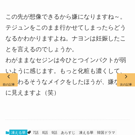
この先が想像できるから嫌になりますね～。
テジュンをこのまま行かせてしまったらどう
なるかわかりますよね。ナヨンは妊娠したこ
とを言えるのでしょうか。
わがままなセジンは今ひとつインパクトが弱
いように感じます。もっと化粧も濃くして、
いじわるそうなメイクをしたほうが、嫌な女
前の記事
次の記事
に見えますよ（笑）
凍える華
7話
8話
9話
あらすじ
凍える華
韓国ドラマ