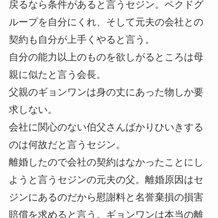
戻るなら条件があると言うセジン。ペクドグ
ループを自分にくれ、そして元夫の会社との
契約も自分が上手くやると言う。
自分の能力以上のものを欲しがるところは母
親に似たと言う会長。
父親のギョンワンは身の丈にあった物しか要
求しない。
会社に関心のない伯父さんばかりひいきする
のは何故だと言うセジン。
離婚したので会社の契約はなかったことにし
ようと言うセジンの元夫の父。離婚原因はセ
ジンにあるのだから慰謝料と名誉棄損の損害
賠償を求めると言う。ギョンワンは本当の離