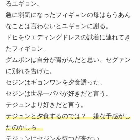
るユギョン。
急に弱気になったフィギョンの母はもうあん
なことは言わないとユギョンに謝る。
ドヒをウエディングドレスの試着に連れてき
たフィギョン。
グムボンは自分が胃がんだと思い、セグァン
に別れを告げた。
セジンはギョンワンを夕食誘った。
セジンは世界一パパが好きだと言う。
テジュンより好きだと言う。
テジュンと夕食するのでは？ 嫌な予感がし
たのかしら…
テジュンはセジンを待つが来ない。