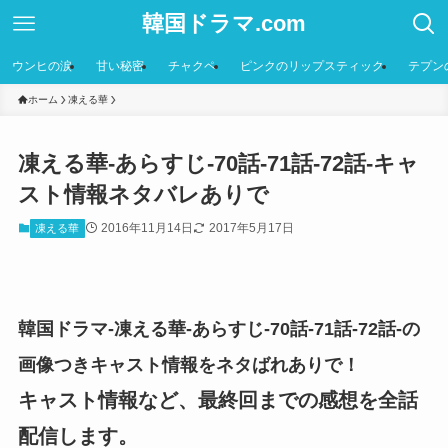
韓国ドラマ.com
ウンヒの涙
甘い秘密
チャクペ
ピンクのリップスティック
テプン
ホーム
凍える華
凍える華-あらすじ-70話-71話-72話-キャ
スト情報ネタバレありで
2016年11月14日
2017年5月17日
凍える華
韓国ドラマ-凍える華-あらすじ-70話-71話-72話-の
画像つきキャスト情報をネタばれありで！
キャスト情報など、最終回までの感想を全話
配信します。