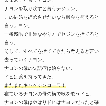
まま返すと言うナヨン。
ナヨンを取り戻すと言うテジュン。
この結婚を辞めさせたいなら機会を与えると
言うナヨン。
一番残酷で非道なやり方でセジンを捨てろと
言う。
そして、すべてを捨ててきたら考えると言い
去っていくナヨン。
ナヨンの母の失語症は治らない。
ドヒは薬を持ってきた。
またまたキャベジンコーワ！
寝ているナヨンの母の横で歌を歌うドヒ。
ナヨンの母はやはりドヒはナヨンだったと確