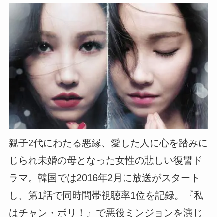
親子2代にわたる悪縁、愛した人に心を踏みに
じられ未婚の母となった女性の悲しい復讐ド
ラマ。韓国では2016年2月に放送がスタート
し、第1話で同時間帯視聴率1位を記録。『私
はチャン・ボリ！』で悪役ミンジョンを演じ