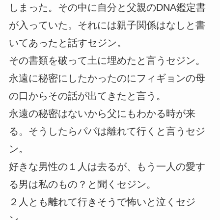
しまった。その中に自分と父親のDNA鑑定書
が入っていた。それには親子関係はなしと書
いてあったと話すセジン。
その書類を破って土に埋めたと言うセジン。
永遠に秘密にしたかったのにフィギョンの母
の口からその話が出てきたと言う。
永遠の秘密はないから父にもわかる時が来
る。そうしたらパパは離れて行くと言うセジ
ン。
好きな男性の１人は去るが、もう一人の愛す
る男は私のもの？と聞くセジン。
２人とも離れて行きそうで怖いと泣くセジ
ン。