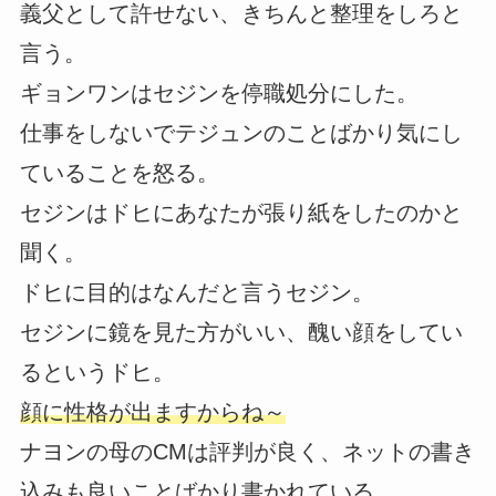
義父として許せない、きちんと整理をしろと
言う。
ギョンワンはセジンを停職処分にした。
仕事をしないでテジュンのことばかり気にし
ていることを怒る。
セジンはドヒにあなたが張り紙をしたのかと
聞く。
ドヒに目的はなんだと言うセジン。
セジンに鏡を見た方がいい、醜い顔をしてい
るというドヒ。
顔に性格が出ますからね～
ナヨンの母のCMは評判が良く、ネットの書き
込みも良いことばかり書かれている。