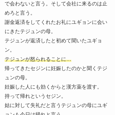
で会わないと言う。そして会社に来るのは止
めろと言う。
謝金返済をしてくれたお礼にユギョンに会い
にきたテジュンの母。
テジュンが返済したと初めて聞いたユギョ
ン。
テジュンが怒られることに…
帰ってきたセジンに妊娠したのかと聞くテジ
ュンの母。
妊娠した人にも効くからと漢方薬を渡す。
持って帰れというセジン。
姑に対して失礼だと言うテジュンの母にユギ
ョンも今日は帰れと言う。