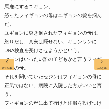
馬鹿にするユギョン。
怒ったフィギョンの母はユギョンの髪を掴ん
だ。
ユギョンに突き倒されたフィギョンの母は、
怒りだし、真実は隠せない、ギョンワンに
DNA検査を受けさせようかという。
セジンはいったい誰の子どもかと言うフィギ
ョンの母。
前の記事
次の記事
それを聞いていたセジンはフィギョンの母に
正気ではない、病院に入院した方がいいと言
う。
フィギョンの母に出て行けと洋服を投げつけ