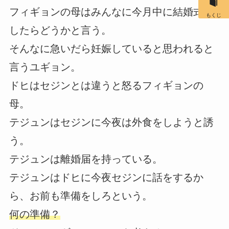
フィギョンの母はみんなに今月中に結婚式を
もくじ
したらどうかと言う。
そんなに急いだら妊娠していると思われると
言うユギョン。
ドヒはセジンとは違うと怒るフィギョンの
母。
テジュンはセジンに今夜は外食をしようと誘
う。
テジュンは離婚届を持っている。
テジュンはドヒに今夜セジンに話をするか
ら、お前も準備をしろという。
何の準備？