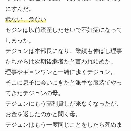
にすんだ。
危ない、危ない
セジンは以前流産したせいで不妊症になって
しまった。
テジュンは本部長になり、業績も伸ばし理事
たちからは次期後継者だと言われ始めた。
理事やギョンワンと一緒に歩くテジュン。
そこに息子に会いにきたと派手な服装でやっ
てきたテジュンの母。
テジュンにもう高利貸しが来なくなったが、
お金を返したのかと聞く母。
テジュンはもう一度同じことをしたら死ぬま