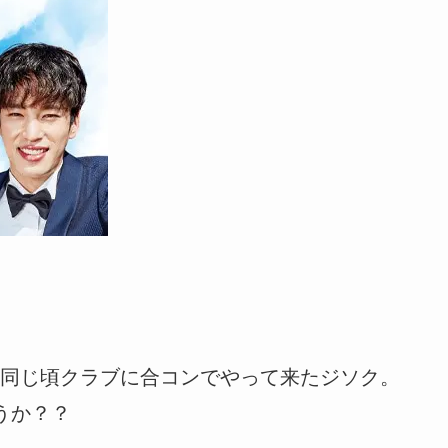
同じ頃クラブに合コンでやって来たジソク。
うか？？