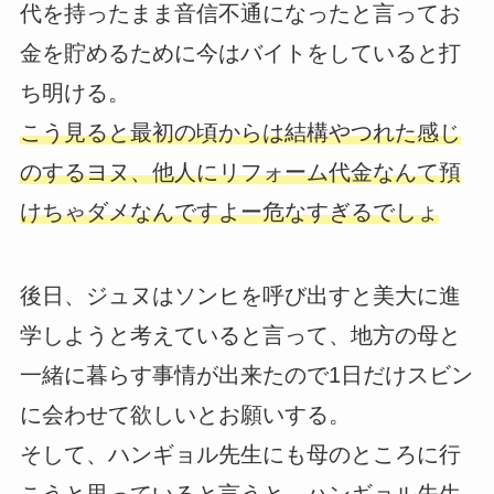
代を持ったまま音信不通になったと言ってお
金を貯めるために今はバイトをしていると打
ち明ける。
こう見ると最初の頃からは結構やつれた感じ
のするヨヌ、他人にリフォーム代金なんて預
けちゃダメなんですよー危なすぎるでしょ
後日、ジュヌはソンヒを呼び出すと美大に進
学しようと考えていると言って、地方の母と
一緒に暮らす事情が出来たので1日だけスビン
に会わせて欲しいとお願いする。
そして、ハンギョル先生にも母のところに行