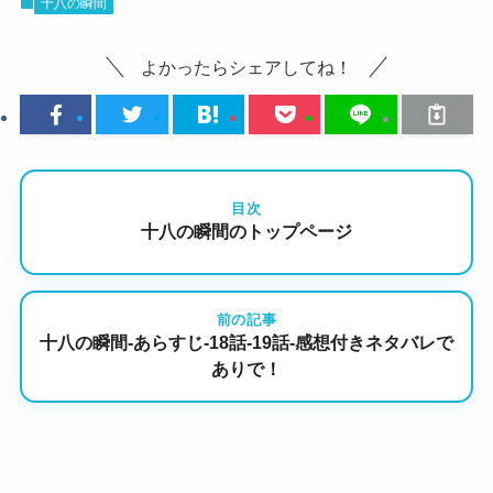
十八の瞬間
よかったらシェアしてね！
目次
十八の瞬間のトップページ
前の記事
十八の瞬間-あらすじ-18話-19話-感想付きネタバレで
ありで！