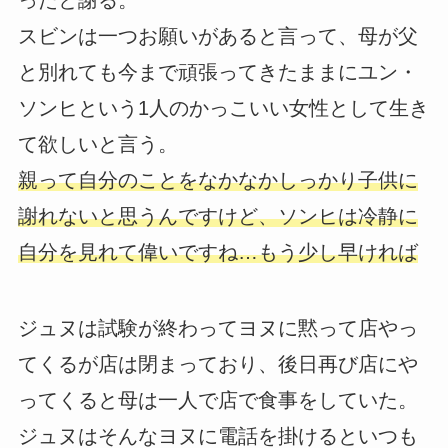
ったと謝る。
スビンは一つお願いがあると言って、母が父
と別れても今まで頑張ってきたままにユン・
ソンヒという1人のかっこいい女性として生き
て欲しいと言う。
親って自分のことをなかなかしっかり子供に
謝れないと思うんですけど、ソンヒは冷静に
自分を見れて偉いですね…もう少し早ければ
ジュヌは試験が終わってヨヌに黙って店やっ
てくるが店は閉まっており、後日再び店にや
ってくると母は一人で店で食事をしていた。
ジュヌはそんなヨヌに電話を掛けるといつも