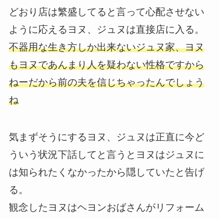
どおり店は繁盛してると言って心配させない
ように応えるヨヌ、ジュヌは直接店に入る。
不器用な生き方しか出来ないジュヌ家、ヨヌ
もヨヌであんまり人を疑わない性格ですから
ねーだから前の夫を信じちゃったんでしょう
ね
気まずそうにするヨヌ、ジュヌは正直に今ど
ういう状況下話してと言うとヨヌはジュヌに
は知られたくなかったから隠していたと告げ
る。
観念したヨヌはヘヨンおばさんがリフォーム