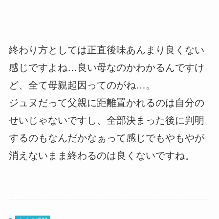
終わり方としては正直後味あんまり良くない
感じですよね…良い母なのかわかるんですけ
ど、全て母親起因ってのがね…。
ジュヌだって父親に距離置かれるのは自分の
せいじゃないですし、全部決まった後に判明
するのもなんだかなぁって感じでもやもやが
消えないまま終わるのは良くないですね。