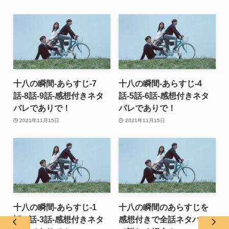
十八の瞬間-あらすじ-7
十八の瞬間-あらすじ-4
話-8話-9話-感想付きネタ
話-5話-6話-感想付きネタ
バレでありで！
バレでありで！
2021年11月15日
2021年11月15日
十八の瞬間-あらすじ-1
十八の瞬間のあらすじを
話-2話-3話-感想付きネタ
感想付きで全話ネタバレ