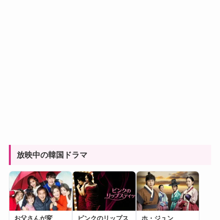
放映中の韓国ドラマ
お父さんが変
ピンクのリップス
ホ・ジュン