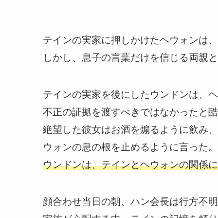
テインの実家に押しかけたヘウォンは、
しかし、息子の言葉だけを信じる両親と
テインの実家を後にしたウンドンは、ヘ
不正の証拠を渡すべきではなかったと酷
絶望した彼女はお酒を煽るように飲み、
ウォンの息の根を止めるように言った。
ウンドンは、テインとヘウォンの関係に
顔合わせ当日の朝、ハン会長は行方不明