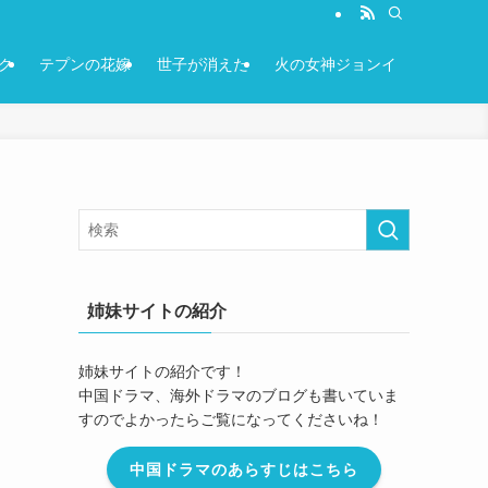
ク
テプンの花嫁
世子が消えた
火の女神ジョンイ
姉妹サイトの紹介
姉妹サイトの紹介です！
中国ドラマ、海外ドラマのブログも書いていま
すのでよかったらご覧になってくださいね！
中国ドラマのあらすじはこちら