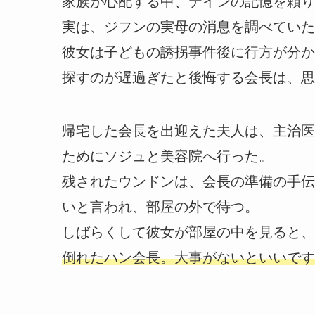
家族が心配する中、テインの記憶を頼り
実は、ジフンの実母の消息を調べていた
彼女は子どもの誘拐事件後に行方が分か
探すのが遅過ぎたと後悔する会長は、思
帰宅した会長を出迎えた夫人は、主治医
ためにソジュと美容院へ行った。
残されたウンドンは、会長の準備の手伝
いと言われ、部屋の外で待つ。
しばらくして彼女が部屋の中を見ると、
倒れたハン会長。大事がないといいです