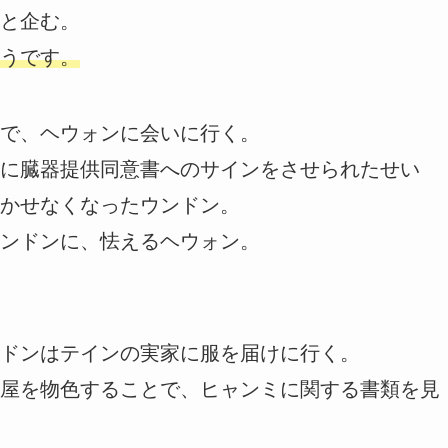
と企む。
うです。
で、ヘウォンに会いに行く。
に臓器提供同意書へのサインをさせられたせい
かせなくなったウンドン。
ンドンに、怯えるヘウォン。
ドンはテインの実家に服を届けに行く。
屋を物色することで、ヒャンミに関する書類を見