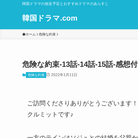
韓国ドラマの放送予定とおすすめドラマのあらすじ
韓国ドラマ.com
ホーム
危険な約束
危険な約束-13話-14話-15話-
2022年1月11日
危険な約束
ご訪問くださりありがとうございます！
クルミットです♪
一方のテインはソジュとの結婚を父親か