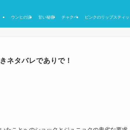
ウンヒの涙
甘い秘密
チャクペ
ピンクのリップスティッ
感想付きネタバレでありで！
いたことへのショックとジュニョクの卑劣な要求