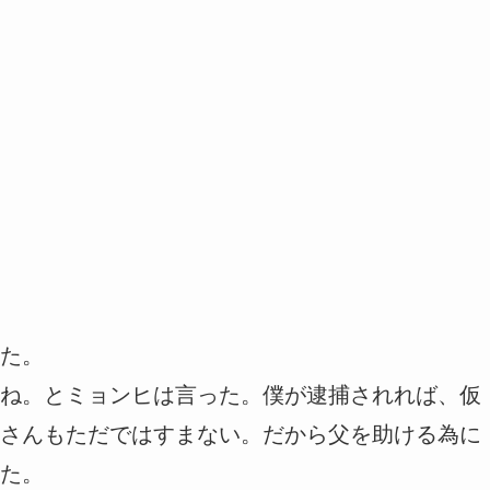
た。
ね。とミョンヒは言った。僕が逮捕されれば、仮
さんもただではすまない。だから父を助ける為に
た。