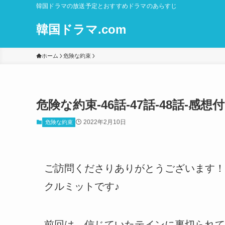
韓国ドラマの放送予定とおすすめドラマのあらすじ
韓国ドラマ.com
ホーム
危険な約束
危険な約束-46話-47話-48話-
2022年2月10日
危険な約束
ご訪問くださりありがとうございます！
クルミットです♪
前回は、信じていたテインに裏切られて