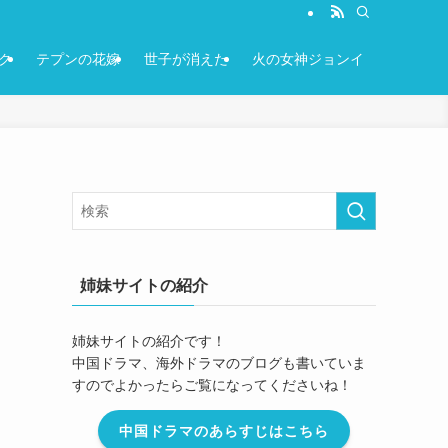
ク
テプンの花嫁
世子が消えた
火の女神ジョンイ
姉妹サイトの紹介
姉妹サイトの紹介です！
中国ドラマ、海外ドラマのブログも書いていま
すのでよかったらご覧になってくださいね！
中国ドラマのあらすじはこちら