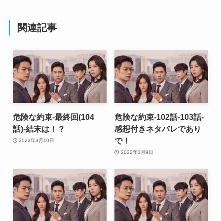
関連記事
危険な約束-最終回(104
危険な約束-102話-103話-
話)-結末は！？
感想付きネタバレであり
で！
2022年3月10日
2022年3月9日