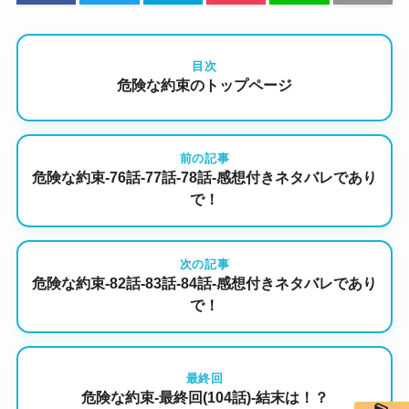
目次
危険な約束のトップページ
前の記事
危険な約束-76話-77話-78話-感想付きネタバレであり
で！
次の記事
危険な約束-82話-83話-84話-感想付きネタバレであり
で！
最終回
危険な約束-最終回(104話)-結末は！？