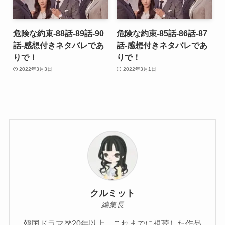
危険な約束-88話-89話-90
危険な約束-85話-86話-87
話-感想付きネタバレであ
話-感想付きネタバレであ
りで！
りで！
2022年3月3日
2022年3月1日
クルミット
編集長
韓国ドラマ歴20年以上、これまでに視聴した作品