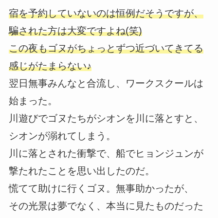
宿を予約していないのは恒例だそうですが、
騙された方は大変ですよね(笑)
この夜もゴヌがちょっとずつ近づいてきてる
感じがたまらない♪
翌日無事みんなと合流し、ワークスクールは
始まった。
川遊びでゴヌたちがシオンを川に落とすと、
シオンが溺れてしまう。
川に落とされた衝撃で、船でヒョンジュンが
撃たれたことを思い出したのだ。
慌てて助けに行くゴヌ。無事助かったが、
その光景は夢でなく、本当に見たものだった