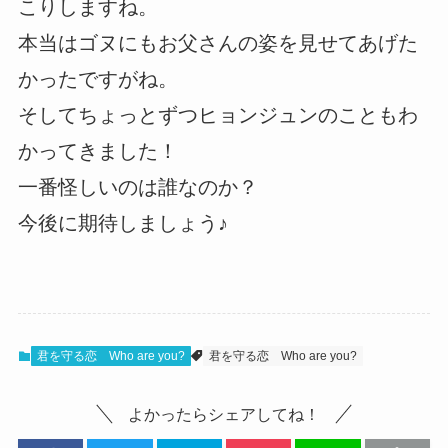
こりしますね。
本当はゴヌにもお父さんの姿を見せてあげた
かったですがね。
そしてちょっとずつヒョンジュンのこともわ
かってきました！
一番怪しいのは誰なのか？
今後に期待しましょう♪
君を守る恋 Who are you?
君を守る恋 Who are you?
よかったらシェアしてね！