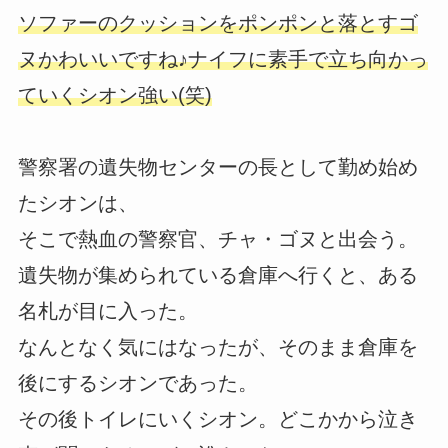
ソファーのクッションをポンポンと落とすゴ
ヌかわいいですね♪ナイフに素手で立ち向かっ
ていくシオン強い(笑)
警察署の遺失物センターの長として勤め始め
たシオンは、
そこで熱血の警察官、チャ・ゴヌと出会う。
遺失物が集められている倉庫へ行くと、ある
名札が目に入った。
なんとなく気にはなったが、そのまま倉庫を
後にするシオンであった。
その後トイレにいくシオン。どこかから泣き