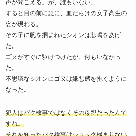
声が聞こえる。が、誰もいない。
すると目の前に急に、血だらけの女子高生の
姿が現れる。
その子に腕を掴まれたシオンは悲鳴をあげ
た。
ゴヌがすぐに駆けつけたが、何もいなかっ
た。
不思議なシオンにゴヌは嫌悪感を抱くように
なった。
犯人はパク検事ではなくその母親だったんで
すね。
それを知ったパク検事はショック極まりない