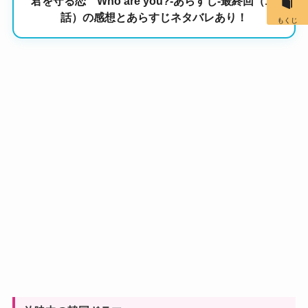
君を守る恋 Who are you?-あらすじ-最終回（16
話）の感想とあらすじネタバレあり！
もくじ