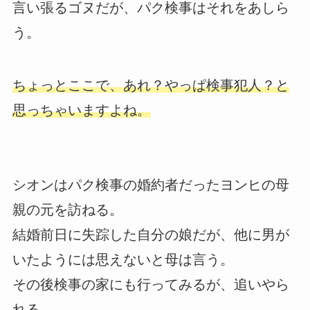
言い張るゴヌだが、パク検事はそれをあしら
う。
ちょっとここで、あれ？やっぱ検事犯人？と
思っちゃいますよね。
シオンはパク検事の婚約者だったヨンヒの母
親の元を訪ねる。
結婚前日に失踪した自分の娘だが、他に男が
いたようには思えないと母は言う。
その後検事の家にも行ってみるが、追いやら
れる。