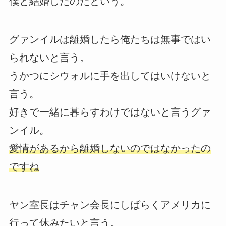
僕と結婚したのだという。
グァンイルは離婚したら俺たちは無事ではい
られないと言う。
うかつにシウォルに手を出してはいけないと
言う。
好きで一緒に暮らすわけではないと言うグァ
ンイル。
愛情があるから離婚しないのではなかったの
ですね
ヤン室長はチャン会長にしばらくアメリカに
行って休みたいと言う。