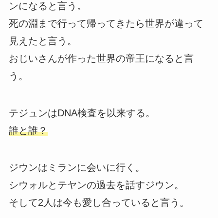
ンになると言う。
死の淵まで行って帰ってきたら世界が違って
見えたと言う。
おじいさんが作った世界の帝王になると言
う。
テジュンはDNA検査を以来する。
誰と誰？
ジウンはミランに会いに行く。
シウォルとテヤンの過去を話すジウン。
そして2人は今も愛し合っていると言う。