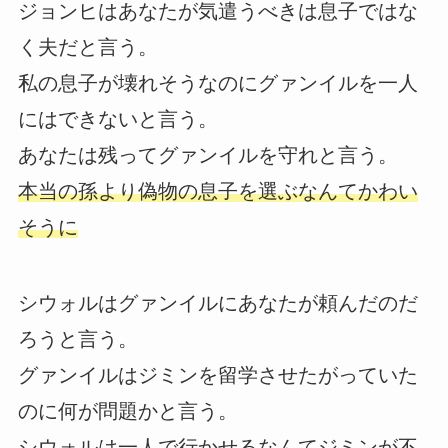
ジョンヒはあなたが気遣うべきは息子ではな
く夫だと言う。
私の息子が壊れそうなのにグァンイルを一人
にはできないと言う。
あなたは残ってグァンイルを守れと言う。
本当の孫より偽物の息子を選ぶなんてかわい
そうに
シウォルはグァンイルにあなたが頼んだのだ
ろうと言う。
グァンイルはジミンを留学させたがっていた
のに何が問題かと言う。
シウォルは一人で行かせるなんてジミンが不