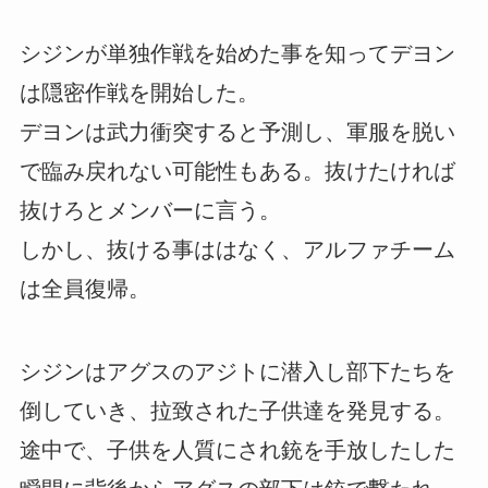
シジンが単独作戦を始めた事を知ってデヨン
は隠密作戦を開始した。
デヨンは武力衝突すると予測し、軍服を脱い
で臨み戻れない可能性もある。抜けたければ
抜けろとメンバーに言う。
しかし、抜ける事ははなく、アルファチーム
は全員復帰。
シジンはアグスのアジトに潜入し部下たちを
倒していき、拉致された子供達を発見する。
途中で、子供を人質にされ銃を手放したした