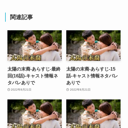
関連記事
太陽の末裔-あらすじ-最終
太陽の末裔-あらすじ-15
回(16話)-キャスト情報ネ
話-キャスト情報ネタバレ
タバレありで
ありで
2022年8月21日
2022年8月21日