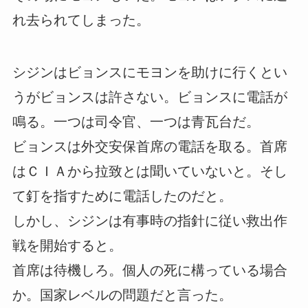
れ去られてしまった。
シジンはビョンスにモヨンを助けに行くとい
うがビョンスは許さない。ビョンスに電話が
鳴る。一つは司令官、一つは青瓦台だ。
ビョンスは外交安保首席の電話を取る。首席
はＣＩＡから拉致とは聞いていないと。そし
て釘を指すために電話したのだと。
しかし、シジンは有事時の指針に従い救出作
戦を開始すると。
首席は待機しろ。個人の死に構っている場合
か。国家レベルの問題だと言った。