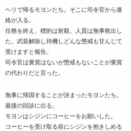
ヘリで帰るモヨンたち。そこに司令官から連
絡が入る。
任務を終え、標的は射殺、人質は無事救出し
た。武装解除し待機しどんな懲戒も甘んじて
受けますと報告。
司令官は褒賞はないが懲戒もないことが褒賞
の代わりだと言った。
無事に帰国することが決まったモヨンたち。
最後の回診に出る。
モヨンはシジンにコーヒーをお願いした。
コーヒーを受け取る前にシジンを抱きしめる