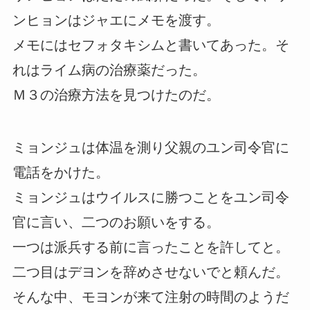
ンヒョンはジャエにメモを渡す。
メモにはセフォタキシムと書いてあった。そ
れはライム病の治療薬だった。
Ｍ３の治療方法を見つけたのだ。
ミョンジュは体温を測り父親のユン司令官に
電話をかけた。
ミョンジュはウイルスに勝つことをユン司令
官に言い、二つのお願いをする。
一つは派兵する前に言ったことを許してと。
二つ目はデヨンを辞めさせないでと頼んだ。
そんな中、モヨンが来て注射の時間のようだ