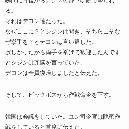
瞬間に背後からアグスの部下は銃で撃たれ
る。
それはデヨン達だった。
なぜここに？とシジンは聞き、そちらこそな
ぜ挙手を？とデヨンは言い返した。
寂しかったから両手を挙げて歓迎したんです
とシジンは冗談を言っていた。
デヨンは全員復帰しましたと伝えた。
そして、ビックボスから作戦命令を下す。
韓国は会議をしていた。ユン司令官は隠密作
戦をしていると首席に伝えた。