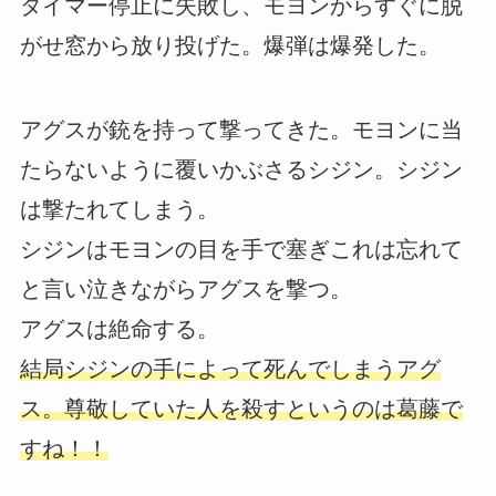
タイマー停止に失敗し、モヨンからすぐに脱
がせ窓から放り投げた。爆弾は爆発した。
アグスが銃を持って撃ってきた。モヨンに当
たらないように覆いかぶさるシジン。シジン
は撃たれてしまう。
シジンはモヨンの目を手で塞ぎこれは忘れて
と言い泣きながらアグスを撃つ。
アグスは絶命する。
結局シジンの手によって死んでしまうアグ
ス。尊敬していた人を殺すというのは葛藤で
すね！！