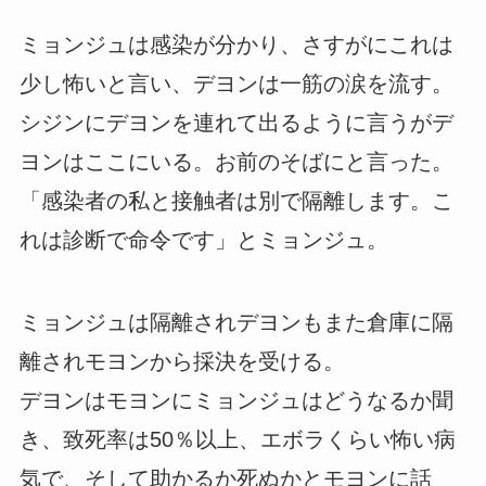
ミョンジュは感染が分かり、さすがにこれは
少し怖いと言い、デヨンは一筋の涙を流す。
シジンにデヨンを連れて出るように言うがデ
ヨンはここにいる。お前のそばにと言った。
「感染者の私と接触者は別で隔離します。こ
れは診断で命令です」とミョンジュ。
ミョンジュは隔離されデヨンもまた倉庫に隔
離されモヨンから採決を受ける。
デヨンはモヨンにミョンジュはどうなるか聞
き、致死率は50％以上、エボラくらい怖い病
気で、そして助かるか死ぬかとモヨンに話