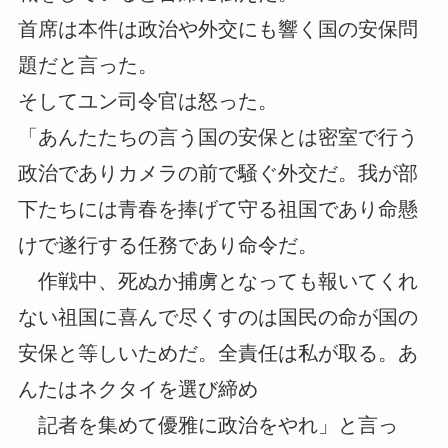
首席は本件は政治や外交にも響く国の安保問
題だと言った。
そしてユン司令官は怒った。
「あんたたちの言う国の安保とは密室で行う
政治でありカメラの前で騒ぐ外交だ。我が部
下たちには青春を捧げて守る祖国であり命懸
けで遂行する任務であり命令だ。
作戦中、死ぬか捕虜となっても報いてくれ
ない祖国に喜んで尽くすのは国民の命が国の
安保と等しいためだ。全責任は私が取る。あ
んたはネクタイを選び締め
記者を集めて優雅に政治をやれ」と言っ