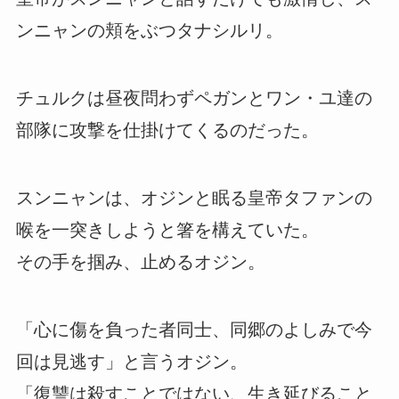
ンニャンの頬をぶつタナシルリ。
チュルクは昼夜問わずペガンとワン・ユ達の
部隊に攻撃を仕掛けてくるのだった。
スンニャンは、オジンと眠る皇帝タファンの
喉を一突きしようと箸を構えていた。
その手を掴み、止めるオジン。
「心に傷を負った者同士、同郷のよしみで今
回は見逃す」と言うオジン。
「復讐は殺すことではない、生き延びること