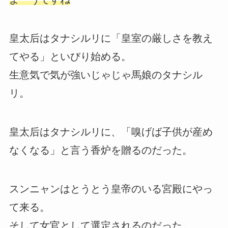
皇太后はタナシルリに「皇室の厳しさを教え
てやる」といびり始める。
生意気で気が強いじゃじゃ馬娘のタナシル
リ。
皇太后はタナシルリに、「嗅げば子供が産め
なくなる」と言う香炉を贈るのだった。
スンニャンはとうとう皇帝のいる宮殿にやっ
て来る。
そして女官として選定されるのだった。