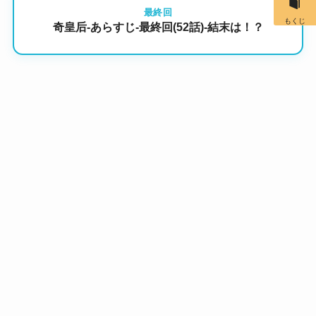
最終回
もくじ
奇皇后-あらすじ-最終回(52話)-結末は！？