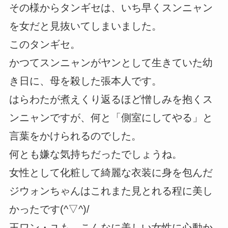
その様からタンギセは、いち早くスンニャン
を女だと見抜いてしまいました。
このタンギセ。
かつてスンニャンがヤンとして生きていた幼
き日に、母を殺した張本人です。
はらわたが煮えくり返るほど憎しみを抱くス
ンニャンですが、何と「側室にしてやる」と
言葉をかけられるのでした。
何とも嫌な気持ちだったでしょうね。
女性として化粧して綺麗な衣装に身を包んだ
ジウォンちゃんはこれまた見とれる程に美し
かったです(^▽^)/
王ワン・ユも、こんなに美しい女性に心動か