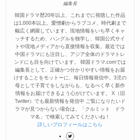
編集長
韓国ドラマ歴20年以上、これまでに視聴した作品
は1,000本以上。愛憎劇からラブコメ、時代劇まで
幅広く網羅しています。現地情報をいち早くキャ
ッチするため、ハングルを独学し、韓国公式サイ
トや現地メディアから直接情報を収集。最近では
中国ドラマにも注目し、アジア全体のドラマトレ
ンドにも目を向けています。 韓国ドラマ.comでは
編集長として、正確かつ分かりやすい情報をお届
けすることをモットーに、毎日情報発信中。3児の
母として子育てをしながらも、なるべく早く新作
情報をお届けできるよう心がけています。 X（旧
Twitter）でも最新情報を発信中 ご覧になりたいド
ラマが見つからない場合は、「クルミット ドラ
マ名」で検索してみてくださいね！
詳しいプロフィールはこちら