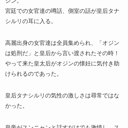
ジン。
宮廷での女官達の噂話、側室の話が皇后タナ
シルリの耳に入る。
高麗出身の女官達は全員集められ、「オジン
は処刑だ」と皇后から言い渡されたその時！
やって来た皇太后がオジンの懐妊に気付き助
けられるのであった。
皇后タナシルリの気性の激しさは尋常ではな
かった。
皇帝がスンニャンと話すだけでも激情し、ス