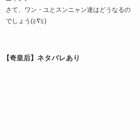
さて、ワン・ユとスンニャン達はどうなるの
でしょう(≧∇≦)
【奇皇后】ネタバレあり