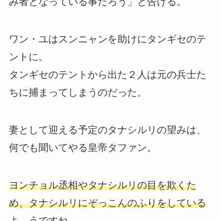
み者となっている事だろう」と告げる。
ワン・ユはスンニャンを助けにタンギセのテ
ントに。
タンギセのテントから出た２人は元の兵士た
ちに捕まってしまうのだった。
妻として迎える予定のタナシルリの望みは、
何でも聞いてやる皇帝タファン。
ヨンチョル丞相やタナシルリの目を欺くた
め、タナシルリにぞっこんのふりをしている
よ うですね