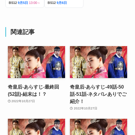
BS12
9月5日
13:00～
BS12
9月6日
関連記事
奇皇后-あらすじ-最終回
奇皇后-あらすじ-49話-50
(52話)-結末は！？
話-51話-ネタバレありでご
紹介！
2022年10月27日
2022年10月27日