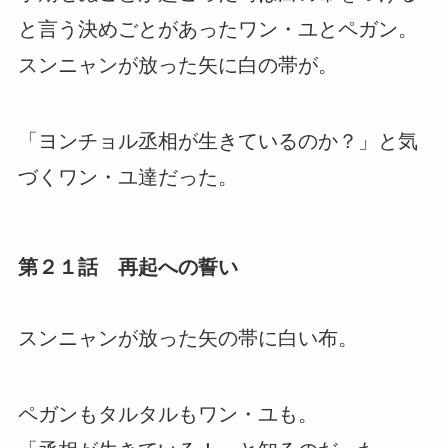
と言う決めごとがあったワン・ユとペガン。
スンニャンが放った矢に白の帯が。
「ヨンチョル丞相が生きているのか？」と気
づくワン・ユ達だった。
第２１話 再起への誓い
スンニャンが放った矢の帯に白い布。
ペガンもタルタルもワン・ユも。