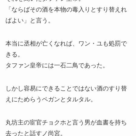
「ならばその酒を本物の毒入りとすり替えれ
ばよい」と言う。
本当に丞相が亡くなれば、ワン・ユも処罰で
きる。
タファン皇帝には一石二鳥であった。
しかし容易にできることではない酒のすり替
えにためらうペガンとタルタル。
丸坊主の宦官チョクホと言う男が血書を持ち
去ったと話すノ尚宮。