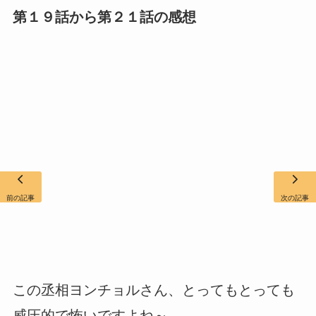
第１９話から第２１話の感想
前の記事
次の記事
この丞相ヨンチョルさん、とってもとっても
威圧的で怖いですよね～。