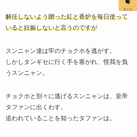
もくじ
解任しないよう贈った紅と香炉を毎日使って
いると妊娠しないと言うのですが
スンニャン達は牢のチョクホを逃がす。
しかしタンギセに行く手を塞がれ、怪我を負
うスンニャン。
チョクホと別々に逃げるスンニャンは、皇帝
タファンに出くわす。
追われていることを知ったタファンは。