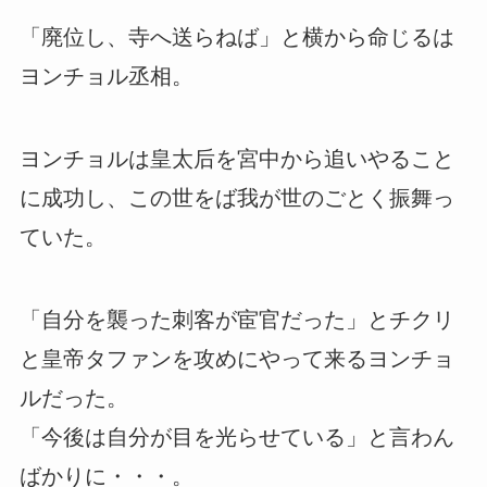
「廃位し、寺へ送らねば」と横から命じるは
ヨンチョル丞相。
ヨンチョルは皇太后を宮中から追いやること
に成功し、この世をば我が世のごとく振舞っ
ていた。
「自分を襲った刺客が宦官だった」とチクリ
と皇帝タファンを攻めにやって来るヨンチョ
ルだった。
「今後は自分が目を光らせている」と言わん
ばかりに・・・。