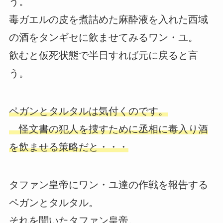
う。
毒ガエルの皮を煮詰めた麻酔液を入れた西域
の酒をタンギセに飲ませてみるワン・ユ。
飲むと仮死状態で半日すれば元に戻ると言
う。
ペガンとタルタルは気付くのです。
怪文書の犯人を捜すために丞相に毒入り酒
を飲ませる策略だと・・・
タファン皇帝にワン・ユ達の作戦を報告する
ペガンとタルタル。
それを聞いたタファン皇帝。