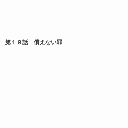
第１９話 償えない罪