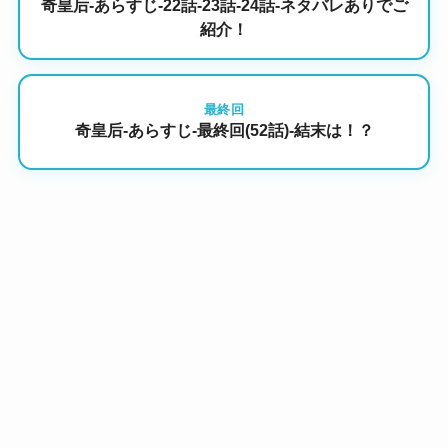
奇皇后-あらすじ-22話-23話-24話-ネタバレありでご
紹介！
最終回
奇皇后-あらすじ-最終回(52話)-結末は！？