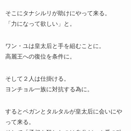
そこにタナシルリが助けにやって来る。
「力になって欲しい」と。
ワン・ユは皇太后と手を組むことに。
高麗王への復位を条件に。
そして２人は仕掛ける。
ヨンチョル一族に対抗する為に。
するとペガンとタルタルが皇太后に会いにや
って来る。