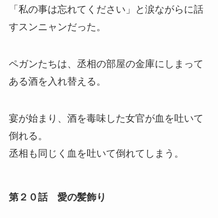
「私の事は忘れてください」と涙ながらに話
すスンニャンだった。
ペガンたちは、丞相の部屋の金庫にしまって
ある酒を入れ替える。
宴が始まり、酒を毒味した女官が血を吐いて
倒れる。
丞相も同じく血を吐いて倒れてしまう。
第２０話 愛の髪飾り