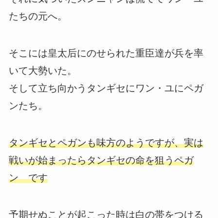
たちの元へ。
そこには皇太后にのせられた重臣達が兵を率
いて大勢いた。
そして立ち向かうタンギセにワン・ユにペガ
ンたち。
タンギセとペガンも味方のようですが、実は
戦いが始まったらタンギセの命を狙うペガ
ン です
予期せぬことが起こった時は白の帯をつける