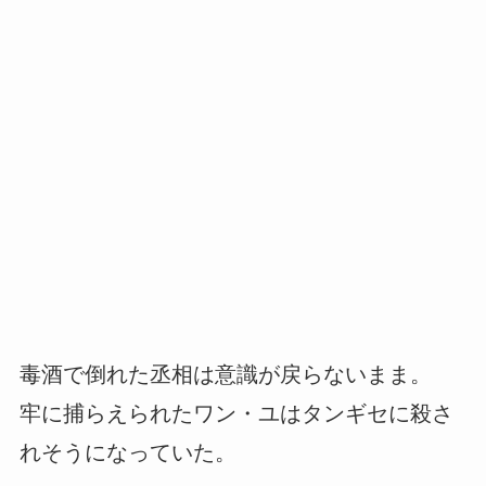
毒酒で倒れた丞相は意識が戻らないまま。
牢に捕らえられたワン・ユはタンギセに殺さ
れそうになっていた。