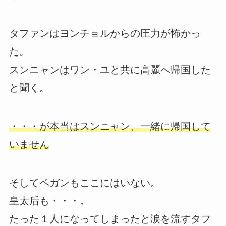
タファンはヨンチョルからの圧力が怖かっ
た。
スンニャンはワン・ユと共に高麗へ帰国した
と聞く。
・・・が本当はスンニャン、一緒に帰国して
いません
そしてペガンもここにはいない。
皇太后も・・・。
たった１人になってしまったと涙を流すタフ