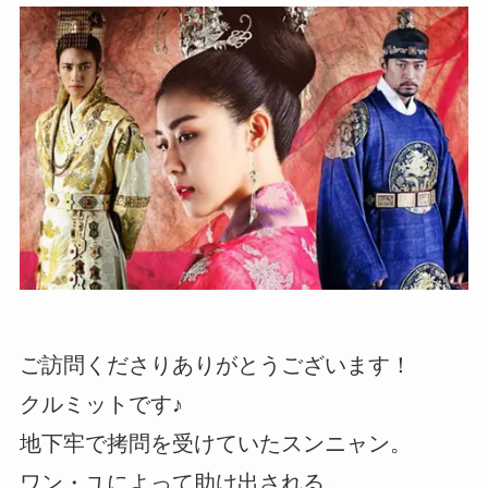
ご訪問くださりありがとうございます！
クルミットです♪
地下牢で拷問を受けていたスンニャン。
ワン・ユによって助け出される。