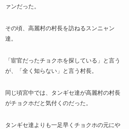
ァンだった。
その頃、高麗村の村長を訪ねるスンニャン
達。
「宦官だったチョクホを探している」と言う
が、「全く知らない」と言う村長。
同じ頃宮中では、タンギセ達が高麗村の村長
がチョクホだと気付くのだった。
タンギセ達よりも一足早くチョクホの元にや