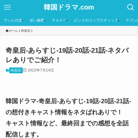
韓国ドラマ.com
ウンヒの涙
甘い秘密
チャクペ
ピンクのリップスティック
テプン
ホーム
奇皇后
奇皇后-あらすじ-19話-20話-21話-ネタバ
レありでご紹介！
2022年7月14日
奇皇后
韓国ドラマ-奇皇后-あらすじ-19話-20話-21話-
の想付きキャスト情報をネタばれありで！
キャスト情報など、最終回までの感想を全話
配信します。