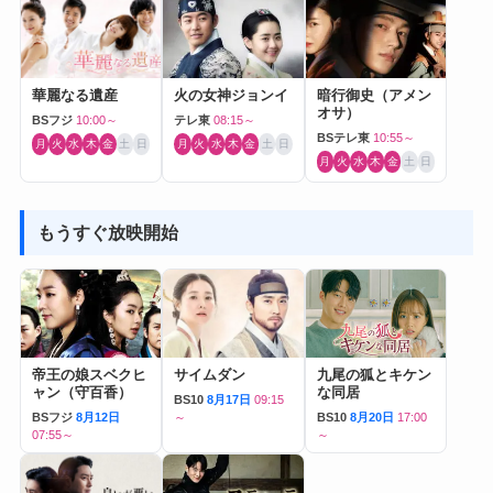
華麗なる遺産
火の女神ジョンイ
暗行御史（アメン
オサ）
BSフジ
10:00～
テレ東
08:15～
BSテレ東
10:55～
月
火
水
木
金
土
日
月
火
水
木
金
土
日
月
火
水
木
金
土
日
もうすぐ放映開始
帝王の娘スベクヒ
サイムダン
九尾の狐とキケン
ャン（守百香）
な同居
BS10
8月17日
09:15
BSフジ
8月12日
～
BS10
8月20日
17:00
07:55～
～