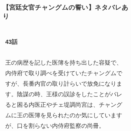
【宮廷女官チャングムの誓い】ネタバレあ
り
43話
王の病歴を記した医簿を持ち出した容疑で、
内侍府で取り調べを受けていたチャングムで
すが、長番内官の取り計らいで放免になりま
す。陰謀の時、王様の誤診をしたことがバレ
ると困る内医正やチェ堤調尚宮は、チャング
ムに王の医簿を見られたのか気にしています
が、口を割らない内侍府監察の尚冊。