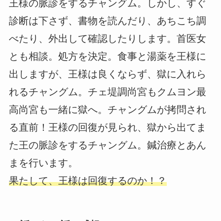
王様の脈診をするチャングム。しかし、すぐ
診断は下さず、書物を読んだり、あちこち調
べたり、外出して確認したりします。首医女
とも相談。処方を決定。食事と湯薬を王様に
出しますが、王様は良くならず、獄に入れら
れるチャングム。チェ堤調尚宮もクムヨン最
高尚宮も一緒に獄へ。チャングムが拷問され
る直前！王様の回復が見られ、獄から出てま
た王の脈診をするチャングム。鍼治療とあん
まを行います。
果たして、王様は回復するのか！？