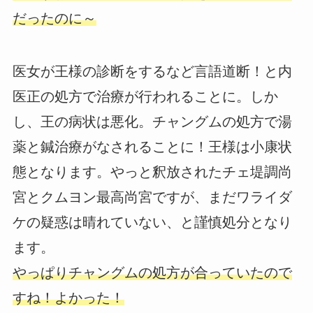
だったのに～
医女が王様の診断をするなど言語道断！と内
医正の処方で治療が行われることに。しか
し、王の病状は悪化。チャングムの処方で湯
薬と鍼治療がなされることに！王様は小康状
態となります。やっと釈放されたチェ堤調尚
宮とクムヨン最高尚宮ですが、まだワライダ
ケの疑惑は晴れていない、と謹慎処分となり
ます。
やっぱりチャングムの処方が合っていたので
すね！よかった！