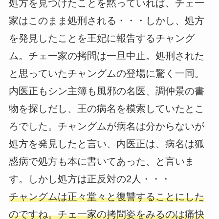
処方を見つけたことを黙っていれば、チェ一
家はこのまま処刑される・・・しかし、処方
を発見したことを王妃に報告するチャング
ム。チェ一家の拷問は一旦中止。処刑された
と思っていたチャングムの登場に驚く一同。
内医正もシン主簿も風邪の名医、調仲景の書
物を探しだし、王の病名を模索していたとこ
ろでした。チャングムが病名は分からないが
処方を発見したと言い、内医正は、病名は狐
惑病で処方も本に書いてあった、と言いま
す。しかし処方は正反対の2人・・・
チャングムは正々堂々と復讐することにした
のですね。チェ一家の拷問姿をみるのは痛快