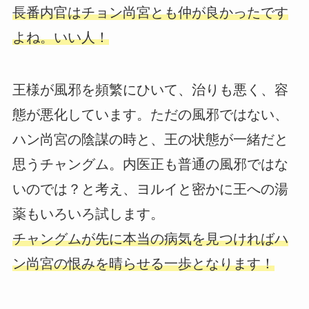
長番内官はチョン尚宮とも仲が良かったです
よね。いい人！
王様が風邪を頻繁にひいて、治りも悪く、容
態が悪化しています。ただの風邪ではない、
ハン尚宮の陰謀の時と、王の状態が一緒だと
思うチャングム。内医正も普通の風邪ではな
いのでは？と考え、ヨルイと密かに王への湯
薬もいろいろ試します。
チャングムが先に本当の病気を見つければハ
ン尚宮の恨みを晴らせる一歩となります！