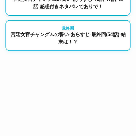
話-感想付きネタバレでありで！
最終回
宮廷女官チャングムの誓い-あらすじ-最終回(54話)-結
末は！？