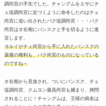
調尚宮の手先でした。チャングムをエサにチ
ェ堤調尚宮に近づくように命令したのはチェ
尚宮に追い出されたパク堤調尚宮・・・パク
尚宮はオ右相にバンスクと手を切るように進
言します。
ヨルイがチェ尚宮から手に入れたバンスクの
薬屋の権利も、パク尚宮のものになっている
のですね～
オ右相から見放され、ついにバンスク、チェ
堤調尚宮、クムヨン最高尚宮も捕まり、拷問
されることに！チャングムは、王様の病名は