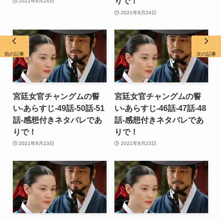
りで！
2021年8月24日
2021年8月24日
前の記事
次の記事
宮廷女官チャングムの誓
宮廷女官チャングムの誓
い-あらすじ-49話-50話-51
い-あらすじ-46話-47話-48
話-感想付きネタバレであ
話-感想付きネタバレであ
りで！
りで！
2021年8月23日
2021年8月23日