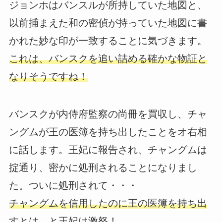
ジョンホはバンスルが所持していた地図と、
以前捕まえた和の密偵が持っていた地図に書
かれた妙な印が一致することに気づきます。
これは、バンスクを追い詰める確かな物証と
なりそうですね！
バンスクが内侍府監察の尚冊を買収し、チャ
ングムが王の医簿を持ち出したことをオ右相
に話します。王妃に報告され、チャングムは
掟通り、密かに処刑されることになりまし
た。ついに処刑されて・・・
チャングムを信用したのに王の医簿を持ち出
すとは、と王妃は激怒！