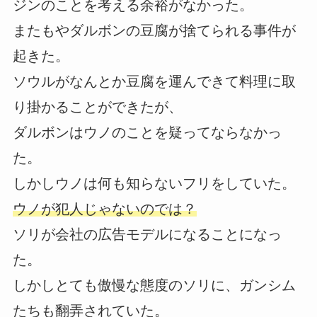
ジンのことを考える余裕がなかった。
またもやダルボンの豆腐が捨てられる事件が
起きた。
ソウルがなんとか豆腐を運んできて料理に取
り掛かることができたが、
ダルボンはウノのことを疑ってならなかっ
た。
しかしウノは何も知らないフリをしていた。
ウノが犯人じゃないのでは？
ソリが会社の広告モデルになることになっ
た。
しかしとても傲慢な態度のソリに、ガンシム
たちも翻弄されていた。