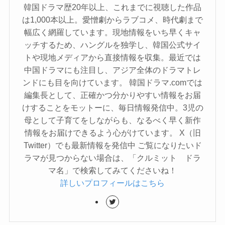
韓国ドラマ歴20年以上、これまでに視聴した作品
は1,000本以上。愛憎劇からラブコメ、時代劇まで
幅広く網羅しています。現地情報をいち早くキャ
ッチするため、ハングルを独学し、韓国公式サイ
トや現地メディアから直接情報を収集。最近では
中国ドラマにも注目し、アジア全体のドラマトレ
ンドにも目を向けています。 韓国ドラマ.comでは
編集長として、正確かつ分かりやすい情報をお届
けすることをモットーに、毎日情報発信中。3児の
母として子育てをしながらも、なるべく早く新作
情報をお届けできるよう心がけています。 X（旧
Twitter）でも最新情報を発信中 ご覧になりたいド
ラマが見つからない場合は、「クルミット ドラ
マ名」で検索してみてくださいね！
詳しいプロフィールはこちら