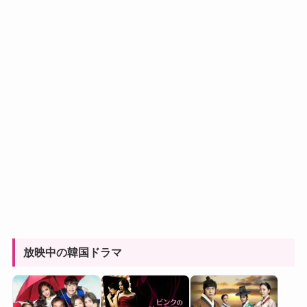
放映中の韓国ドラマ