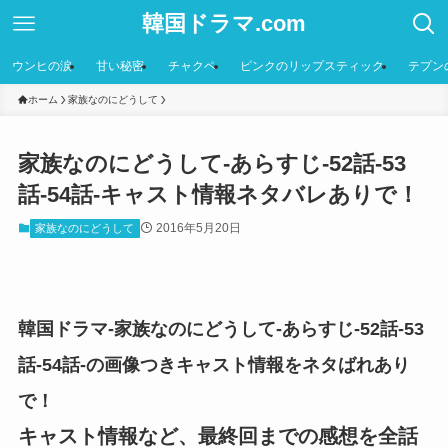
韓国ドラマ.com
ウンヒの涙
甘い秘密
チャクペ
ピンクのリップスティック
テプン
ホーム
家族なのにどうして
家族なのにどうして-あらすじ-52話-53
話-54話-キャスト情報ネタバレありで！
2016年5月20日
家族なのにどうして
韓国ドラマ-家族なのにどうして-あらすじ-52話-53
話-54話-の画像つきキャスト情報をネタばれあり
で！
キャスト情報など、最終回までの感想を全話