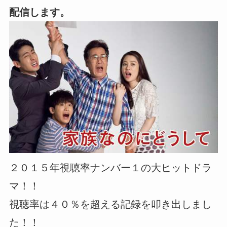
配信します。
２０１５年視聴率ナンバー１の大ヒットドラ
マ！！
視聴率は４０％を超える記録を叩き出しまし
た！！