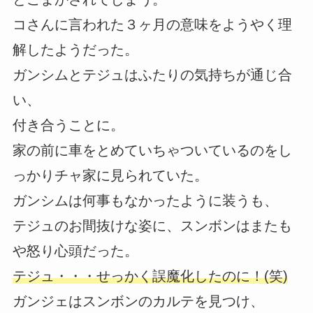
コさんに言われた３ヶ月の意味をようやく理
解したようだった。
ガンシムとテジュはふたりの気持ちが通じ合
い、
付き合うことに。
家の前に車をとめていちゃついているのをし
っかりチャ家に見られていた。
ガンシムは何事もなかったように装うも、
テジュのお間抜けな姿に、スンボンはまたも
や怒り心頭だった。
テジュ・・・せっかく誤魔化したのに！(笑)
ガンジェはスンボンのカルテを見つけ、