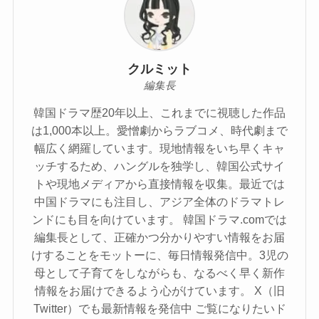
クルミット
編集長
韓国ドラマ歴20年以上、これまでに視聴した作品
は1,000本以上。愛憎劇からラブコメ、時代劇まで
幅広く網羅しています。現地情報をいち早くキャ
ッチするため、ハングルを独学し、韓国公式サイ
トや現地メディアから直接情報を収集。最近では
中国ドラマにも注目し、アジア全体のドラマトレ
ンドにも目を向けています。 韓国ドラマ.comでは
編集長として、正確かつ分かりやすい情報をお届
けすることをモットーに、毎日情報発信中。3児の
母として子育てをしながらも、なるべく早く新作
情報をお届けできるよう心がけています。 X（旧
Twitter）でも最新情報を発信中 ご覧になりたいド