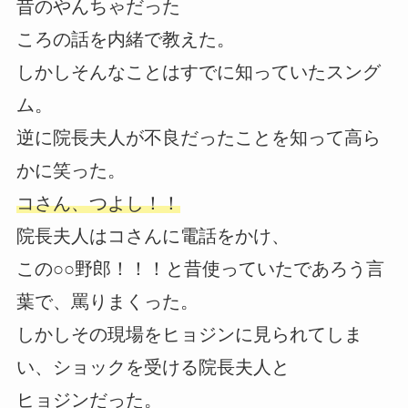
昔のやんちゃだった
ころの話を内緒で教えた。
しかしそんなことはすでに知っていたスング
ム。
逆に院長夫人が不良だったことを知って高ら
かに笑った。
コさん、つよし！！
院長夫人はコさんに電話をかけ、
この○○野郎！！！と昔使っていたであろう言
葉で、罵りまくった。
しかしその現場をヒョジンに見られてしま
い、ショックを受ける院長夫人と
ヒョジンだった。