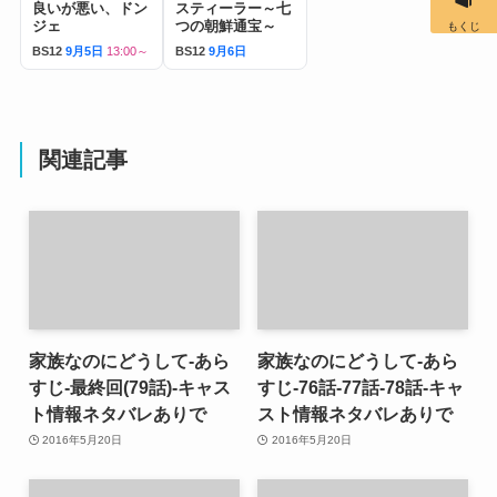
良いが悪い、ドン
スティーラー～七
ジェ
つの朝鮮通宝～
もくじ
BS12
9月5日
13:00～
BS12
9月6日
関連記事
家族なのにどうして-あら
家族なのにどうして-あら
すじ-最終回(79話)-キャス
すじ-76話-77話-78話-キャ
ト情報ネタバレありで
スト情報ネタバレありで
2016年5月20日
2016年5月20日