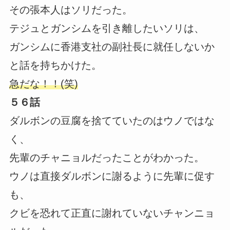
その張本人はソリだった。
テジュとガンシムを引き離したいソリは、
ガンシムに香港支社の副社長に就任しないか
と話を持ちかけた。
急だな！！(笑)
５６話
ダルボンの豆腐を捨てていたのはウノではな
く、
先輩のチャニョルだったことがわかった。
ウノは直接ダルボンに謝るように先輩に促す
も、
クビを恐れて正直に謝れていないチャンニョ