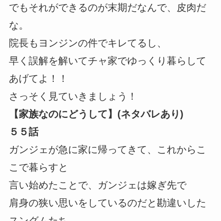
でもそれができるのが末期だなんで、皮肉だ
な。
院長もヨンジンの件でキレてるし、
早く誤解を解いてチャ家でゆっくり暮らして
あげてよ！！
さっそく見ていきましょう！
【家族なのにどうして】(ネタバレあり)
５５話
ガンジェが急に家に帰ってきて、これからこ
こで暮らすと
言い始めたことで、ガンジェは嫁ぎ先で
肩身の狭い思いをしているのだと勘違いした
スングムたち。