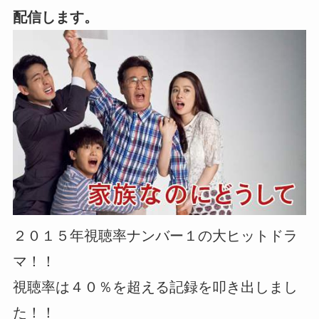
配信します。
２０１５年視聴率ナンバー１の大ヒットドラ
マ！！
視聴率は４０％を超える記録を叩き出しまし
た！！