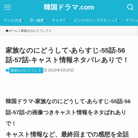
韓国ドラマ.com
ウンヒの涙
甘い秘密
チャクペ
ピンクのリップスティック
テプン
ホーム
家族なのにどうして
家族なのにどうして-あらすじ-55話-56
話-57話-キャスト情報ネタバレありで！
2016年5月20日
家族なのにどうして
韓国ドラマ-家族なのにどうして-あらすじ-55話-56
話-57話-の画像つきキャスト情報をネタばれあり
で！
キャスト情報など、最終回までの感想を全話