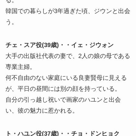
る。
韓国での暮らしが3年過ぎた頃、ジウンと出会
う。
チェ・スア役(39歳)・・イェ・ジウォン
大手の出版社代表の妻で、2人の娘の母である
専業主婦。
何不自由のない家庭にいる良妻賢母に見える
が、平日の昼間には別の顔を持っている。
自分の引っ越し祝いで画家のハユンと出会
い、彼の魅力に惹かれる。
ト・ハユン役(37歳)・・チョ・ドンヒョク