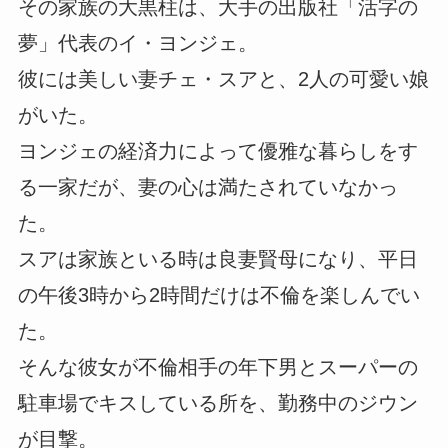
その家族の大黒柱は、大手の出版社「活字の
夢」代表のイ・ヨンジェ。
彼には美しい妻チェ・スアと、2人の可愛い娘
がいた。
ヨンジェの経済力によって優雅な暮らしをす
る一家だが、妻の心は満たされていなかっ
た。
スアは家族といる時は良妻賢母になり、平日
の午後3時から2時間だけは不倫を楽しんでい
た。
そんな彼女が不倫相手の年下男とスーパーの
駐車場でキスしている所を、勤務中のジウン
が目撃。