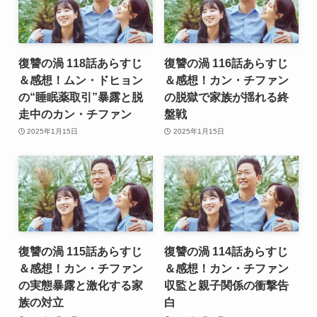
復讐の渦 118話あらすじ
復讐の渦 116話あらすじ
＆感想！ムン・ドヒョン
＆感想！カン・チファン
の“睡眠薬取引”暴露と脱
の脱獄で家族が揺れる終
走中のカン・チファン
盤戦
2025年1月15日
2025年1月15日
復讐の渦 115話あらすじ
復讐の渦 114話あらすじ
＆感想！カン・チファン
＆感想！カン・チファン
の実態暴露と激化する家
収監と親子関係の衝撃告
族の対立
白