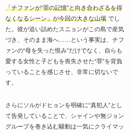
「チファンが“罪の記憶”と向き合わざるを得
なくなるシーン」が今回の大きな山場
でし
た。彼が追い詰めたスニョンがこの島で産気
づき、そのまま海へ……という事実は、チフ
ァンの“母を失った恨み”だけでなく、自らも
愛する女性と子どもを喪失させた“罪”を背負
っていることを感じさせ、非常に切ないで
す。
さらにソルがドヒョンを明確に“真犯人”とし
て告発していることで、シャインや無ジョン
グループを巻き込む騒動は一気にクライマッ