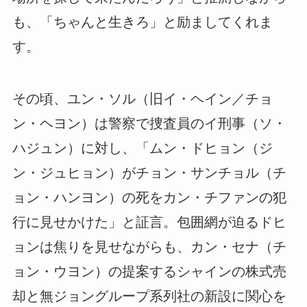
も、「ちゃんと生きろ」と励ましてくれま
す。
その頃、ユン・ソル（旧イ・ヘイン／チョ
ン・ヘヨン）は警察で捜査員のイ刑事（ソ・
ハジュン）に対し、「ムン・ドヒョン（ジ
ン・ジュヒョン）がチョン・サンチョル（チ
ョン・ハンヨン）の死をカン・チファンの犯
行に見せかけた」と証言。包囲網が迫るドヒ
ョンは焦りを見せながらも、カン・セナ（チ
ョン・ウヨン）の提案するシャインの株式売
却と無ジョングループ系列社の新設に関心を