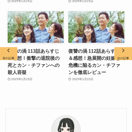
2025年1月15日
2025年1月15日
復讐の渦 113話あらすじ
復讐の渦 112話あらすじ
＆感想！衝撃の退院後の
＆感想！急展開の妊娠と
前の記事
次の記事
死とカン・チファンへの
危機に陥るカン・チファ
殺人容疑
ンを徹底レビュー
2025年1月15日
2025年1月15日