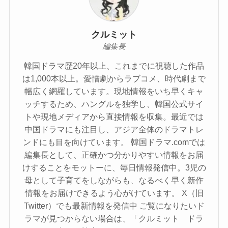
クルミット
編集長
韓国ドラマ歴20年以上、これまでに視聴した作品
は1,000本以上。愛憎劇からラブコメ、時代劇まで
幅広く網羅しています。現地情報をいち早くキャ
ッチするため、ハングルを独学し、韓国公式サイ
トや現地メディアから直接情報を収集。最近では
中国ドラマにも注目し、アジア全体のドラマトレ
ンドにも目を向けています。 韓国ドラマ.comでは
編集長として、正確かつ分かりやすい情報をお届
けすることをモットーに、毎日情報発信中。3児の
母として子育てをしながらも、なるべく早く新作
情報をお届けできるよう心がけています。 X（旧
Twitter）でも最新情報を発信中 ご覧になりたいド
ラマが見つからない場合は、「クルミット ドラ