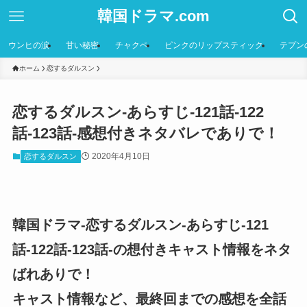
韓国ドラマ.com
ウンヒの涙
甘い秘密
チャクペ
ピンクのリップスティック
テプン
ホーム
恋するダルスン
恋するダルスン-あらすじ-121話-122
話-123話-感想付きネタバレでありで！
2020年4月10日
恋するダルスン
韓国ドラマ-恋するダルスン-あらすじ-121
話-122話-123話-の想付きキャスト情報をネタ
ばれありで！
キャスト情報など、最終回までの感想を全話