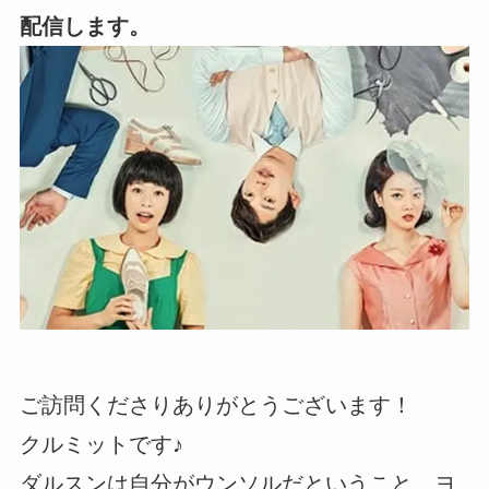
配信します。
ご訪問くださりありがとうございます！
クルミットです♪
ダルスンは自分がウンソルだということ、ヨ