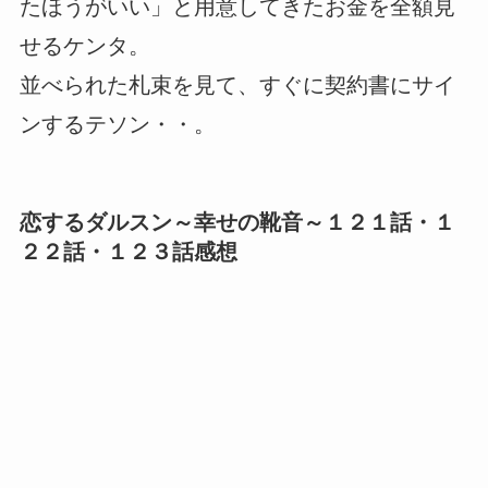
たほうがいい」と用意してきたお金を全額見
せるケンタ。
並べられた札束を見て、すぐに契約書にサイ
ンするテソン・・。
恋するダルスン～幸せの靴音～１２１話・１
２２話・１２３話感想