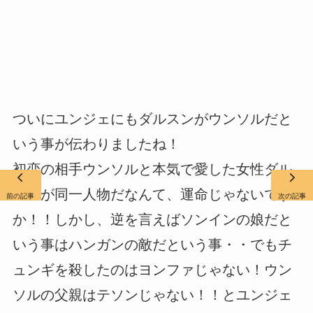
ついにユンジェにもダルスンがウンソルだと
いう事が伝わりましたね！
初恋の相手ウンソルと本気で愛した女性ダル
スンが同一人物だなんて、運命じゃないです
前の記事
次の記事
か！！しかし、逆を言えばソンインの娘だと
いう事はハンガンの敵だという事・・でもチ
ュンギを殺したのはヨンファじゃない！ウン
ソルの父親はテソンじゃない！！とユンジェ