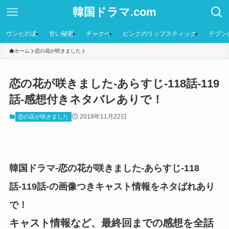
韓国ドラマ.com
ウンヒの涙
甘い秘密
チャクペ
ピンクのリップスティック
テプン
ホーム
恋の花が咲きました
恋の花が咲きました-あらすじ-118話-119
話-感想付きネタバレありで！
2018年11月22日
恋の花が咲きました
韓国ドラマ-恋の花が咲きました-あらすじ-118
話-119話-の画像つきキャスト情報をネタばれあり
で！
キャスト情報など、最終回までの感想を全話