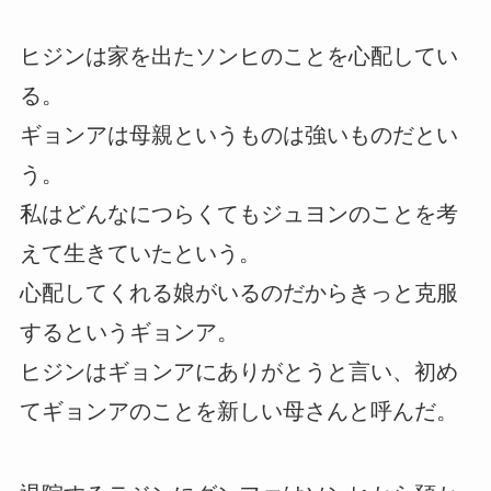
ヒジンは家を出たソンヒのことを心配してい
る。
ギョンアは母親というものは強いものだとい
う。
私はどんなにつらくてもジュヨンのことを考
えて生きていたという。
心配してくれる娘がいるのだからきっと克服
するというギョンア。
ヒジンはギョンアにありがとうと言い、初め
てギョンアのことを新しい母さんと呼んだ。