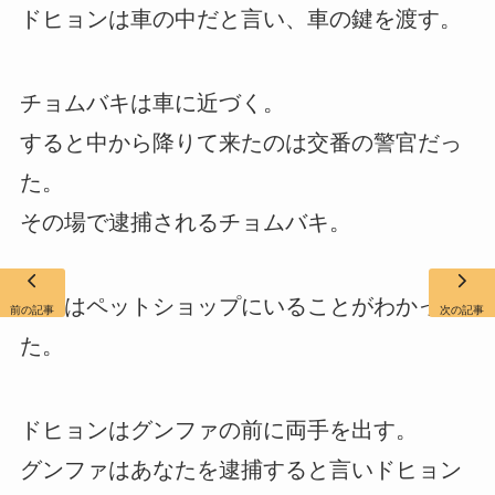
ドヒョンは車の中だと言い、車の鍵を渡す。
チョムバキは車に近づく。
すると中から降りて来たのは交番の警官だっ
た。
その場で逮捕されるチョムバキ。
ウリはペットショップにいることがわかっ
前の記事
次の記事
た。
ドヒョンはグンファの前に両手を出す。
グンファはあなたを逮捕すると言いドヒョン