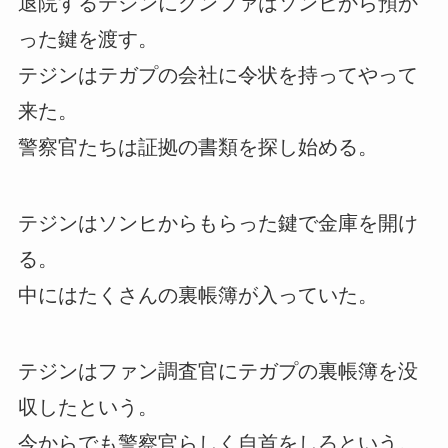
退院するテジンにグンファはソンヒから預か
った鍵を渡す。
テジンはテガプの会社に令状を持ってやって
来た。
警察官たちは証拠の書類を探し始める。
テジンはソンヒからもらった鍵で金庫を開け
る。
中にはたくさんの裏帳簿が入っていた。
テジンはファン調査官にテガプの裏帳簿を没
収したという。
今からでも警察官らしく自首をしろという。