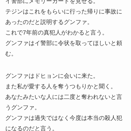
イ警部にメモリーカードを見せる。
テジンはこれをもらいに行った帰りに事故に
あったのだと説明するグンファ。
これで7年前の真犯人がわかると言う。
グンファはイ警部に令状を取ってほしいと頼
む。
グンファはドヒョンに会いに来た。
また私が愛する人を奪うつもりかと聞く。
あなたみたいな人には二度と奪われないと言
うグンファ。
グンファは過失ではなく今度は本当の殺人犯
になるのだと言う。