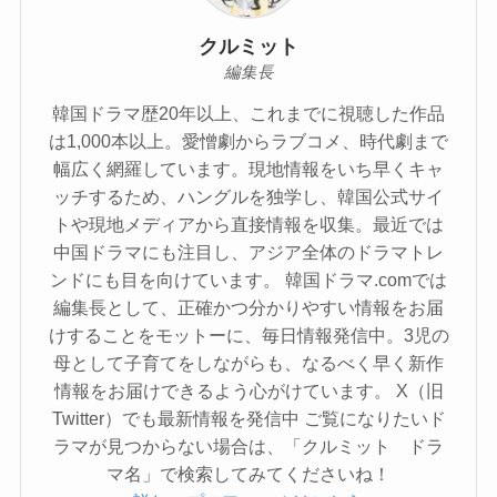
クルミット
編集長
韓国ドラマ歴20年以上、これまでに視聴した作品
は1,000本以上。愛憎劇からラブコメ、時代劇まで
幅広く網羅しています。現地情報をいち早くキャ
ッチするため、ハングルを独学し、韓国公式サイ
トや現地メディアから直接情報を収集。最近では
中国ドラマにも注目し、アジア全体のドラマトレ
ンドにも目を向けています。 韓国ドラマ.comでは
編集長として、正確かつ分かりやすい情報をお届
けすることをモットーに、毎日情報発信中。3児の
母として子育てをしながらも、なるべく早く新作
情報をお届けできるよう心がけています。 X（旧
Twitter）でも最新情報を発信中 ご覧になりたいド
ラマが見つからない場合は、「クルミット ドラ
マ名」で検索してみてくださいね！