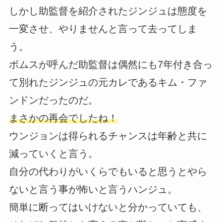
しかし助監督を紹介されたジンジュは態度を
一変させ、やりませんと言って去ってしま
う。
ボムスが呼んだ助監督は偶然にも7年付き合っ
て別れたジンジュの元カレであるキム・ファ
ンドンだったのだ。
まさかの再会でしたね！
ウンジョンは得られるチャンスは年齢と共に
減っていくと言う。
自分の代わりがいくらでもいると思うとやら
ないと言う事が怖いと言うハンジュ。
簡単に断ってはいけないと分かっていても、