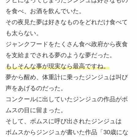
クビになってしまったジンジュは好きなもの
を食べ、お酒を飲んでいた。
その夜見た夢は好きなものをどれだけ食べて
も太らない。
ジャンクフードをたくさん食べ政府から夜食
を支給までされる夢のような夢だった。
もしそんな事が現実なら最高ですね。
夢から醒め、体重計に乗ったジンジュは叫び
声をあげるのだった。
コンクールに出していたジンジュの作品がボ
ムスの目に留まった。
そして、ボムスに呼び出されたジンジュは
ボムスからジンジュが書いた作品「30歳にな