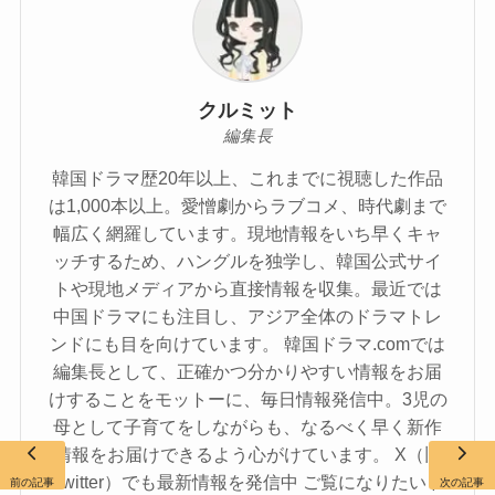
クルミット
編集長
韓国ドラマ歴20年以上、これまでに視聴した作品
は1,000本以上。愛憎劇からラブコメ、時代劇まで
幅広く網羅しています。現地情報をいち早くキャ
ッチするため、ハングルを独学し、韓国公式サイ
トや現地メディアから直接情報を収集。最近では
中国ドラマにも注目し、アジア全体のドラマトレ
ンドにも目を向けています。 韓国ドラマ.comでは
編集長として、正確かつ分かりやすい情報をお届
けすることをモットーに、毎日情報発信中。3児の
母として子育てをしながらも、なるべく早く新作
情報をお届けできるよう心がけています。 X（旧
Twitter）でも最新情報を発信中 ご覧になりたいド
前の記事
次の記事