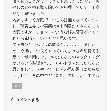
活を見ることができてとても楽しかったです。も
やしのヒゲ根も取り除いてお料理していて 丁寧
だなと思いました。
内容はすごく深刻で いじめは無くなっていない
し 現実世界での実態は今も問題たくさんあって
大変ですが チョンアのような婦人警官がいてく
れたら素晴らしいことだと思います。
ファヨンとキムソラの関係もハラハラしました
が 今後は 仲良くやっていくような希望持てる
形で 最終回は今までのたくさんのスッタモンダ
がいろいろ整理されて いいドラマだったなあと
思いました。人生って 自分の思い通りにならな
いけれど その中でどう対処していくか ですね
返信
コメントする