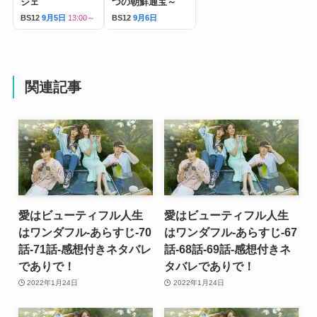
ジェ
つの朝鮮通宝～
BS12
9月5日
13:00～
BS12
9月6日
関連記事
愛はビューティフル人生
愛はビューティフル人生
はワンダフル-あらすじ-70
はワンダフル-あらすじ-67
話-71話-感想付きネタバレ
話-68話-69話-感想付きネ
でありで！
タバレでありで！
2022年1月24日
2022年1月24日