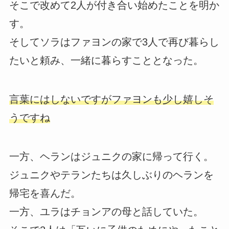
そこで改めて2人が付き合い始めたことを明か
す。
そしてソラはファヨンの家で3人で再び暮らし
たいと頼み、一緒に暮らすこととなった。
言葉にはしないですがファヨンも少し嬉しそ
うですね
一方、ヘランはジュニクの家に帰って行く。
ジュニクやテランたちは久しぶりのヘランを
帰宅を喜んだ。
一方、ユラはチョンアの母と話していた。