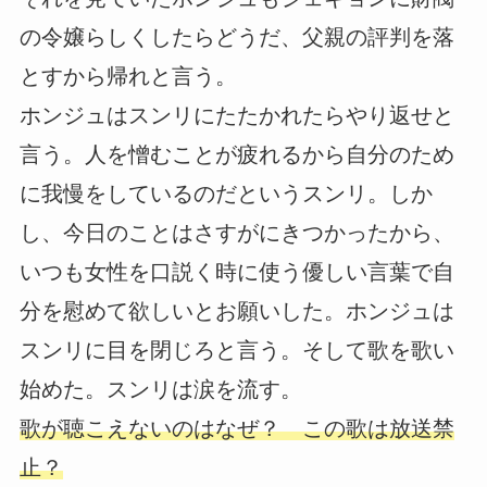
の令嬢らしくしたらどうだ、父親の評判を落
とすから帰れと言う。
ホンジュはスンリにたたかれたらやり返せと
言う。人を憎むことが疲れるから自分のため
に我慢をしているのだというスンリ。しか
し、今日のことはさすがにきつかったから、
いつも女性を口説く時に使う優しい言葉で自
分を慰めて欲しいとお願いした。ホンジュは
スンリに目を閉じろと言う。そして歌を歌い
始めた。スンリは涙を流す。
歌が聴こえないのはなぜ？ この歌は放送禁
止？