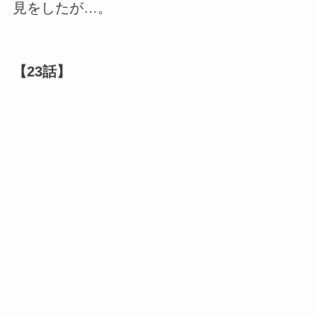
見をしたが…。
【23話】