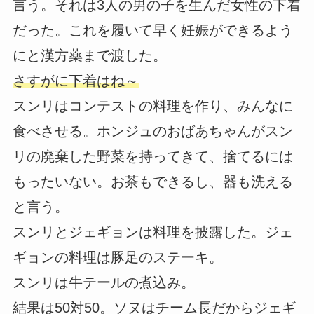
言う。それは3人の男の子を生んだ女性の下着
だった。これを履いて早く妊娠ができるよう
にと漢方薬まで渡した。
さすがに下着はね～
スンリはコンテストの料理を作り、みんなに
食べさせる。ホンジュのおばあちゃんがスン
リの廃棄した野菜を持ってきて、捨てるには
もったいない。お茶もできるし、器も洗える
と言う。
スンリとジェギョンは料理を披露した。ジェ
ギョンの料理は豚足のステーキ。
スンリは牛テールの煮込み。
結果は50対50。ソヌはチーム長だからジェギ