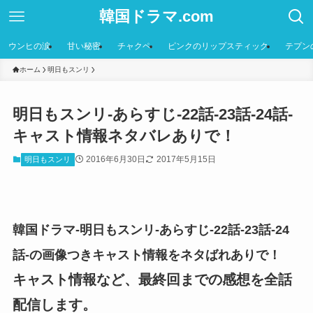
韓国ドラマ.com
ウンヒの涙
甘い秘密
チャクペ
ピンクのリップスティック
テプン
ホーム
明日もスンリ
明日もスンリ-あらすじ-22話-23話-24話-
キャスト情報ネタバレありで！
2016年6月30日
2017年5月15日
明日もスンリ
韓国ドラマ-明日もスンリ-あらすじ-22話-23話-24
話-の画像つきキャスト情報をネタばれありで！
キャスト情報など、最終回までの感想を全話
配信します。