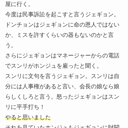
屋に行く。
今度は民事訴訟を起こすと言うジェギョン。
ドンチョンはジェギョンに命の恩人ではない
か、ミスを許すくらいの器もないのかと言
う。
さらにジェギョンはマネージャーからの電話
でスンリがホンジュを雇ったと聞く。
スンリに文句を言うジェギョン。スンリは自
分には人事権があると言い、会長の娘なら娘
らしくしろと言う。怒ったジェギョンはスン
リに平手打ち！
やると思いました
それを見ていたホンジュもジェギョンに財閥