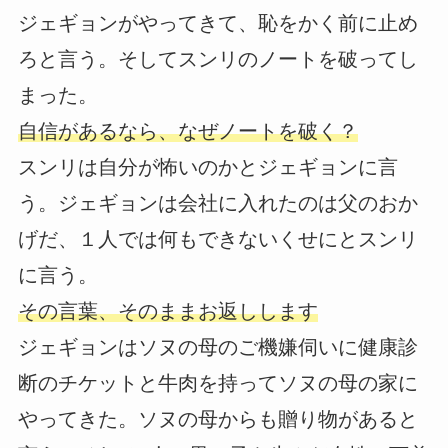
ジェギョンがやってきて、恥をかく前に止め
ろと言う。そしてスンリのノートを破ってし
まった。
自信があるなら、なぜノートを破く？
スンリは自分が怖いのかとジェギョンに言
う。ジェギョンは会社に入れたのは父のおか
げだ、１人では何もできないくせにとスンリ
に言う。
その言葉、そのままお返しします
ジェギョンはソヌの母のご機嫌伺いに健康診
断のチケットと牛肉を持ってソヌの母の家に
やってきた。ソヌの母からも贈り物があると