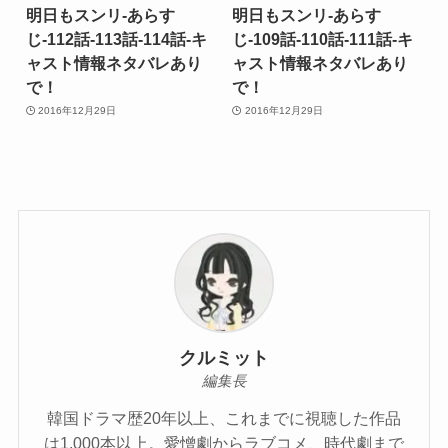
明日もスンリ-あらす
明日もスンリ-あらす
じ-112話-113話-114話-キ
じ-109話-110話-111話-キ
ャスト情報ネタバレあり
ャスト情報ネタバレあり
で！
で！
2016年12月29日
2016年12月29日
クルミット
編集長
韓国ドラマ歴20年以上、これまでに視聴した作品
は1,000本以上。愛憎劇からラブコメ、時代劇まで