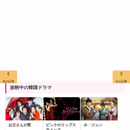
前の記事
次の記事
放映中の韓国ドラマ
お父さんが変
ピンクのリップス
ホ・ジュン
ティック