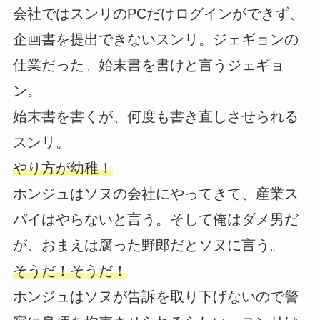
会社ではスンリのPCだけログインができず、
企画書を提出できないスンリ。ジェギョンの
仕業だった。始末書を書けと言うジェギョ
ン。
始末書を書くが、何度も書き直しさせられる
スンリ。
やり方が幼稚！
ホンジュはソヌの会社にやってきて、産業ス
パイはやらないと言う。そして俺はダメ男だ
が、おまえは腐った野郎だとソヌに言う。
そうだ！そうだ！
ホンジュはソヌが告訴を取り下げないので警